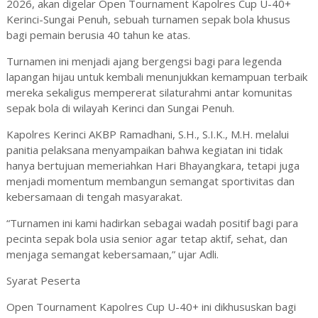
2026, akan digelar Open Tournament Kapolres Cup U-40+
Kerinci-Sungai Penuh, sebuah turnamen sepak bola khusus
bagi pemain berusia 40 tahun ke atas.
Turnamen ini menjadi ajang bergengsi bagi para legenda
lapangan hijau untuk kembali menunjukkan kemampuan terbaik
mereka sekaligus mempererat silaturahmi antar komunitas
sepak bola di wilayah Kerinci dan Sungai Penuh.
Kapolres Kerinci AKBP Ramadhani, S.H., S.I.K., M.H. melalui
panitia pelaksana menyampaikan bahwa kegiatan ini tidak
hanya bertujuan memeriahkan Hari Bhayangkara, tetapi juga
menjadi momentum membangun semangat sportivitas dan
kebersamaan di tengah masyarakat.
“Turnamen ini kami hadirkan sebagai wadah positif bagi para
pecinta sepak bola usia senior agar tetap aktif, sehat, dan
menjaga semangat kebersamaan,” ujar Adli.
Syarat Peserta
Open Tournament Kapolres Cup U-40+ ini dikhususkan bagi