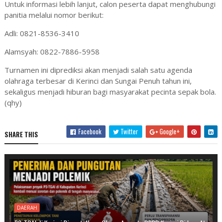
Untuk informasi lebih lanjut, calon peserta dapat menghubungi
panitia melalui nomor berikut:
Adli: 0821-8536-3410
Alamsyah: 0822-7886-5958
Turnamen ini diprediksi akan menjadi salah satu agenda
olahraga terbesar di Kerinci dan Sungai Penuh tahun ini,
sekaligus menjadi hiburan bagi masyarakat pecinta sepak bola.
(qhy)
Facebook
Twitter
Google+
SHARE THIS
DAERAH