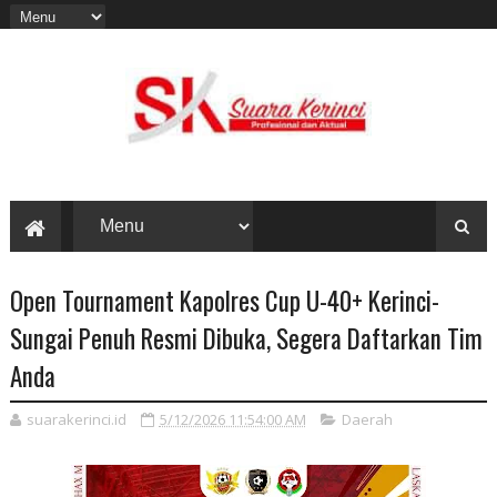
Open Tournament Kapolres Cup U-40+ Kerinci-
Sungai Penuh Resmi Dibuka, Segera Daftarkan Tim
Anda
suarakerinci.id
5/12/2026 11:54:00 AM
Daerah