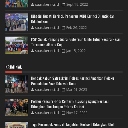
suarakerinci.id
Sept 19, 2022
Dihadiri Bupati Kerinci, Pengurus KONI Kerinci Dilantik dan
Dikukuhkan
suarakerinci.id
Feb 26, 2022
PSP Siulak Panjang Juara, Gubernur Jambi Tutup Secara Resmi
Turnamen Alharis Cup
suarakerinci.id
Jan 15, 2022
KRIMINAL
Hendak Kabur, Satreskrim Polres Kerinci Amankan Pelaku
Pencabulan Anak Dibawah Umur
suarakerinci.id
Mar 01, 2023
Pelaku Pencuri HP di Conter BJ Lawang Agung Berhasil
Ditangkap Tim Tungau Polres Kerinci
suarakerinci.id
Nov 17, 2022
Tiga Perampok Emas di Tanjabtim Berhasil Ditangkap Oleh