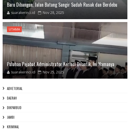
Baru Dibangun, Jalan Batang Sangir Sudah Rusak dan Berdebu
suarakerinci.id
Nov 28, 2025
UTAMA
Puluhan Pejabat Administrator Kerinci Dilantik, Ini Namanya
suarakerinci.id
Nov 25, 2025
ADVETORIAL
DAERAH
DIKPARBUD
JAMBI
KRIMINAL