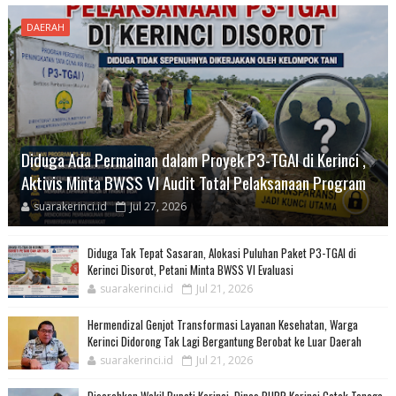
DAERAH
Diduga Ada Permainan dalam Proyek P3-TGAI di Kerinci ,
Aktivis Minta BWSS VI Audit Total Pelaksanaan Program
suarakerinci.id
Jul 27, 2026
Diduga Tak Tepat Sasaran, Alokasi Puluhan Paket P3-TGAI di
Kerinci Disorot, Petani Minta BWSS VI Evaluasi
suarakerinci.id
Jul 21, 2026
Hermendizal Genjot Transformasi Layanan Kesehatan, Warga
Kerinci Didorong Tak Lagi Bergantung Berobat ke Luar Daerah
suarakerinci.id
Jul 21, 2026