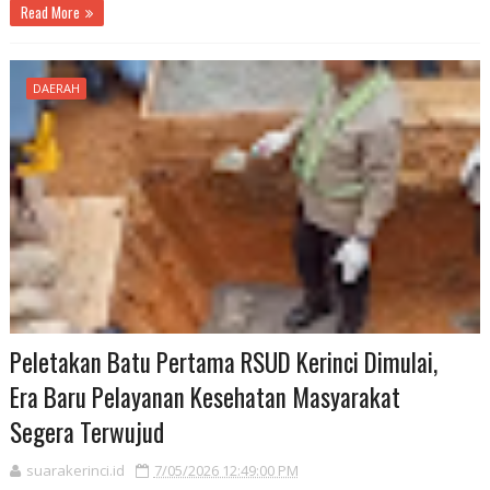
Read More
DAERAH
Peletakan Batu Pertama RSUD Kerinci Dimulai,
Era Baru Pelayanan Kesehatan Masyarakat
Segera Terwujud
suarakerinci.id
7/05/2026 12:49:00 PM