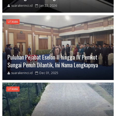
suarakerinci.id
Jan 22, 2026
UTAMA
Puluhan Pejabat Eselon II hingga IV Pemkot
Sungai Penuh Dilantik, Ini Nama Lengkapnya
suarakerinci.id
Dec 01, 2025
UTAMA