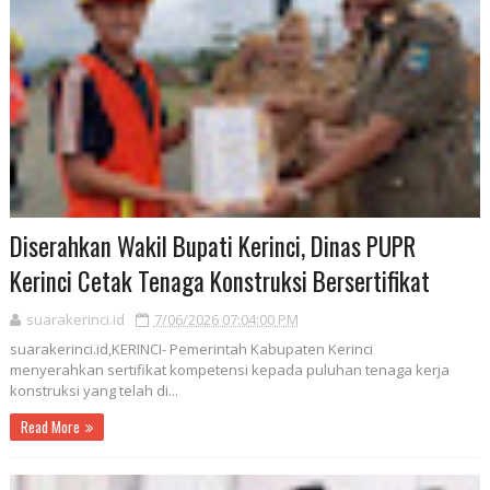
Diserahkan Wakil Bupati Kerinci, Dinas PUPR
Kerinci Cetak Tenaga Konstruksi Bersertifikat
suarakerinci.id
7/06/2026 07:04:00 PM
suarakerinci.id,KERINCI- Pemerintah Kabupaten Kerinci
menyerahkan sertifikat kompetensi kepada puluhan tenaga kerja
konstruksi yang telah di...
Read More