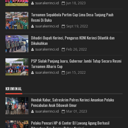
suarakerinci.id
Jun 18, 2023
Turnamen Sepakbola Portim Cup Lima Desa Tanjung Pauh
Resmi Di Buka
suarakerinci.id
Sept 19, 2022
Dihadiri Bupati Kerinci, Pengurus KONI Kerinci Dilantik dan
Dikukuhkan
suarakerinci.id
Feb 26, 2022
PSP Siulak Panjang Juara, Gubernur Jambi Tutup Secara Resmi
Turnamen Alharis Cup
suarakerinci.id
Jan 15, 2022
KRIMINAL
Hendak Kabur, Satreskrim Polres Kerinci Amankan Pelaku
Pencabulan Anak Dibawah Umur
suarakerinci.id
Mar 01, 2023
Pelaku Pencuri HP di Conter BJ Lawang Agung Berhasil