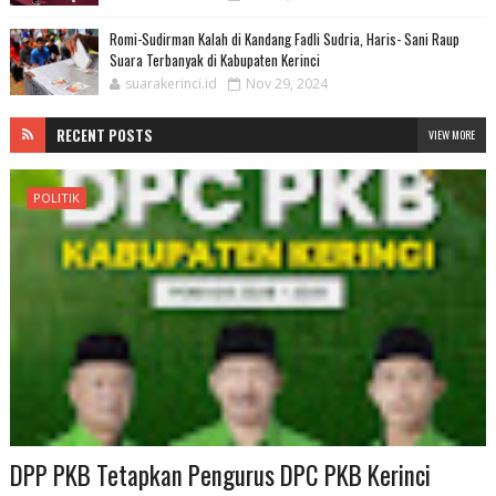
Romi-Sudirman Kalah di Kandang Fadli Sudria, Haris- Sani Raup
Suara Terbanyak di Kabupaten Kerinci
suarakerinci.id
Nov 29, 2024
RECENT POSTS
VIEW MORE
POLITIK
DPP PKB Tetapkan Pengurus DPC PKB Kerinci