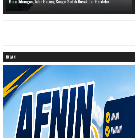
Baru Dibangun, Jalan Batang Sangir Sudah Rusak dan Berdebu
IKLAN