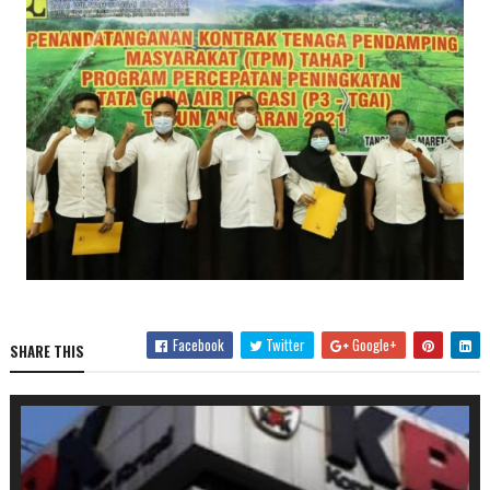
Facebook
Twitter
Google+
SHARE THIS