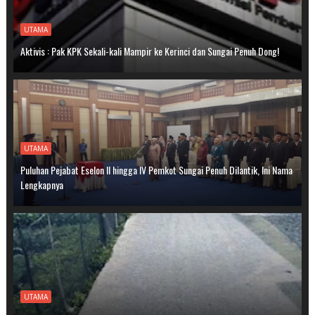
UTAMA
Aktivis : Pak KPK Sekali-kali Mampir ke Kerinci dan Sungai Penuh Dong!
UTAMA
Puluhan Pejabat Eselon II hingga IV Pemkot Sungai Penuh Dilantik, Ini Nama
Lengkapnya
UTAMA