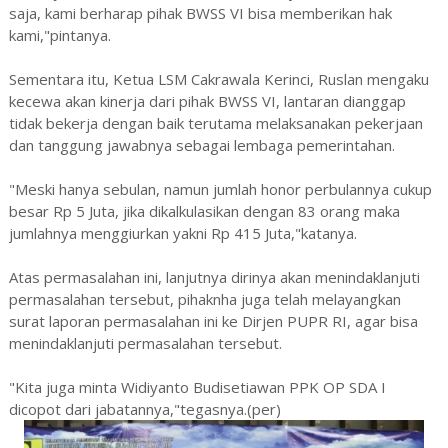
saja, kami berharap pihak BWSS VI bisa memberikan hak
kami,"pintanya.
Sementara itu, Ketua LSM Cakrawala Kerinci, Ruslan mengaku
kecewa akan kinerja dari pihak BWSS VI, lantaran dianggap
tidak bekerja dengan baik terutama melaksanakan pekerjaan
dan tanggung jawabnya sebagai lembaga pemerintahan.
"Meski hanya sebulan, namun jumlah honor perbulannya cukup
besar Rp 5 Juta, jika dikalkulasikan dengan 83 orang maka
jumlahnya menggiurkan yakni Rp 415 Juta,"katanya.
Atas permasalahan ini, lanjutnya dirinya akan menindaklanjuti
permasalahan tersebut, pihaknha juga telah melayangkan
surat laporan permasalahan ini ke Dirjen PUPR RI, agar bisa
menindaklanjuti permasalahan tersebut.
"Kita juga minta Widiyanto Budisetiawan PPK OP SDA I
dicopot dari jabatannya,"tegasnya.(per)