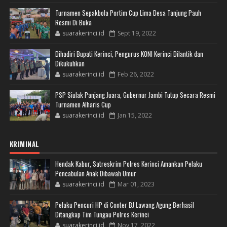
Turnamen Sepakbola Portim Cup Lima Desa Tanjung Pauh
Resmi Di Buka
suarakerinci.id
Sept 19, 2022
Dihadiri Bupati Kerinci, Pengurus KONI Kerinci Dilantik dan
Dikukuhkan
suarakerinci.id
Feb 26, 2022
PSP Siulak Panjang Juara, Gubernur Jambi Tutup Secara Resmi
Turnamen Alharis Cup
suarakerinci.id
Jan 15, 2022
KRIMINAL
Hendak Kabur, Satreskrim Polres Kerinci Amankan Pelaku
Pencabulan Anak Dibawah Umur
suarakerinci.id
Mar 01, 2023
Pelaku Pencuri HP di Conter BJ Lawang Agung Berhasil
Ditangkap Tim Tungau Polres Kerinci
suarakerinci.id
Nov 17, 2022