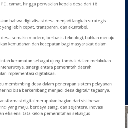
 OPD, camat, hingga perwakilan kepala desa dari 18
n bahwa digitalisasi desa menjadi langkah strategis
 yang lebih cepat, transparan, dan akuntabel.
n desa semakin modern, berbasis teknologi, bahkan menuju
rikan kemudahan dan kecepatan bagi masyarakat dalam
intah kecamatan sebagai ujung tombak dalam melakukan
enurutnya, sinergi antara pemerintah daerah,
an implementasi digitalisasi.
pu membimbing desa dalam penerapan sistem pelayanan
Kerinci bisa berkembang menjadi desa digital,” tegasnya.
nsformasi digital merupakan bagian dari visi besar
i yang maju, berdaya saing, dan sejahtera. Inovasi
n efisiensi tata kelola pemerintahan sekaligus