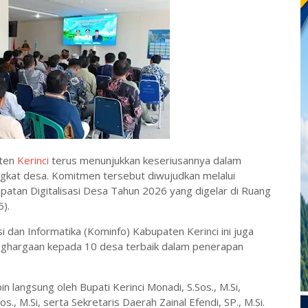
aten
Kerinci
terus menunjukkan keseriusannya dalam
ngkat desa. Komitmen tersebut diwujudkan melalui
an Digitalisasi Desa Tahun 2026 yang digelar di Ruang
).
i dan Informatika (Kominfo) Kabupaten Kerinci ini juga
nghargaan kepada 10 desa terbaik dalam penerapan
angsung oleh Bupati Kerinci Monadi, S.Sos., M.Si,
s., M.Si, serta Sekretaris Daerah Zainal Efendi, SP., M.Si.