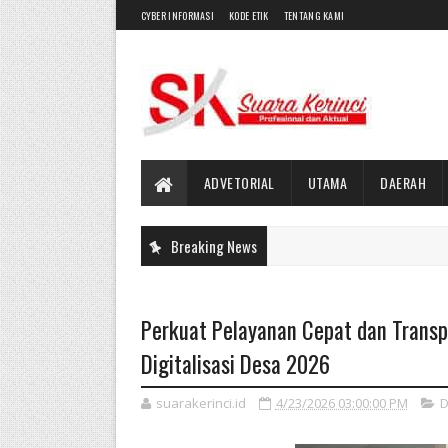
CYBER INFORMASI
KODE ETIK
TENTANG KAMI
ADVETORIAL
UTAMA
DAERAH
Breaking News
Perkuat Pelayanan Cepat dan Trans
Digitalisasi Desa 2026
suarakerinci.id
4/23/2026 03:00:00 PM
D