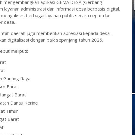
lah mengembangkan aplikasi GEMA DESA (Gerbang
 layanan administrasi dan informasi desa berbasis digital.
 mengakses berbagai layanan publik secara cepat dan
or desa.
intah daerah juga memberikan apresiasi kepada desa-
an digitalisasi dengan baik sepanjang tahun 2025.
but meliputi:
rat
rat
n Gunung Raya
ro Barat
Hangat Barat
atan Danau Kerinci
gat Timur
gat Barat
at