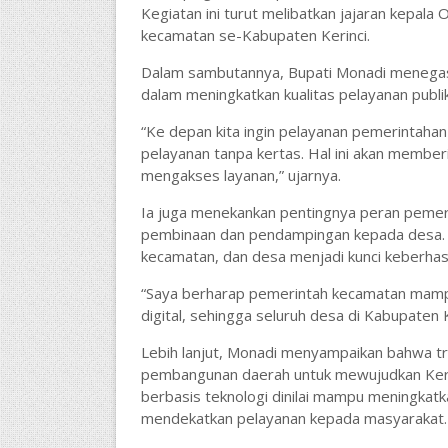
Kegiatan ini turut melibatkan jajaran kepala
kecamatan se-Kabupaten Kerinci.
Dalam sambutannya, Bupati Monadi menegaska
dalam meningkatkan kualitas pelayanan publik
“Ke depan kita ingin pelayanan pemerintaha
pelayanan tanpa kertas. Hal ini akan membe
mengakses layanan,” ujarnya.
Ia juga menekankan pentingnya peran pemer
pembinaan dan pendampingan kepada desa. M
kecamatan, dan desa menjadi kunci keberhasil
“Saya berharap pemerintah kecamatan mam
digital, sehingga seluruh desa di Kabupaten 
Lebih lanjut, Monadi menyampaikan bahwa tra
pembangunan daerah untuk mewujudkan Kerinc
berbasis teknologi dinilai mampu meningkatka
mendekatkan pelayanan kepada masyarakat.