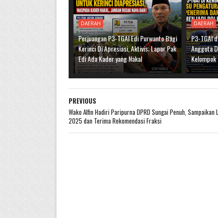
DAERAH
DAERAH
Perjuangan P3-TGAI Edi Purwanto Bagi
P3-TGAI d
Kerinci Di Apresiasi, Aktivis; Lapor Pak
Anggota D
Edi Ada Kader yang Nakal
Kelompok 
PREVIOUS
Wako Alfin Hadiri Paripurna DPRD Sungai Penuh, Sampaikan 
2025 dan Terima Rekomendasi Fraksi