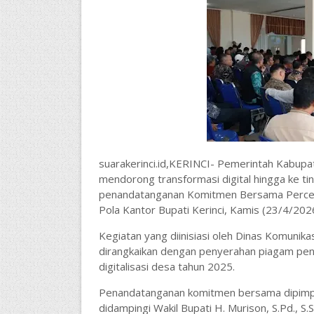
suarakerinci.id,KERINCI- Pemerintah Kabup
mendorong transformasi digital hingga ke ti
penandatanganan Komitmen Bersama Percepat
Pola Kantor Bupati Kerinci, Kamis (23/4/2026
Kegiatan yang diinisiasi oleh Dinas Komunikas
dirangkaikan dengan penyerahan piagam pe
digitalisasi desa tahun 2025.
Penandatanganan komitmen bersama dipimpin l
didampingi Wakil Bupati H. Murison, S.Pd., S.So