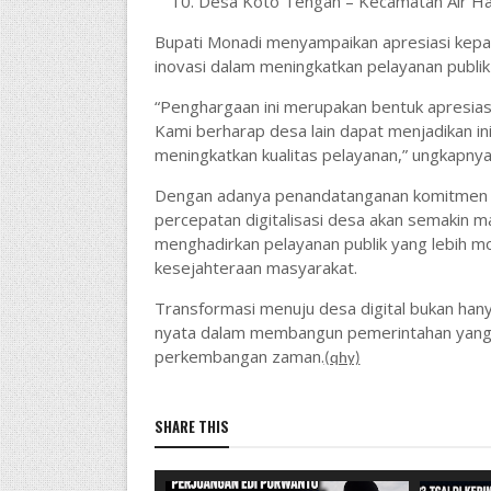
Desa Koto Tengah – Kecamatan Air Ha
Bupati Monadi menyampaikan apresiasi kepa
inovasi dalam meningkatkan pelayanan publik 
“Penghargaan ini merupakan bentuk apresias
Kami berharap desa lain dapat menjadikan i
meningkatkan kualitas pelayanan,” ungkapnya
Dengan adanya penandatanganan komitmen be
percepatan digitalisasi desa akan semakin m
menghadirkan pelayanan publik yang lebih m
kesejahteraan masyarakat.
Transformasi menuju desa digital bukan hany
nyata dalam membangun pemerintahan yang t
perkembangan zaman.
(qhy)
SHARE THIS