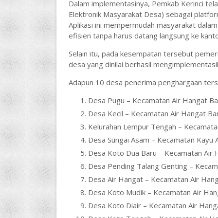
Dalam implementasinya, Pemkab Kerinci te
Elektronik Masyarakat Desa) sebagai platform
Aplikasi ini mempermudah masyarakat dalam
efisien tanpa harus datang langsung ke kant
Selain itu, pada kesempatan tersebut pemer
desa yang dinilai berhasil mengimplementasik
Adapun 10 desa penerima penghargaan terse
Desa Pugu – Kecamatan Air Hangat Ba
Desa Kecil – Kecamatan Air Hangat Ba
Kelurahan Lempur Tengah – Kecamata
Desa Sungai Asam – Kecamatan Kayu A
Desa Koto Dua Baru – Kecamatan Air 
Desa Pending Talang Genting – Kecam
Desa Air Hangat – Kecamatan Air Han
Desa Koto Mudik – Kecamatan Air Han
Desa Koto Diair – Kecamatan Air Hang