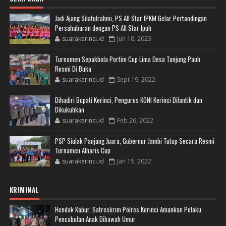
Jadi Ajang Silatulrahmi, PS All Star IPKM Gelar Pertandingan
Persahabaran dengan PS All Star Ipuh
suarakerinci.id
Jun 18, 2023
Turnamen Sepakbola Portim Cup Lima Desa Tanjung Pauh
Resmi Di Buka
suarakerinci.id
Sept 19, 2022
Dihadiri Bupati Kerinci, Pengurus KONI Kerinci Dilantik dan
Dikukuhkan
suarakerinci.id
Feb 26, 2022
PSP Siulak Panjang Juara, Gubernur Jambi Tutup Secara Resmi
Turnamen Alharis Cup
suarakerinci.id
Jan 15, 2022
KRIMINAL
Hendak Kabur, Satreskrim Polres Kerinci Amankan Pelaku
Pencabulan Anak Dibawah Umur