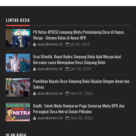
LINTAS DESA
Plt Ketua APDESI Lampung Minta Pendamping Desa di Hapus,
Warga : Gimana Kalau di Awasi KPK
suarakerinci.id
Jul 26, 2023
Usai Dilantik, Repal Kades Simpang Belui Ajak Masyarakat
Bersama-sama Memajukan Desa Simpang Belui
suarakerinci.id
Jan 26, 2023
Pemilihan Kepala Desa Simpang Belui Bejalan Dengan Aman dan
Sukses
suarakerinci.id
Nov 07, 2022
Daufit, Tokoh Muda Hamparan Pugu Semurup Minta BPD dan
Perangkat Desa Netral Dalam Pilkades
suarakerinci.id
Nov 02, 2022
OLAH RAGA