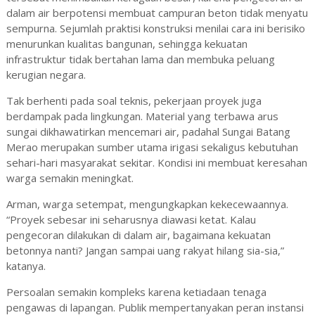
dalam air berpotensi membuat campuran beton tidak menyatu
sempurna. Sejumlah praktisi konstruksi menilai cara ini berisiko
menurunkan kualitas bangunan, sehingga kekuatan
infrastruktur tidak bertahan lama dan membuka peluang
kerugian negara.
Tak berhenti pada soal teknis, pekerjaan proyek juga
berdampak pada lingkungan. Material yang terbawa arus
sungai dikhawatirkan mencemari air, padahal Sungai Batang
Merao merupakan sumber utama irigasi sekaligus kebutuhan
sehari-hari masyarakat sekitar. Kondisi ini membuat keresahan
warga semakin meningkat.
Arman, warga setempat, mengungkapkan kekecewaannya.
“Proyek sebesar ini seharusnya diawasi ketat. Kalau
pengecoran dilakukan di dalam air, bagaimana kekuatan
betonnya nanti? Jangan sampai uang rakyat hilang sia-sia,”
katanya.
Persoalan semakin kompleks karena ketiadaan tenaga
pengawas di lapangan. Publik mempertanyakan peran instansi