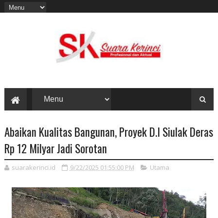
Abaikan Kualitas Bangunan, Proyek D.I Siulak Deras
Rp 12 Milyar Jadi Sorotan
suarakerinci.id
9/22/2025 01:55:00 PM
Utama