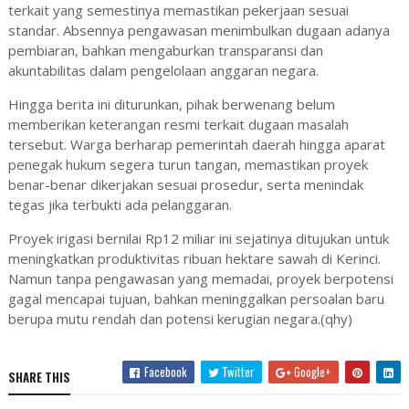
terkait yang semestinya memastikan pekerjaan sesuai
standar. Absennya pengawasan menimbulkan dugaan adanya
pembiaran, bahkan mengaburkan transparansi dan
akuntabilitas dalam pengelolaan anggaran negara.
Hingga berita ini diturunkan, pihak berwenang belum
memberikan keterangan resmi terkait dugaan masalah
tersebut. Warga berharap pemerintah daerah hingga aparat
penegak hukum segera turun tangan, memastikan proyek
benar-benar dikerjakan sesuai prosedur, serta menindak
tegas jika terbukti ada pelanggaran.
Proyek irigasi bernilai Rp12 miliar ini sejatinya ditujukan untuk
meningkatkan produktivitas ribuan hektare sawah di Kerinci.
Namun tanpa pengawasan yang memadai, proyek berpotensi
gagal mencapai tujuan, bahkan meninggalkan persoalan baru
berupa mutu rendah dan potensi kerugian negara.(qhy)
Facebook
Twitter
Google+
SHARE THIS