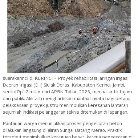
suarakerinci.id, KERINCI – Proyek rehabilitasi jaringan irigasi
Daerah Irigasi (D.I) Siulak Deras, Kabupaten Kerinci, Jambi,
senilai Rp12 miliar dari APBN Tahun 2025, menuai kritik tajam
dari publik. Alih-alih menghadirkan manfaat nyata bagi petani,
pelaksanaan proyek justru menimbulkan keresahan lantaran
sejumlah indikasi pelanggaran teknis ditemukan di lapangan.
Pantauan warga menunjukkan proses pengecoran beton
dilakukan langsung di aliran Sungai Batang Merao. Praktik
tersebut menimbulkan keraguan besar, karena pengecoran di