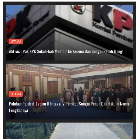
UTAMA
Aktivis : Pak KPK Sekali-kali Mampir ke Kerinci dan Sungai Penuh Dong!
UTAMA
Puluhan Pejabat Eselon II hingga IV Pemkot Sungai Penuh Dilantik, Ini Nama
Lengkapnya