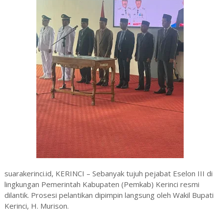
suarakerinci.id, KERINCI – Sebanyak tujuh pejabat Eselon III di
lingkungan Pemerintah Kabupaten (Pemkab) Kerinci resmi
dilantik. Prosesi pelantikan dipimpin langsung oleh Wakil Bupati
Kerinci, H. Murison.