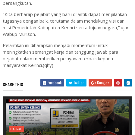
bersangkutan.
"Kita berharap pejabat yang baru dilantik dapat menjalankan
tugasnya dengan baik, terutama dalam mendukung visi dan
misi Pemerintah Kabupaten Kerinci serta tujuan negara,” ujar
Wabup Murison.
Pelantikan ini diharapkan menjadi momentum untuk
meningkatkan semangat kerja dan tanggung jawab para
pejabat dalam memberikan pelayanan terbaik kepada
masyarakat Kerinci.(qhy)
Facebook
Twitter
Google+
SHARE THIS
DAERAH