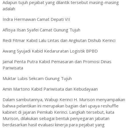
Adapun tujuh pejabat yang dilantik tersebut masing-masing
adalah
Indra Hermawan Camat Depati VII
Aflisya Ilsan Syafei Camat Gunung Tujuh
Redi Fitmar Kabid Lalu Lintas dan Angkutan Dishub Kerinci
Awang Syujadi Kabid Kedaruratan Logistik BPBD
Jamal Penta Putra Kabid Pemasaran dan Promosi Dinas
Pariwisata
Muktar Lubis Sekcam Gunung Tujuh
Amin Martono Kabid Pariwisata dan Kebudayaan
Dalam sambutannya, Wabup Kerinci H. Murison menyampaikan
bahwa pelantikan ini merupakan bagian dari upaya reshuffle
kabinet di jajaran Pemkab Kerinci. Langkah tersebut, kata
Murison, dilakukan sebagai bentuk penyegaran jabatan
berdasarkan hasil evaluasi kinerja para pejabat yang