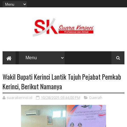
Wakil Bupati Kerinci Lantik Tujuh Pejabat Pemkab
Kerinci, Berikut Namanya
suarakerinci.id
10/28/2025 03:44:00 PM
Daerah