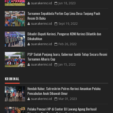
suarakerinci.id
Jun 18, 2023
Turnamen Sepakbola Portim Cup Lima Desa Tanjung Pauh
Resmi Di Buka
suarakerinci.id
Sept 19, 2022
Dihadiri Bupati Kerinci, Pengurus KONI Kerinci Dilantik dan
Dikukuhkan
suarakerinci.id
Feb 26, 2022
PSP Siulak Panjang Juara, Gubernur Jambi Tutup Secara Resmi
Turnamen Alharis Cup
suarakerinci.id
Jan 15, 2022
KRIMINAL
Hendak Kabur, Satreskrim Polres Kerinci Amankan Pelaku
Pencabulan Anak Dibawah Umur
suarakerinci.id
Mar 01, 2023
Pelaku Pencuri HP di Conter BJ Lawang Agung Berhasil