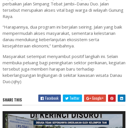
perbaikan jalan Simpang Tebat Jambi–Danau Duo. Jalan
tersebut merupakan akses vital bagi warga di wilayah Gunung
Raya.
“Harapannya, dua program ini berjalan seiring. Jalan yang baik
mempermudah akses masyarakat, sementara kelestarian
danau mendukung keberlanjutan ekosistem serta
kesejahteraan ekonomi,” tambahnya.
Masyarakat setempat menyambut positif langkah ini. Selain
membuka peluang bagi peningkatan sektor perikanan, kegiatan
tersebut juga memberi harapan baru terhadap
keberlangsungan lingkungan di sekitar kawasan wisata Danau
Duo.(qhy)
Facebook
Twitter
Google+
SHARE THIS