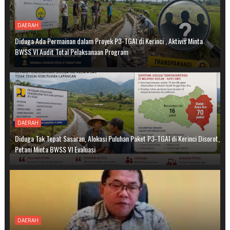
DAERAH
Diduga Ada Permainan dalam Proyek P3-TGAI di Kerinci , Aktivis Minta
BWSS VI Audit Total Pelaksanaan Program
DAERAH
Diduga Tak Tepat Sasaran, Alokasi Puluhan Paket P3-TGAI di Kerinci Disorot,
Petani Minta BWSS VI Evaluasi
DAERAH