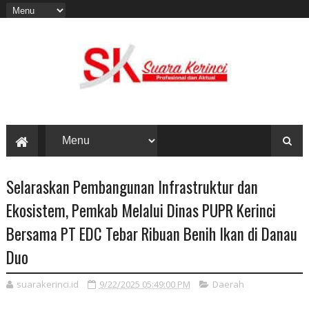
Selaraskan Pembangunan Infrastruktur dan
Ekosistem, Pemkab Melalui Dinas PUPR Kerinci
Bersama PT EDC Tebar Ribuan Benih Ikan di Danau
Duo
suarakerinci.id
9/22/2025 05:49:00 PM
Daerah