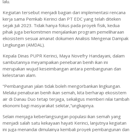
lalu.
Kegiatan tersebut menjadi bagian dari implementasi rencana
kerja sama Pemkab Kerinci dan PT EDC yang telah diteken
sejak Juli 2023. Tidak hanya fokus pada proyek fisik, kedua
pihak juga berkomitmen menjalankan program pemeliharaan
ekosistem sesuai amanat dokumen Analisis Mengenai Dampak
Lingkungan (AMDAL).
Kepala Dinas PUPR Kerinci, Maya Novefry Handayani, dalam
sambutannya meyampaikan penebaran benih ikan ini
merupakan wujud keseimbangan antara pembangunan dan
kelestarian alam.
“Pembangunan jalan tidak boleh mengorbankan lingkungan.
Melalui penaburan benih ikan semah, kita berharap ekosistem
air di Danau Duo tetap terjaga, sekaligus memberi nilai tambah
ekonomi bagi masyarakat sekitar,”ungkapnya.
Selain menjaga keberlangsungan populasi ikan semah yang
menjadi salah satu kekayaan hayati Kerinci, lanjutnya kegiatan
ini juga menandai dimulainya kembali proyek pembangunan dan