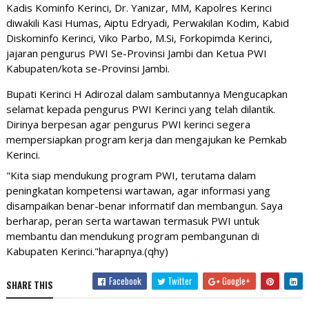
Kadis Kominfo Kerinci, Dr. Yanizar, MM, Kapolres Kerinci 
diwakili Kasi Humas, Aiptu Edryadi, Perwakilan Kodim, Kabid 
Diskominfo Kerinci, Viko Parbo, M.Si, Forkopimda Kerinci, 
jajaran pengurus PWI Se-Provinsi Jambi dan Ketua PWI 
Kabupaten/kota se-Provinsi Jambi.
Bupati Kerinci H Adirozal dalam sambutannya Mengucapkan 
selamat kepada pengurus PWI Kerinci yang telah dilantik. 
Dirinya berpesan agar pengurus PWI kerinci segera 
mempersiapkan program kerja dan mengajukan ke Pemkab 
Kerinci.
"Kita siap mendukung program PWI, terutama dalam 
peningkatan kompetensi wartawan, agar informasi yang 
disampaikan benar-benar informatif dan membangun. S
aya 
berharap, peran serta wartawan termasuk PWI untuk 
membantu dan mendukung program pembangunan di 
Kabupaten Kerinci."harapnya.(qhy)
Facebook
Twitter
Google+
SHARE THIS