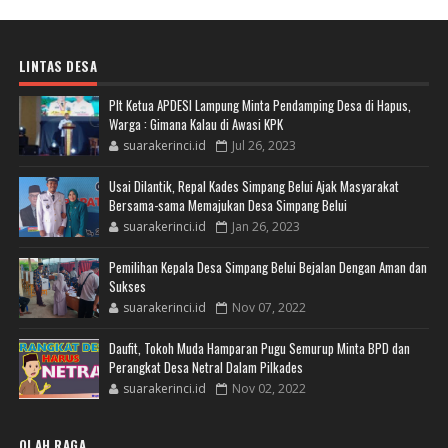
LINTAS DESA
Plt Ketua APDESI Lampung Minta Pendamping Desa di Hapus,
Warga : Gimana Kalau di Awasi KPK
suarakerinci.id
Jul 26, 2023
Usai Dilantik, Repal Kades Simpang Belui Ajak Masyarakat
Bersama-sama Memajukan Desa Simpang Belui
suarakerinci.id
Jan 26, 2023
Pemilihan Kepala Desa Simpang Belui Bejalan Dengan Aman dan
Sukses
suarakerinci.id
Nov 07, 2022
Daufit, Tokoh Muda Hamparan Pugu Semurup Minta BPD dan
Perangkat Desa Netral Dalam Pilkades
suarakerinci.id
Nov 02, 2022
OLAH RAGA