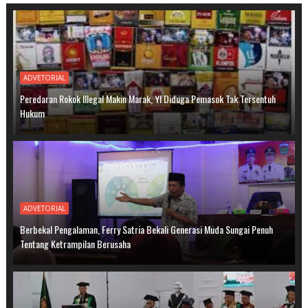
ADVETORIAL
Peredaran Rokok Illegal Makin Marak, YI Diduga Pemasok Tak Tersentuh
Hukum
ADVETORIAL
Berbekal Pengalaman, Ferry Satria Bekali Generasi Muda Sungai Penuh
Tentang Ketrampilan Berusaha