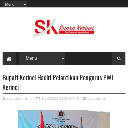
Bupati Kerinci Hadiri Pelantikan Pengurus PWI
Kerinci
suarakerinci.id
1/20/2023 04:00:00 PM
Advetorial