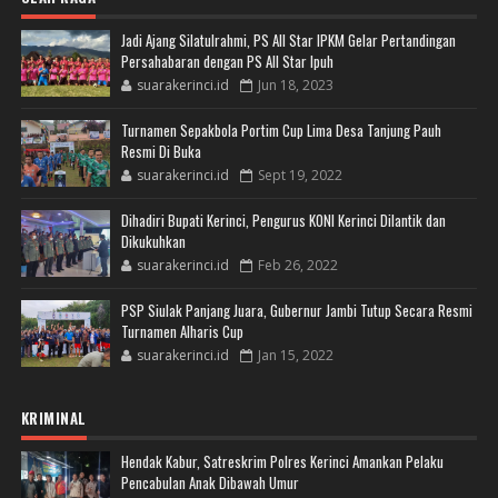
Jadi Ajang Silatulrahmi, PS All Star IPKM Gelar Pertandingan
Persahabaran dengan PS All Star Ipuh
suarakerinci.id
Jun 18, 2023
Turnamen Sepakbola Portim Cup Lima Desa Tanjung Pauh
Resmi Di Buka
suarakerinci.id
Sept 19, 2022
Dihadiri Bupati Kerinci, Pengurus KONI Kerinci Dilantik dan
Dikukuhkan
suarakerinci.id
Feb 26, 2022
PSP Siulak Panjang Juara, Gubernur Jambi Tutup Secara Resmi
Turnamen Alharis Cup
suarakerinci.id
Jan 15, 2022
KRIMINAL
Hendak Kabur, Satreskrim Polres Kerinci Amankan Pelaku
Pencabulan Anak Dibawah Umur