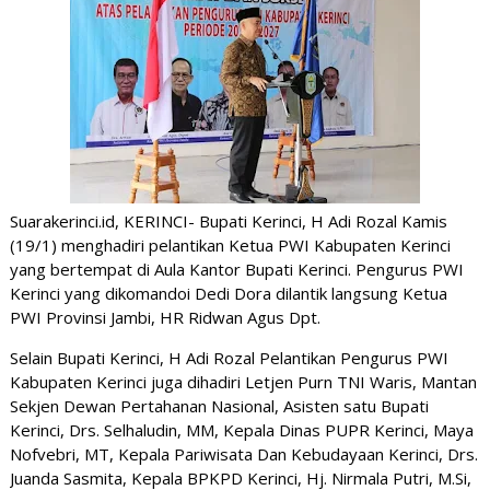
Suarakerinci.id, KERINCI- Bupati Kerinci, H Adi Rozal Kamis 
(19/1) menghadiri pelantikan Ketua PWI Kabupaten Kerinci 
yang bertempat di Aula Kantor Bupati Kerinci. Pengurus PWI 
Kerinci yang dikomandoi Dedi Dora dilantik langsung Ketua 
PWI Provinsi Jambi, HR Ridwan Agus Dpt.
Selain Bupati Kerinci, H Adi Rozal Pelantikan Pengurus PWI 
Kabupaten Kerinci juga dihadiri 
Letjen Purn TNI Waris, Mantan 
Sekjen Dewan Pertahanan Nasional, Asisten satu Bupati 
Kerinci, Drs. Selhaludin, MM, Kepala Dinas PUPR Kerinci, Maya 
Nofvebri, MT, Kepala Pariwisata Dan 
Kebudayaan Kerinci, Drs. 
Juanda Sasmita, Kepala BPKPD Kerinci, Hj. Nirmala Putri, M.Si, 