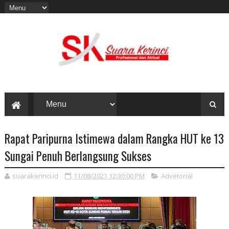
Rapat Paripurna Istimewa dalam Rangka HUT ke 13
Sungai Penuh Berlangsung Sukses
suarakerinci.id
11/08/2021 12:30:00 PM
Advetorial