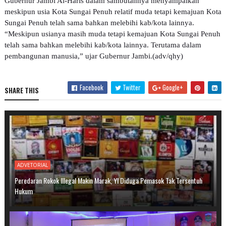
Gubernur Jambi Al-Haris dalam sambutannya menyampaikan
meskipun usia Kota Sungai Penuh relatif muda tetapi kemajuan Kota
Sungai Penuh telah sama bahkan melebihi kab/kota lainnya.
“Meskipun usianya masih muda tetapi kemajuan Kota Sungai Penuh
telah sama bahkan melebihi kab/kota lainnya. Terutama dalam
pembangunan manusia,” ujar Gubernur Jambi.(adv/qhy)
Facebook
Twitter
Google+
SHARE THIS
ADVETORIAL
Peredaran Rokok Illegal Makin Marak, YI Diduga Pemasok Tak Tersentuh
Hukum