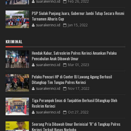
suarakerinci.id
Feb 26, 2022
PSP Siulak Panjang Juara, Gubernur Jambi Tutup Secara Resmi
Turnamen Alharis Cup
suarakerinci.id
Jan 15, 2022
KRIMINAL
Hendak Kabur, Satreskrim Polres Kerinci Amankan Pelaku
Pencabulan Anak Dibawah Umur
suarakerinci.id
Mar 01, 2023
Pelaku Pencuri HP di Conter BJ Lawang Agung Berhasil
Ditangkap Tim Tungau Polres Kerinci
suarakerinci.id
Nov 17, 2022
Tiga Perampok Emas di Tanjabtim Berhasil Ditangkap Oleh
Reskrim Kerinci
suarakerinci.id
Oct 27, 2022
Seorang Pria Dibawah Umur Berinisial "R" di Tangkap Polres
Kerinci Terkait Kasus Narkoba