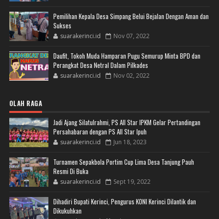
Pemilihan Kepala Desa Simpang Belui Bejalan Dengan Aman dan
Sukses
suarakerinci.id
Nov 07, 2022
Daufit, Tokoh Muda Hamparan Pugu Semurup Minta BPD dan
Perangkat Desa Netral Dalam Pilkades
suarakerinci.id
Nov 02, 2022
OLAH RAGA
Jadi Ajang Silatulrahmi, PS All Star IPKM Gelar Pertandingan
Persahabaran dengan PS All Star Ipuh
suarakerinci.id
Jun 18, 2023
Turnamen Sepakbola Portim Cup Lima Desa Tanjung Pauh
Resmi Di Buka
suarakerinci.id
Sept 19, 2022
Dihadiri Bupati Kerinci, Pengurus KONI Kerinci Dilantik dan
Dikukuhkan