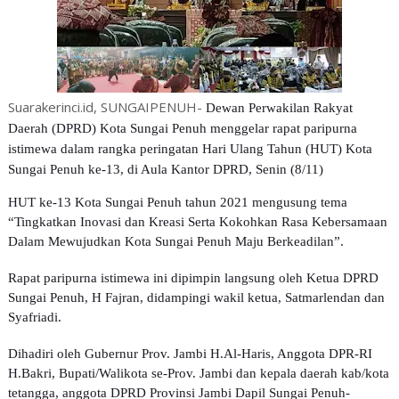
Suarakerinci.id, SUNGAIPENUH-
Dewan Perwakilan Rakyat
Daerah (DPRD) Kota Sungai Penuh menggelar rapat paripurna
istimewa dalam rangka peringatan Hari Ulang Tahun (HUT) Kota
Sungai Penuh ke-13, di Aula Kantor DPRD, Senin (8/11)
HUT ke-13 Kota Sungai Penuh tahun 2021 mengusung tema
“Tingkatkan Inovasi dan Kreasi Serta Kokohkan Rasa Kebersamaan
Dalam Mewujudkan Kota Sungai Penuh Maju Berkeadilan”.
Rapat paripurna istimewa ini dipimpin langsung oleh Ketua DPRD
Sungai Penuh, H Fajran, didampingi wakil ketua, Satmarlendan dan
Syafriadi.
Dihadiri oleh Gubernur Prov. Jambi H.Al-Haris, Anggota DPR-RI
H.Bakri, Bupati/Walikota se-Prov. Jambi dan kepala daerah kab/kota
tetangga, anggota DPRD Provinsi Jambi Dapil Sungai Penuh-