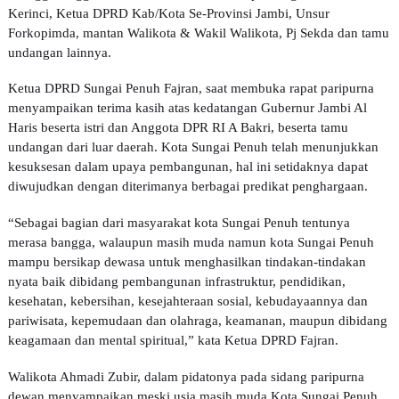
Kerinci, Ketua DPRD Kab/Kota Se-Provinsi Jambi, Unsur
Forkopimda, mantan Walikota & Wakil Walikota, Pj Sekda dan tamu
undangan lainnya.
Ketua DPRD Sungai Penuh Fajran, saat membuka rapat paripurna
menyampaikan terima kasih atas kedatangan Gubernur Jambi Al
Haris beserta istri dan Anggota DPR RI A Bakri, beserta tamu
undangan dari luar daerah. Kota Sungai Penuh telah menunjukkan
kesuksesan dalam upaya pembangunan, hal ini setidaknya dapat
diwujudkan dengan diterimanya berbagai predikat penghargaan.
“Sebagai bagian dari masyarakat kota Sungai Penuh tentunya
merasa bangga, walaupun masih muda namun kota Sungai Penuh
mampu bersikap dewasa untuk menghasilkan tindakan-tindakan
nyata baik dibidang pembangunan infrastruktur, pendidikan,
kesehatan, kebersihan, kesejahteraan sosial, kebudayaannya dan
pariwisata, kepemudaan dan olahraga, keamanan, maupun dibidang
keagamaan dan mental spiritual,” kata Ketua DPRD Fajran.
Walikota Ahmadi Zubir, dalam pidatonya pada sidang paripurna
dewan menyampaikan meski usia masih muda Kota Sungai Penuh