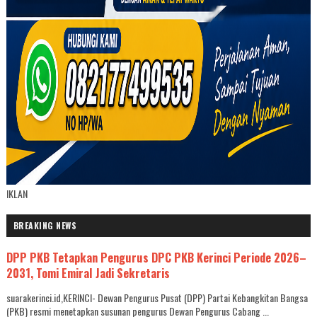
IKLAN
BREAKING NEWS
DPP PKB Tetapkan Pengurus DPC PKB Kerinci Periode 2026–
2031, Tomi Emiral Jadi Sekretaris
suarakerinci.id,KERINCI- Dewan Pengurus Pusat (DPP) Partai Kebangkitan Bangsa
(PKB) resmi menetapkan susunan pengurus Dewan Pengurus Cabang ...