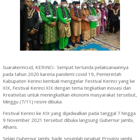
Suarakerinci.id, KERINCI- Sempat tertunda pelaksanaannya
pada tahun 2020 karena pandemi covid 19, Pemerintah
Kabupaten Kerinci kembali menggelar Festival Kerinci yang ke
XIX, Festival Kerinci XIX dengan tema tingkatkan inovasi dan
Kreativitas untuk meningkatkan ekonomi masyarakat tersebut,
Minggu (7/11) resmi dibuka.
Festival Kerinci ke XIX yang dijadwalkan pada tanggal 7 hingga
9 November 2021 tersebut dibuka langsung Gubernur Jambi,
Alharis.
Selain Gubernur Jambi, hadir sejumlah pejabat Provinsi jambi,