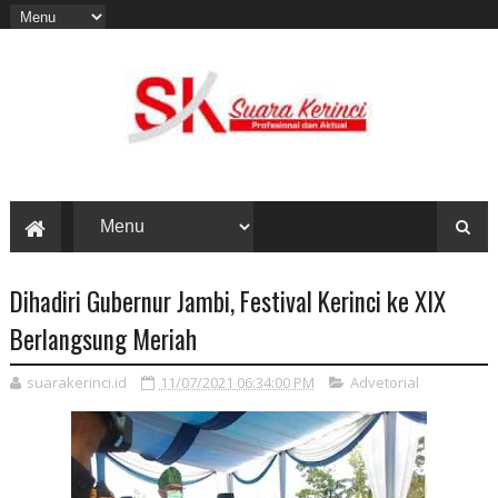
Dihadiri Gubernur Jambi, Festival Kerinci ke XIX
Berlangsung Meriah
suarakerinci.id
11/07/2021 06:34:00 PM
Advetorial