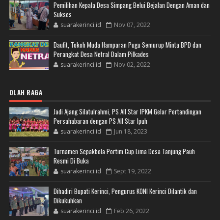
Pemilihan Kepala Desa Simpang Belui Bejalan Dengan Aman dan
Sukses
suarakerinci.id
Nov 07, 2022
Daufit, Tokoh Muda Hamparan Pugu Semurup Minta BPD dan
Perangkat Desa Netral Dalam Pilkades
suarakerinci.id
Nov 02, 2022
OLAH RAGA
Jadi Ajang Silatulrahmi, PS All Star IPKM Gelar Pertandingan
Persahabaran dengan PS All Star Ipuh
suarakerinci.id
Jun 18, 2023
Turnamen Sepakbola Portim Cup Lima Desa Tanjung Pauh
Resmi Di Buka
suarakerinci.id
Sept 19, 2022
Dihadiri Bupati Kerinci, Pengurus KONI Kerinci Dilantik dan
Dikukuhkan
suarakerinci.id
Feb 26, 2022