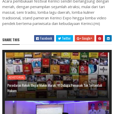
Acara pembukaan festival Kerinci sendiri berlangsung dengan
meriah, dengan penampilan sejumlah atraksi, mulai dari tari
massal, seni tradisi, lomba lagu daerah, lomba kuliner
tradisional, stand pameran Kerinci Expo hingga lomba video
pendek bertema pariwisata dan kebudayaan Kerinci.(mi)
Facebook
Twitter
Google+
SHARE THIS
ADVETORIAL
Peredaran Rokok Illegal Makin Marak, YI Diduga Pemasok Tak Tersentuh
Hukum