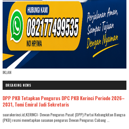
IKLAN
BREAKING NEWS
DPP PKB Tetapkan Pengurus DPC PKB Kerinci Periode 2026–
2031, Tomi Emiral Jadi Sekretaris
suarakerinci.id,KERINCI- Dewan Pengurus Pusat (DPP) Partai Kebangkitan Bangsa
(PKB) resmi menetapkan susunan pengurus Dewan Pengurus Cabang ...