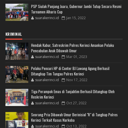
PSP Siulak Panjang Juara, Gubernur Jambi Tutup Secara Resmi
Turnamen Alharis Cup
suarakerinci.id
Jan 15, 2022
KRIMINAL
Hendak Kabur, Satreskrim Polres Kerinci Amankan Pelaku
Pencabulan Anak Dibawah Umur
suarakerinci.id
Mar 01, 2023
Pelaku Pencuri HP di Conter BJ Lawang Agung Berhasil
Ditangkap Tim Tungau Polres Kerinci
suarakerinci.id
Nov 17, 2022
Tiga Perampok Emas di Tanjabtim Berhasil Ditangkap Oleh
Reskrim Kerinci
suarakerinci.id
Oct 27, 2022
Seorang Pria Dibawah Umur Berinisial "R" di Tangkap Polres
Kerinci Terkait Kasus Narkoba
suarakerinci.id
Oct 13, 2022