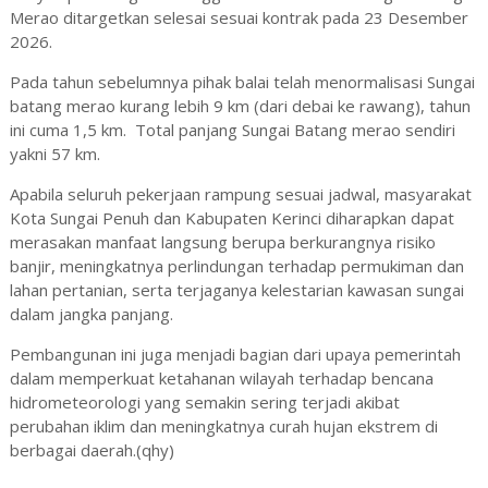
Merao ditargetkan selesai sesuai kontrak pada 23 Desember
2026.
Pada tahun sebelumnya pihak balai telah menormalisasi Sungai
batang merao kurang lebih 9 km (dari debai ke rawang), tahun
ini cuma 1,5 km. Total panjang Sungai Batang merao sendiri
yakni 57 km.
Apabila seluruh pekerjaan rampung sesuai jadwal, masyarakat
Kota Sungai Penuh dan Kabupaten Kerinci diharapkan dapat
merasakan manfaat langsung berupa berkurangnya risiko
banjir, meningkatnya perlindungan terhadap permukiman dan
lahan pertanian, serta terjaganya kelestarian kawasan sungai
dalam jangka panjang.
Pembangunan ini juga menjadi bagian dari upaya pemerintah
dalam memperkuat ketahanan wilayah terhadap bencana
hidrometeorologi yang semakin sering terjadi akibat
perubahan iklim dan meningkatnya curah hujan ekstrem di
berbagai daerah.(qhy)