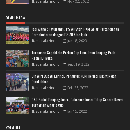
suarakerinci.id
Nov 02, 2022
OLAH RAGA
Jadi Ajang Silatulrahmi, PS All Star IPKM Gelar Pertandingan
Persahabaran dengan PS All Star Ipuh
suarakerinci.id
Jun 18, 2023
Turnamen Sepakbola Portim Cup Lima Desa Tanjung Pauh
Resmi Di Buka
suarakerinci.id
Sept 19, 2022
Dihadiri Bupati Kerinci, Pengurus KONI Kerinci Dilantik dan
Dikukuhkan
suarakerinci.id
Feb 26, 2022
PSP Siulak Panjang Juara, Gubernur Jambi Tutup Secara Resmi
Turnamen Alharis Cup
suarakerinci.id
Jan 15, 2022
KRIMINAL