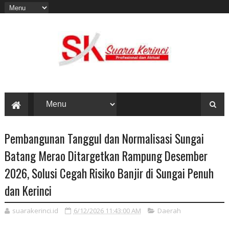
Pembangunan Tanggul dan Normalisasi Sungai
Batang Merao Ditargetkan Rampung Desember
2026, Solusi Cegah Risiko Banjir di Sungai Penuh
dan Kerinci
suarakerinci.id
6/12/2026 11:43:00 AM
Daerah