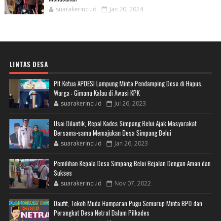
suarakerinci.id
Jan 20, 2024
LINTAS DESA
Plt Ketua APDESI Lampung Minta Pendamping Desa di Hapus,
Warga : Gimana Kalau di Awasi KPK
suarakerinci.id
Jul 26, 2023
Usai Dilantik, Repal Kades Simpang Belui Ajak Masyarakat
Bersama-sama Memajukan Desa Simpang Belui
suarakerinci.id
Jan 26, 2023
Pemilihan Kepala Desa Simpang Belui Bejalan Dengan Aman dan
Sukses
suarakerinci.id
Nov 07, 2022
Daufit, Tokoh Muda Hamparan Pugu Semurup Minta BPD dan
Perangkat Desa Netral Dalam Pilkades