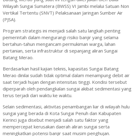
Wilayah Sungai Sumatera (BWSS) VI Jambi melalui Satuan Non
Vertikal Tertentu (SNVT) Pelaksanaan Jaringan Sumber Air
(PJSA).
Program strategis ini menjadi salah satu langkah penting
pemerintah dalam mengurangi risiko banjir yang selama
bertahun-tahun mengancam permukiman warga, lahan
pertanian, serta infrastruktur di sepanjang aliran Sungai
Batang Merao.
Berdasarkan hasil kajian teknis, kapasitas Sungai Batang
Merao dinilai sudah tidak optimal dalam menampung debit air
saat terjadi hujan dengan intensitas tinggi. Kondisi tersebut
diperparah oleh pendangkalan sungai akibat sedimentasi yang
terus terjadi dari waktu ke waktu.
Selain sedimentasi, aktivitas penambangan liar di wilayah hulu
sungai yang berada di Kota Sungai Penuh dan Kabupaten
Kerinci juga disebut menjadi salah satu faktor yang
mempercepat kerusakan daerah aliran sungai serta
meningkatkan potensi banjir saat musim penghujan.