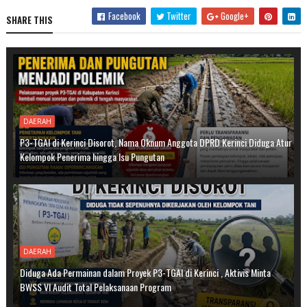
Facebook
Twitter
Google+
SHARE THIS
DAERAH
P3-TGAI di Kerinci Disorot, Nama Oknum Anggota DPRD Kerinci Diduga Atur
Kelompok Penerima hingga Isu Pungutan
DAERAH
Diduga Ada Permainan dalam Proyek P3-TGAI di Kerinci , Aktivis Minta
BWSS VI Audit Total Pelaksanaan Program