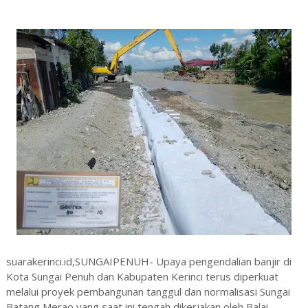
suarakerinci.id,SUNGAIPENUH- Upaya pengendalian banjir di
Kota Sungai Penuh dan Kabupaten Kerinci terus diperkuat
melalui proyek pembangunan tanggul dan normalisasi Sungai
Batang Merao yang saat ini tengah dikerjakan oleh Balai