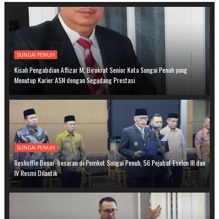
SUNGAI PENUH
Kisah Pengabdian Aflizar M, Birokrat Senior Kota Sungai Penuh yang
Menutup Karier ASN dengan Segudang Prestasi
SUNGAI PENUH
Reshuffle Besar-besaran di Pemkot Sungai Penuh, 56 Pejabat Eselon III dan
IV Resmi Dilantik