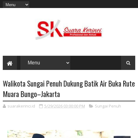
Walikota Sungai Penuh Dukung Batik Air Buka Rute
Muara Bungo–Jakarta
suarakerinci.id
5/29/2026 03:00:00 PM
Sungai Penuh