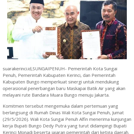
suarakerinci.id,SUNGAIPENUH-
Pemerintah Kota Sungai
Penuh, Pemerintah Kabupaten Kerinci, dan Pemerintah
Kabupaten Bungo memperkuat sinergi untuk mendukung
operasional penerbangan baru Maskapai Batik Air yang akan
melayani rute Bandara Muara Bungo menuju Jakarta.
Komitmen tersebut mengemuka dalam pertemuan yang
berlangsung di Rumah Dinas Wali Kota Sungai Penuh, Jumat
(29/5/2026). Wali Kota Sungai Penuh Alfin menerima kunjungan
kerja Bupati Bungo Dedy Putra yang turut didampingi Bupati
Kerinci Monadi beserta jajaran pemerintah dari ketiga daerah.