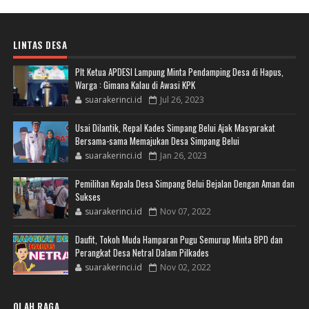
LINTAS DESA
Plt Ketua APDESI Lampung Minta Pendamping Desa di Hapus,
Warga : Gimana Kalau di Awasi KPK
suarakerinci.id
Jul 26, 2023
Usai Dilantik, Repal Kades Simpang Belui Ajak Masyarakat
Bersama-sama Memajukan Desa Simpang Belui
suarakerinci.id
Jan 26, 2023
Pemilihan Kepala Desa Simpang Belui Bejalan Dengan Aman dan
Sukses
suarakerinci.id
Nov 07, 2022
Daufit, Tokoh Muda Hamparan Pugu Semurup Minta BPD dan
Perangkat Desa Netral Dalam Pilkades
suarakerinci.id
Nov 02, 2022
OLAH RAGA