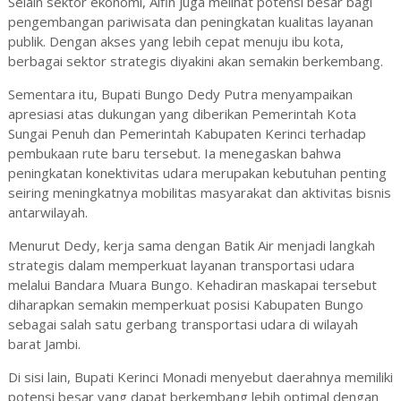
Selain sektor ekonomi, Alfin juga melihat potensi besar bagi
pengembangan pariwisata dan peningkatan kualitas layanan
publik. Dengan akses yang lebih cepat menuju ibu kota,
berbagai sektor strategis diyakini akan semakin berkembang.
Sementara itu, Bupati Bungo Dedy Putra menyampaikan
apresiasi atas dukungan yang diberikan Pemerintah Kota
Sungai Penuh dan Pemerintah Kabupaten Kerinci terhadap
pembukaan rute baru tersebut. Ia menegaskan bahwa
peningkatan konektivitas udara merupakan kebutuhan penting
seiring meningkatnya mobilitas masyarakat dan aktivitas bisnis
antarwilayah.
Menurut Dedy, kerja sama dengan Batik Air menjadi langkah
strategis dalam memperkuat layanan transportasi udara
melalui Bandara Muara Bungo. Kehadiran maskapai tersebut
diharapkan semakin memperkuat posisi Kabupaten Bungo
sebagai salah satu gerbang transportasi udara di wilayah
barat Jambi.
Di sisi lain, Bupati Kerinci Monadi menyebut daerahnya memiliki
potensi besar yang dapat berkembang lebih optimal dengan