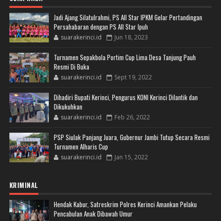
Jadi Ajang Silatulrahmi, PS All Star IPKM Gelar Pertandingan
Persahabaran dengan PS All Star Ipuh
suarakerinci.id
Jun 18, 2023
Turnamen Sepakbola Portim Cup Lima Desa Tanjung Pauh
Resmi Di Buka
suarakerinci.id
Sept 19, 2022
Dihadiri Bupati Kerinci, Pengurus KONI Kerinci Dilantik dan
Dikukuhkan
suarakerinci.id
Feb 26, 2022
PSP Siulak Panjang Juara, Gubernur Jambi Tutup Secara Resmi
Turnamen Alharis Cup
suarakerinci.id
Jan 15, 2022
KRIMINAL
Hendak Kabur, Satreskrim Polres Kerinci Amankan Pelaku
Pencabulan Anak Dibawah Umur