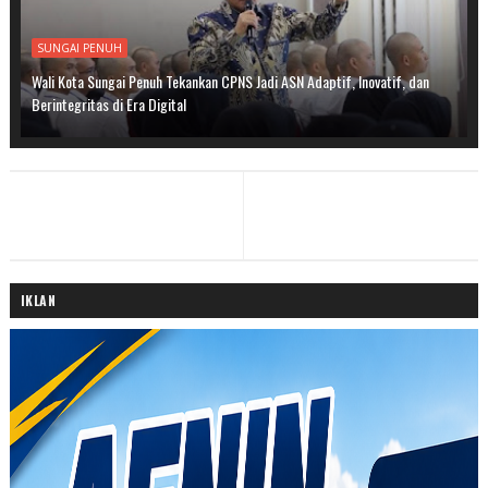
SUNGAI PENUH
Wali Kota Sungai Penuh Tekankan CPNS Jadi ASN Adaptif, Inovatif, dan
Berintegritas di Era Digital
IKLAN