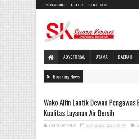
CYBER INFORMASI
KODE ETIK
TENTANG KAMI
ADVETORIAL
UTAMA
DAERAH
Breaking News
Wako Alfin Lantik Dewan Pengawas 
Kualitas Layanan Air Bersih
suarakerinci.id
6/01/2026 12:30:00 PM
S