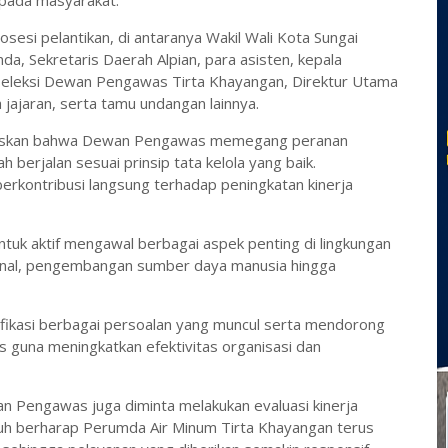
epada masyarakat.
sesi pelantikan, di antaranya Wakil Wali Kota Sungai
, Sekretaris Daerah Alpian, para asisten, kepala
 seleksi Dewan Pengawas Tirta Khayangan, Direktur Utama
jajaran, serta tamu undangan lainnya.
egaskan bahwa Dewan Pengawas memegang peranan
berjalan sesuai prinsip tata kelola yang baik.
erkontribusi langsung terhadap peningkatan kinerja
uk aktif mengawal berbagai aspek penting di lingkungan
onal, pengembangan sumber daya manusia hingga
kasi berbagai persoalan yang muncul serta mendorong
is guna meningkatkan efektivitas organisasi dan
n Pengawas juga diminta melakukan evaluasi kinerja
nuh berharap Perumda Air Minum Tirta Khayangan terus