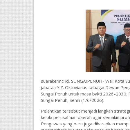
suarakerinci.id, SUNGAIPENUH-
Wali Kota S
jabatan Y.Z. Oktovianus sebagai Dewan Pe
Sungai Penuh untuk masa bakti 2026–2030. P
Sungai Penuh, Senin (1/6/2026).
Pelantikan tersebut menjadi langkah strate
kelola perusahaan daerah agar semakin profe
Pengawas yang baru juga diharapkan mampu 