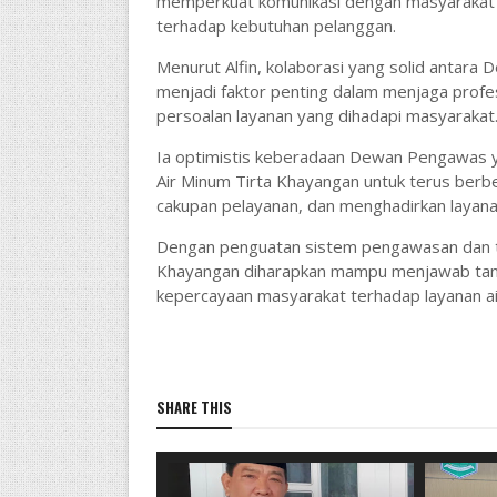
memperkuat komunikasi dengan masyarakat s
terhadap kebutuhan pelanggan.
Menurut Alfin, kolaborasi yang solid antara
menjadi faktor penting dalam menjaga prof
persoalan layanan yang dihadapi masyarakat
Ia optimistis keberadaan Dewan Pengawas
Air Minum Tirta Khayangan untuk terus berb
cakupan pelayanan, dan menghadirkan layanan
Dengan penguatan sistem pengawasan dan ta
Khayangan diharapkan mampu menjawab tanta
kepercayaan masyarakat terhadap layanan air
SHARE THIS