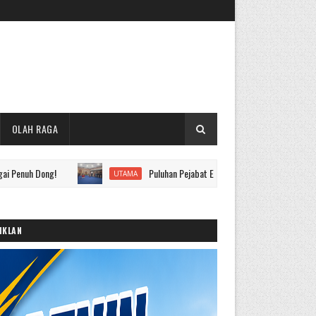
OLAH RAGA
g!
Puluhan Pejabat Eselon II hingga IV Pemkot Sungai Penuh D
UTAMA
IKLAN