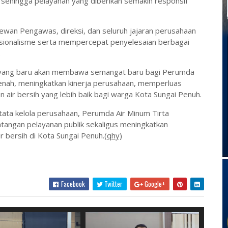
ehingga pelayanan yang diberikan semakin responsif
 Dewan Pengawas, direksi, dan seluruh jajaran perusahaan
esionalisme serta mempercepat penyelesaian berbagai
.
 yang baru akan membawa semangat baru bagi Perumda
enah, meningkatkan kinerja perusahaan, memperluas
 air bersih yang lebih baik bagi warga Kota Sungai Penuh.
ta kelola perusahaan, Perumda Air Minum Tirta
ngan pelayanan publik sekaligus meningkatkan
 bersih di Kota Sungai Penuh.
(qhy)
Facebook
Twitter
Google+