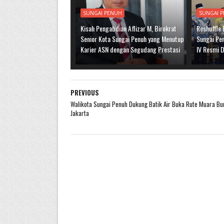
SUNGAI PENUH
SUNGAI 
Kisah Pengabdian Aflizar M, Birokrat
Reshuffle
Senior Kota Sungai Penuh yang Menutup
Sungai Pen
Karier ASN dengan Segudang Prestasi
IV Resmi D
PREVIOUS
Walikota Sungai Penuh Dukung Batik Air Buka Rute Muara B
Jakarta