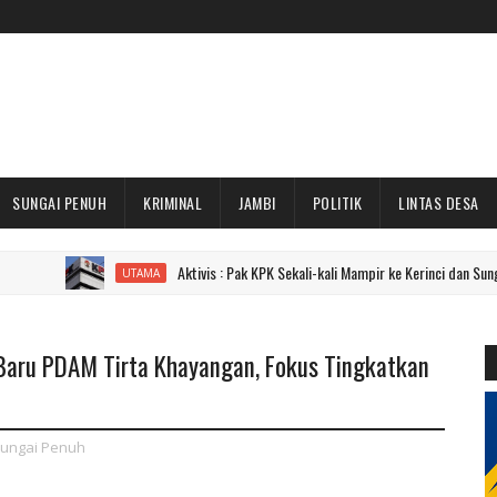
SUNGAI PENUH
KRIMINAL
JAMBI
POLITIK
LINTAS DESA
Aktivis : Pak KPK Sekali-kali Mampir ke Kerinci dan Sungai Penuh Don
UTAMA
Baru PDAM Tirta Khayangan, Fokus Tingkatkan
ungai Penuh