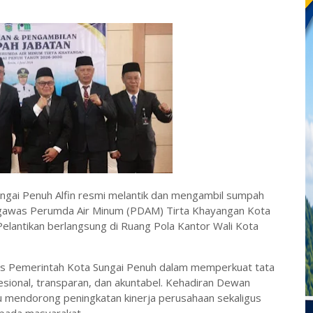
ungai Penuh Alfin resmi melantik dan mengambil sumpah
ngawas Perumda Air Minum (PDAM) Tirta Khayangan Kota
elantikan berlangsung di Ruang Pola Kantor Wali Kota
gis Pemerintah Kota Sungai Penuh dalam memperkuat tata
sional, transparan, dan akuntabel. Kehadiran Dewan
mendorong peningkatan kinerja perusahaan sekaligus