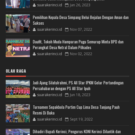
suarakerinci.id
Jan 26, 2023
Pemilihan Kepala Desa Simpang Belui Bejalan Dengan Aman dan
Sukses
suarakerinci.id
Nov 07, 2022
Daufit, Tokoh Muda Hamparan Pugu Semurup Minta BPD dan
Perangkat Desa Netral Dalam Pilkades
suarakerinci.id
Nov 02, 2022
OLAH RAGA
Jadi Ajang Silatulrahmi, PS All Star IPKM Gelar Pertandingan
Persahabaran dengan PS All Star Ipuh
suarakerinci.id
Jun 18, 2023
Turnamen Sepakbola Portim Cup Lima Desa Tanjung Pauh
Resmi Di Buka
suarakerinci.id
Sept 19, 2022
Dihadiri Bupati Kerinci, Pengurus KONI Kerinci Dilantik dan