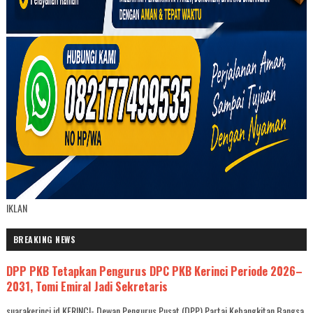
IKLAN
BREAKING NEWS
DPP PKB Tetapkan Pengurus DPC PKB Kerinci Periode 2026–
2031, Tomi Emiral Jadi Sekretaris
suarakerinci.id,KERINCI- Dewan Pengurus Pusat (DPP) Partai Kebangkitan Bangsa