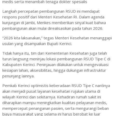
medis serta menambah tenaga dokter spesialis
Langkah percepatan pembangunan RSUD ini mendapat
respons positif dari Menteri Kesehatan RI. Dalam agenda
kunjungan di Jambi, Menkes memberikan sinyal kuat bahwa
pembangunan akan mulai direalisasikan pada tahun 2026.
“2026 kita laksanakan,” tegas Menteri Kesehatan menanggapi
usulan yang disampaikan Bupati Kerinci.
Tidak hanya itu, tim dari Kementerian Kesehatan juga telah
turun langsung meninjau lokasi pembangunan RSUD Tipe C di
Kabupaten Kerinci. Peninjauan dilakukan untuk mengevaluasi
kesiapan lahan, aksesibilitas, hingga dukungan infrastruktur
penunjang lainnya.
Pemkab Kerinci optimistis keberadaan RSUD Tipe C nantinya
akan menjadi pusat layanan kesehatan rujukan utama di
wilayah Kerinci dan sekitarnya. Kehadiran rumah sakit ini
diharapkan mampu meningkatkan kualitas pelayanan medis,
mempercepat penanganan pasien, serta mengurangi beban
biaya masyarakat yang selama ini harus berobat ke luar