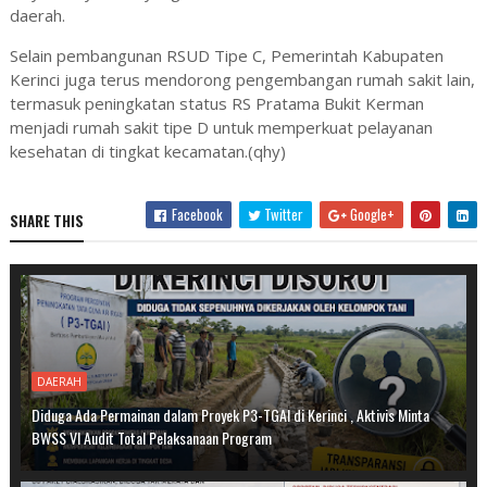
daerah.
Selain pembangunan RSUD Tipe C, Pemerintah Kabupaten
Kerinci juga terus mendorong pengembangan rumah sakit lain,
termasuk peningkatan status RS Pratama Bukit Kerman
menjadi rumah sakit tipe D untuk memperkuat pelayanan
kesehatan di tingkat kecamatan.(qhy)
Facebook
Twitter
Google+
SHARE THIS
DAERAH
Diduga Ada Permainan dalam Proyek P3-TGAI di Kerinci , Aktivis Minta
BWSS VI Audit Total Pelaksanaan Program