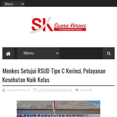
Menkes Setujui RSUD Tipe C Kerinci, Pelayanan
Kesehatan Naik Kelas
suarakerinci.id
5/07/2026 06:00:00 PM
Daerah