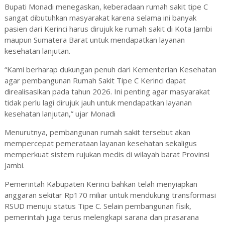
Bupati Monadi menegaskan, keberadaan rumah sakit tipe C
sangat dibutuhkan masyarakat karena selama ini banyak
pasien dari Kerinci harus dirujuk ke rumah sakit di Kota Jambi
maupun Sumatera Barat untuk mendapatkan layanan
kesehatan lanjutan.
“Kami berharap dukungan penuh dari Kementerian Kesehatan
agar pembangunan Rumah Sakit Tipe C Kerinci dapat
direalisasikan pada tahun 2026. Ini penting agar masyarakat
tidak perlu lagi dirujuk jauh untuk mendapatkan layanan
kesehatan lanjutan,” ujar Monadi
Menurutnya, pembangunan rumah sakit tersebut akan
mempercepat pemerataan layanan kesehatan sekaligus
memperkuat sistem rujukan medis di wilayah barat Provinsi
Jambi.
Pemerintah Kabupaten Kerinci bahkan telah menyiapkan
anggaran sekitar Rp170 miliar untuk mendukung transformasi
RSUD menuju status Tipe C. Selain pembangunan fisik,
pemerintah juga terus melengkapi sarana dan prasarana