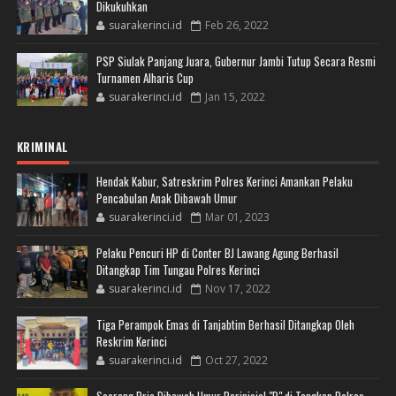
Dikukuhkan
suarakerinci.id
Feb 26, 2022
PSP Siulak Panjang Juara, Gubernur Jambi Tutup Secara Resmi
Turnamen Alharis Cup
suarakerinci.id
Jan 15, 2022
KRIMINAL
Hendak Kabur, Satreskrim Polres Kerinci Amankan Pelaku
Pencabulan Anak Dibawah Umur
suarakerinci.id
Mar 01, 2023
Pelaku Pencuri HP di Conter BJ Lawang Agung Berhasil
Ditangkap Tim Tungau Polres Kerinci
suarakerinci.id
Nov 17, 2022
Tiga Perampok Emas di Tanjabtim Berhasil Ditangkap Oleh
Reskrim Kerinci
suarakerinci.id
Oct 27, 2022