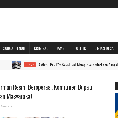
SUNGAI PENUH
KRIMINAL
JAMBI
POLITIK
LINTAS DESA
Aktivis : Pak KPK Sekali-kali Mampir ke Kerinci dan Sungai Penuh Dong!
UTAMA
erman Resmi Beroperasi, Komitmen Bupati
tan Masyarakat
Daerah