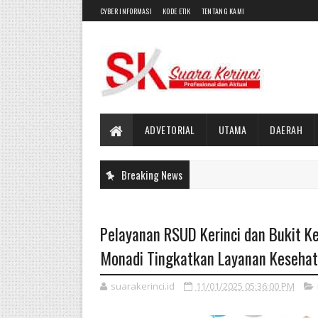
CYBER INFORMASI
KODE ETIK
TENTANG KAMI
ADVETORIAL
UTAMA
DAERAH
Breaking News
Pelayanan RSUD Kerinci dan Bukit K
Monadi Tingkatkan Layanan Keseha
suarakerinci.id
11/01/2025 05:36:00 PM