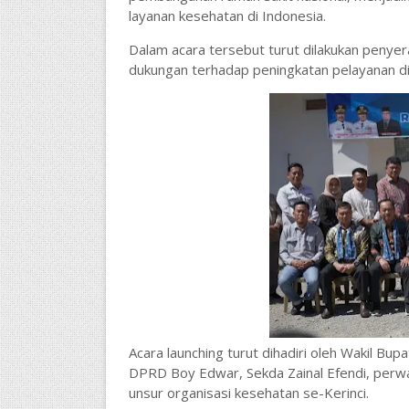
layanan kesehatan di Indonesia.
Dalam acara tersebut turut dilakukan penye
dukungan terhadap peningkatan pelayanan di
Acara launching turut dihadiri oleh Wakil Bup
DPRD Boy Edwar, Sekda Zainal Efendi, perwa
unsur organisasi kesehatan se-Kerinci.