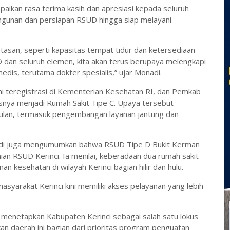
ikan rasa terima kasih dan apresiasi kepada seluruh
ngunan dan persiapan RSUD hingga siap melayani
tasan, seperti kapasitas tempat tidur dan ketersediaan
an seluruh elemen, kita akan terus berupaya melengkapi
edis, terutama dokter spesialis,” ujar Monadi.
i teregistrasi di Kementerian Kesehatan RI, dan Pemkab
snya menjadi Rumah Sakit Tipe C. Upaya tersebut
lan, termasuk pengembangan layanan jantung dan
di juga mengumumkan bahwa RSUD Tipe D Bukit Kerman
n RSUD Kerinci. Ia menilai, keberadaan dua rumah sakit
n kesehatan di wilayah Kerinci bagian hilir dan hulu.
asyarakat Kerinci kini memiliki akses pelayanan yang lebih
menetapkan Kabupaten Kerinci sebagai salah satu lokus
n daerah ini bagian dari prioritas program penguatan