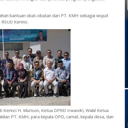
rahan bantuan obat-obatan dari PT. KMH sebagai wujud
 RSUD Kerinci.
ati Kerinci H. Murison, Ketua DPRD Irwandri, Wakil Ketua
kilan PT. KMH, para kepala OPD, camat, kepala desa, dan