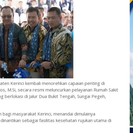
aten Kerinci kembali menorehkan capaian penting di
Sos, M.Si, secara resmi meluncurkan pelayanan Rumah Sakit
berlokasi di Jalur Dua Bukit Tengah, Sungai Pegeh,
bagi masyarakat Kerinci, menandai dimulainya
inantikan sebagai fasilitas kesehatan rujukan utama di