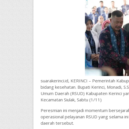
suarakerinci.id, KERINCI – Pemerintah Kabup
bidang kesehatan. Bupati Kerinci, Monadi, S.
Umum Daerah (RSUD) Kabupaten Kerinci yang 
Kecamatan Siulak, Sabtu (1/11)
Peresmian ini menjadi momentum bersejarah 
operasional pelayanan RSUD yang selama ini d
daerah tersebut.