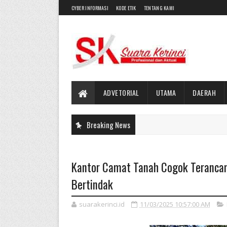
CYBER INFORMASI
KODE ETIK
TENTANG KAMI
ADVETORIAL
UTAMA
DAERAH
Breaking News
Kantor Camat Tanah Cogok Teranca
Bertindak
suarakerinci.id
11/03/2025 10:57:00 AM