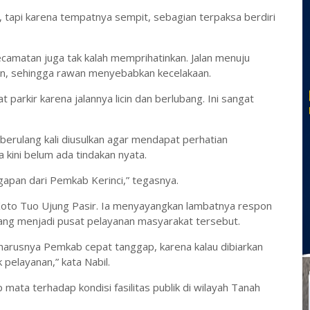
i, tapi karena tempatnya sempit, sebagian terpaksa berdiri
camatan juga tak kalah memprihatinkan. Jalan menuju
ujan, sehingga rawan menyebabkan kecelakaan.
 parkir karena jalannya licin dan berlubang. Ini sangat
 berulang kali diusulkan agar mendapat perhatian
kini belum ada tindakan nyata.
gapan dari Pemkab Kerinci,” tegasnya.
Koto Tuo Ujung Pasir. Ia menyayangkan lambatnya respon
ang menjadi pusat pelayanan masyarakat tersebut.
eharusnya Pemkab cepat tanggap, karena kalau dibiarkan
 pelayanan,” kata Nabil.
mata terhadap kondisi fasilitas publik di wilayah Tanah