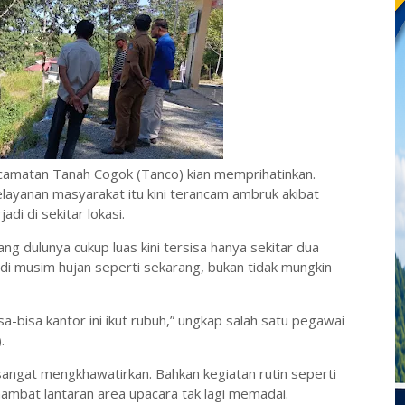
ecamatan Tanah Cogok (Tanco) kian memprihatinkan.
ayanan masyarakat itu kini terancam ambruk akibat
di di sekitar lokasi.
ng dulunya cukup luas kini tersisa hanya sekitar dua
gi di musim hujan seperti sekarang, bukan tidak mungkin
sa-bisa kantor ini ikut rubuh,” ungkap salah satu pegawai
.
sangat mengkhawatirkan. Bahkan kegiatan rutin seperti
ambat lantaran area upacara tak lagi memadai.