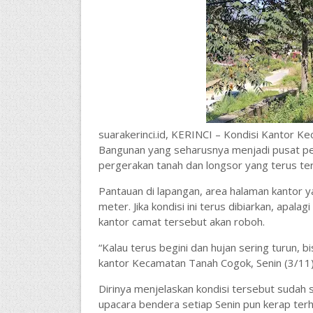
suarakerinci.id, KERINCI – Kondisi Kantor K
Bangunan yang seharusnya menjadi pusat pel
pergerakan tanah dan longsor yang terus terja
Pantauan di lapangan, area halaman kantor ya
meter. Jika kondisi ini terus dibiarkan, apala
kantor camat tersebut akan roboh.
“Kalau terus begini dan hujan sering turun, bi
kantor Kecamatan Tanah Cogok, Senin (3/11)
Dirinya menjelaskan kondisi tersebut sudah 
upacara bendera setiap Senin pun kerap terh