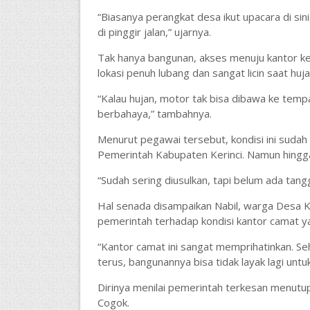
“Biasanya perangkat desa ikut upacara di sin
di pinggir jalan,” ujarnya.
Tak hanya bangunan, akses menuju kantor ke
lokasi penuh lubang dan sangat licin saat h
“Kalau hujan, motor tak bisa dibawa ke tempat
berbahaya,” tambahnya.
Menurut pegawai tersebut, kondisi ini sudah
Pemerintah Kabupaten Kerinci. Namun hingga 
“Sudah sering diusulkan, tapi belum ada tang
Hal senada disampaikan Nabil, warga Desa 
pemerintah terhadap kondisi kantor camat y
“Kantor camat ini sangat memprihatinkan. S
terus, bangunannya bisa tidak layak lagi untuk
Dirinya menilai pemerintah terkesan menutup 
Cogok.