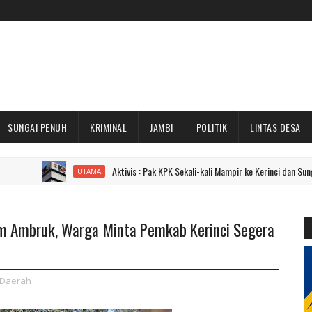
SUNGAI PENUH
KRIMINAL
JAMBI
POLITIK
LINTAS DESA
Aktivis : Pak KPK Sekali-kali Mampir ke Kerinci dan Sungai Penuh Do
UTAMA
m Ambruk, Warga Minta Pemkab Kerinci Segera
Daerah