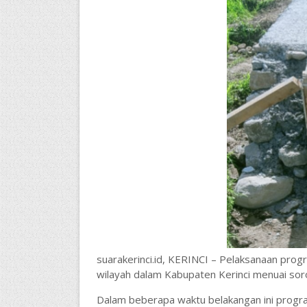
suarakerinci.id, KERINCI – Pelaksanaan prog
wilayah dalam Kabupaten Kerinci menuai sor
Dalam beberapa waktu belakangan ini progra