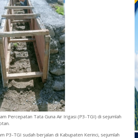
ram Percepatan Tata Guna Air Irigasi (P3-TGI) di sejumlah
otan.
m P3-TGI sudah berjalan di Kabupaten Kerinci, sejumlah