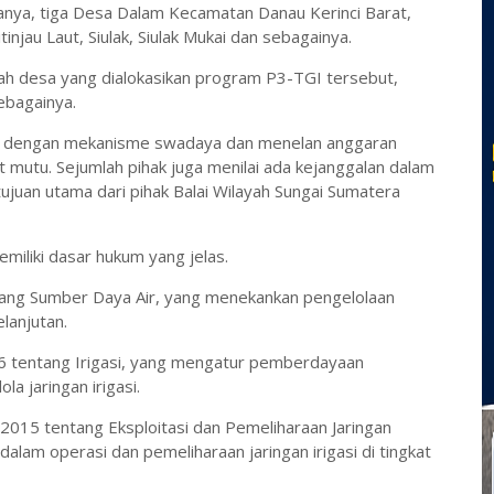
nya, tiga Desa Dalam Kecamatan Danau Kerinci Barat,
jau Laut, Siulak, Siulak Mukai dan sebagainya.
lah desa yang dialokasikan program P3-TGI tersebut,
ebagainya.
ani dengan mekanisme swadaya dan menelan anggaran
at mutu. Sejumlah pihak juga menilai ada kejanggalan dalam
juan utama dari pihak Balai Wilayah Sungai Sumatera
miliki dasar hukum yang jelas.
ng Sumber Daya Air, yang menekankan pengelolaan
lanjutan.
 tentang Irigasi, yang mengatur pemberdayaan
a jaringan irigasi.
15 tentang Eksploitasi dan Pemeliharaan Jaringan
lam operasi dan pemeliharaan jaringan irigasi di tingkat