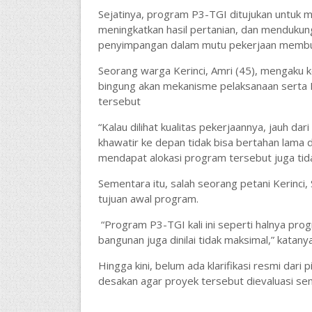
Sejatinya, program P3-TGI ditujukan untuk m
meningkatkan hasil pertanian, dan mendukun
penyimpangan dalam mutu pekerjaan membuat
Seorang warga Kerinci, Amri (45), mengaku 
bingung akan mekanisme pelaksanaan serta
tersebut
“Kalau dilihat kualitas pekerjaannya, jauh dar
khawatir ke depan tidak bisa bertahan lama 
mendapat alokasi program tersebut juga tida
Sementara itu, salah seorang petani Kerinci, 
tujuan awal program.
“Program P3-TGI kali ini seperti halnya pro
bangunan juga dinilai tidak maksimal,” katanya
Hingga kini, belum ada klarifikasi resmi dari
desakan agar proyek tersebut dievaluasi se