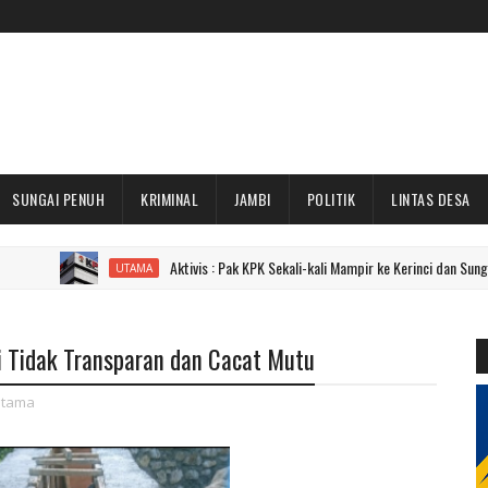
SUNGAI PENUH
KRIMINAL
JAMBI
POLITIK
LINTAS DESA
Aktivis : Pak KPK Sekali-kali Mampir ke Kerinci dan Sungai Penuh Dong
UTAMA
ai Tidak Transparan dan Cacat Mutu
tama