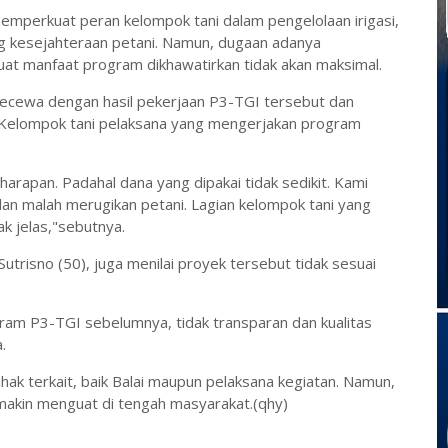
emperkuat peran kelompok tani dalam pengelolaan irigasi,
g kesejahteraan petani. Namun, dugaan adanya
 manfaat program dikhawatirkan tidak akan maksimal.
kecewa dengan hasil pekerjaan P3-TGI tersebut dan
 Kelompok tani pelaksana yang mengerjakan program
i harapan. Padahal dana yang dipakai tidak sedikit. Kami
dan malah merugikan petani. Lagian kelompok tani yang
k jelas,"sebutnya.
Sutrisno (50), juga menilai proyek tersebut tidak sesuai
gram P3-TGI sebelumnya, tidak transparan dan kualitas
.
 pihak terkait, baik Balai maupun pelaksana kegiatan. Namun,
makin menguat di tengah masyarakat.(qhy)