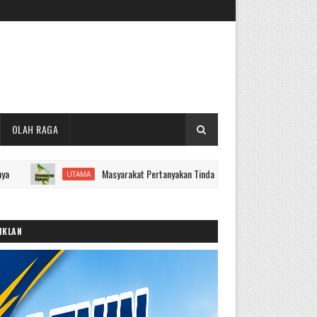
OLAH RAGA
Masyarakat Pertanyakan Tindaklanjut Pemekaran Kabupaten Kerinci
UTAMA
IKLAN