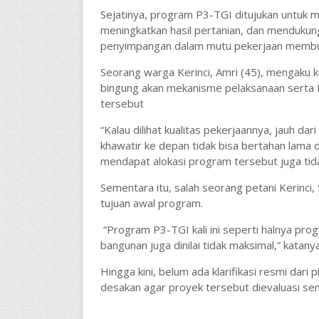
Sejatinya, program P3-TGI ditujukan untuk m
meningkatkan hasil pertanian, dan mendukun
penyimpangan dalam mutu pekerjaan membuat
Seorang warga Kerinci, Amri (45), mengaku 
bingung akan mekanisme pelaksanaan serta
tersebut
“Kalau dilihat kualitas pekerjaannya, jauh dar
khawatir ke depan tidak bisa bertahan lama 
mendapat alokasi program tersebut juga tida
Sementara itu, salah seorang petani Kerinci, 
tujuan awal program.
“Program P3-TGI kali ini seperti halnya pro
bangunan juga dinilai tidak maksimal,” katanya
Hingga kini, belum ada klarifikasi resmi dari
desakan agar proyek tersebut dievaluasi se