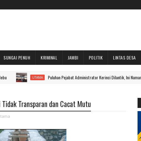
SUNGAI PENUH
KRIMINAL
JAMBI
POLITIK
LINTAS DESA
Puluhan Pejabat Administrator Kerinci Dilantik, Ini Namanya
UTAMA
ai Tidak Transparan dan Cacat Mutu
tama