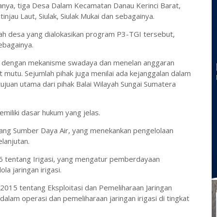
nya, tiga Desa Dalam Kecamatan Danau Kerinci Barat,
jau Laut, Siulak, Siulak Mukai dan sebagainya.
lah desa yang dialokasikan program P3-TGI tersebut,
ebagainya.
ani dengan mekanisme swadaya dan menelan anggaran
at mutu. Sejumlah pihak juga menilai ada kejanggalan dalam
juan utama dari pihak Balai Wilayah Sungai Sumatera
miliki dasar hukum yang jelas.
ng Sumber Daya Air, yang menekankan pengelolaan
lanjutan.
 tentang Irigasi, yang mengatur pemberdayaan
a jaringan irigasi.
15 tentang Eksploitasi dan Pemeliharaan Jaringan
lam operasi dan pemeliharaan jaringan irigasi di tingkat