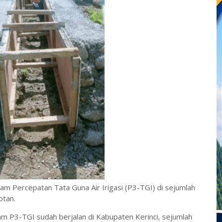
ram Percepatan Tata Guna Air Irigasi (P3-TGI) di sejumlah
otan.
m P3-TGI sudah berjalan di Kabupaten Kerinci, sejumlah