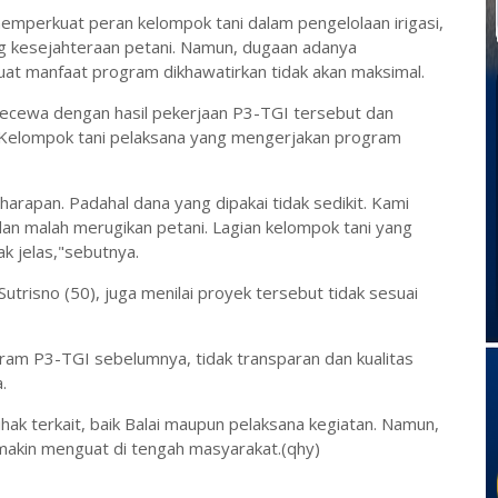
emperkuat peran kelompok tani dalam pengelolaan irigasi,
g kesejahteraan petani. Namun, dugaan adanya
 manfaat program dikhawatirkan tidak akan maksimal.
kecewa dengan hasil pekerjaan P3-TGI tersebut dan
 Kelompok tani pelaksana yang mengerjakan program
i harapan. Padahal dana yang dipakai tidak sedikit. Kami
dan malah merugikan petani. Lagian kelompok tani yang
k jelas,"sebutnya.
Sutrisno (50), juga menilai proyek tersebut tidak sesuai
gram P3-TGI sebelumnya, tidak transparan dan kualitas
.
 pihak terkait, baik Balai maupun pelaksana kegiatan. Namun,
makin menguat di tengah masyarakat.(qhy)