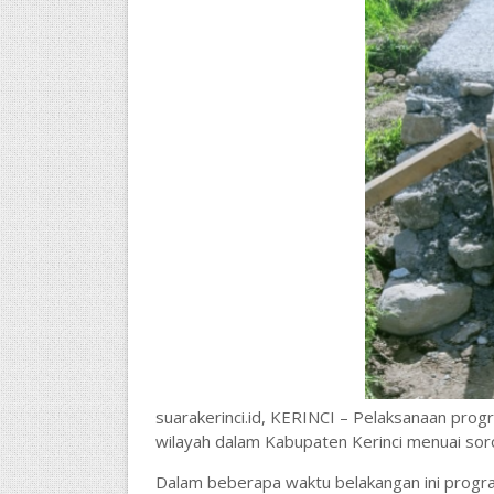
suarakerinci.id, KERINCI – Pelaksanaan prog
wilayah dalam Kabupaten Kerinci menuai sor
Dalam beberapa waktu belakangan ini progra