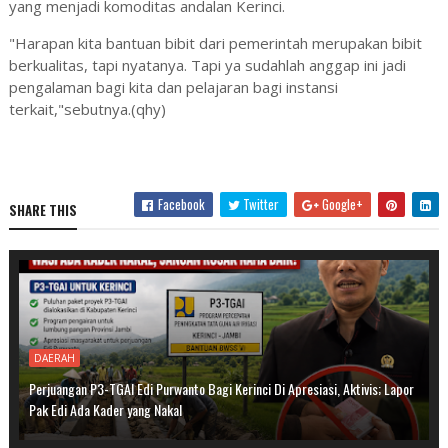
yang menjadi komoditas andalan Kerinci.
"Harapan kita bantuan bibit dari pemerintah merupakan bibit
berkualitas, tapi nyatanya. Tapi ya sudahlah anggap ini jadi
pengalaman bagi kita dan pelajaran bagi instansi
terkait,"sebutnya.(qhy)
Facebook
Twitter
Google+
SHARE THIS
DAERAH
Perjuangan P3-TGAI Edi Purwanto Bagi Kerinci Di Apresiasi, Aktivis; Lapor
Pak Edi Ada Kader yang Nakal