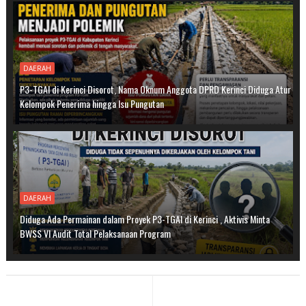
DAERAH
P3-TGAI di Kerinci Disorot, Nama Oknum Anggota DPRD Kerinci Diduga Atur
Kelompok Penerima hingga Isu Pungutan
DAERAH
Diduga Ada Permainan dalam Proyek P3-TGAI di Kerinci , Aktivis Minta
BWSS VI Audit Total Pelaksanaan Program