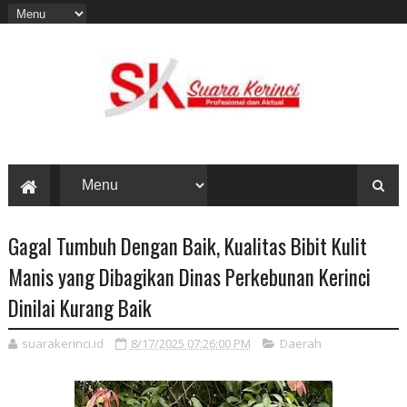
Gagal Tumbuh Dengan Baik, Kualitas Bibit Kulit
Manis yang Dibagikan Dinas Perkebunan Kerinci
Dinilai Kurang Baik
suarakerinci.id
8/17/2025 07:26:00 PM
Daerah