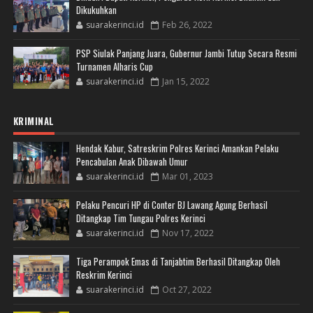
Dikukuhkan
suarakerinci.id
Feb 26, 2022
PSP Siulak Panjang Juara, Gubernur Jambi Tutup Secara Resmi
Turnamen Alharis Cup
suarakerinci.id
Jan 15, 2022
KRIMINAL
Hendak Kabur, Satreskrim Polres Kerinci Amankan Pelaku
Pencabulan Anak Dibawah Umur
suarakerinci.id
Mar 01, 2023
Pelaku Pencuri HP di Conter BJ Lawang Agung Berhasil
Ditangkap Tim Tungau Polres Kerinci
suarakerinci.id
Nov 17, 2022
Tiga Perampok Emas di Tanjabtim Berhasil Ditangkap Oleh
Reskrim Kerinci
suarakerinci.id
Oct 27, 2022