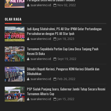
suarakerinci.id
Nov 02, 2022
OLAH RAGA
Jadi Ajang Silatulrahmi, PS All Star IPKM Gelar Pertandingan
Persahabaran dengan PS All Star Ipuh
suarakerinci.id
Jun 18, 2023
Turnamen Sepakbola Portim Cup Lima Desa Tanjung Pauh
Resmi Di Buka
suarakerinci.id
Sept 19, 2022
Dihadiri Bupati Kerinci, Pengurus KONI Kerinci Dilantik dan
Dikukuhkan
suarakerinci.id
Feb 26, 2022
PSP Siulak Panjang Juara, Gubernur Jambi Tutup Secara Resmi
Turnamen Alharis Cup
suarakerinci.id
Jan 15, 2022