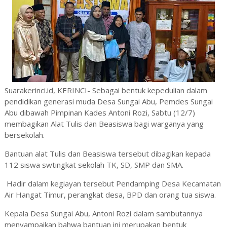
Suarakerinci.id, KERINCI- Sebagai bentuk kepedulian dalam
pendidikan generasi muda Desa Sungai Abu, Pemdes Sungai
Abu dibawah Pimpinan Kades Antoni Rozi, Sabtu (12/7)
membagikan Alat Tulis dan Beasiswa bagi warganya yang
bersekolah.
Bantuan alat Tulis dan Beasiswa tersebut dibagikan kepada
112 siswa swtingkat sekolah TK, SD, SMP dan SMA.
Hadir dalam kegiayan tersebut
Pendamping Desa Kecamatan
Air Hangat Timur, perangkat desa, BPD dan orang tua siswa.
Kepala Desa Sungai Abu, Antoni Rozi dalam sambutannya
menyampaikan bahwa bantuan ini merupakan bentuk