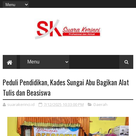
Peduli Pendidikan, Kades Sungai Abu Bagikan Alat
Tulis dan Beasiswa
suarakerinci.id
7/12/2025 10:33:00 PM
Daerah