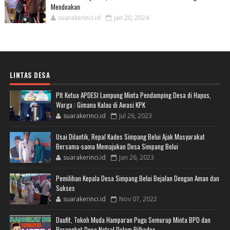
Mendoakan
suarakerinci.id
Jan 20, 2024
LINTAS DESA
Plt Ketua APDESI Lampung Minta Pendamping Desa di Hapus,
Warga : Gimana Kalau di Awasi KPK
suarakerinci.id
Jul 26, 2023
Usai Dilantik, Repal Kades Simpang Belui Ajak Masyarakat
Bersama-sama Memajukan Desa Simpang Belui
suarakerinci.id
Jan 26, 2023
Pemilihan Kepala Desa Simpang Belui Bejalan Dengan Aman dan
Sukses
suarakerinci.id
Nov 07, 2022
Daufit, Tokoh Muda Hamparan Pugu Semurup Minta BPD dan
Perangkat Desa Netral Dalam Pilkades