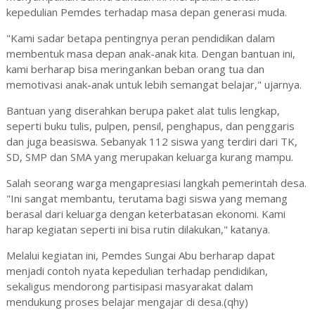
kepedulian Pemdes terhadap masa depan generasi muda.
"Kami sadar betapa pentingnya peran pendidikan dalam
membentuk masa depan anak-anak kita. Dengan bantuan ini,
kami berharap bisa meringankan beban orang tua dan
memotivasi anak-anak untuk lebih semangat belajar," ujarnya.
Bantuan yang diserahkan berupa paket alat tulis lengkap,
seperti buku tulis, pulpen, pensil, penghapus, dan penggaris
dan juga beasiswa. Sebanyak 112 siswa yang terdiri dari TK,
SD, SMP dan SMA yang merupakan keluarga kurang mampu.
Salah seorang warga mengapresiasi langkah pemerintah desa.
"Ini sangat membantu, terutama bagi siswa yang memang
berasal dari keluarga dengan keterbatasan ekonomi. Kami
harap kegiatan seperti ini bisa rutin dilakukan," katanya.
Melalui kegiatan ini, Pemdes Sungai Abu berharap dapat
menjadi contoh nyata kepedulian terhadap pendidikan,
sekaligus mendorong partisipasi masyarakat dalam
mendukung proses belajar mengajar di desa.(qhy)