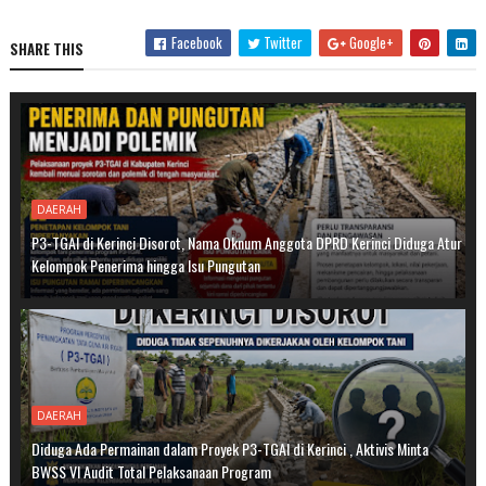
Facebook
Twitter
Google+
SHARE THIS
DAERAH
P3-TGAI di Kerinci Disorot, Nama Oknum Anggota DPRD Kerinci Diduga Atur
Kelompok Penerima hingga Isu Pungutan
DAERAH
Diduga Ada Permainan dalam Proyek P3-TGAI di Kerinci , Aktivis Minta
BWSS VI Audit Total Pelaksanaan Program