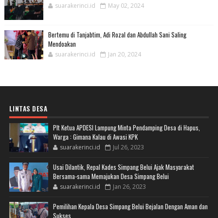
suarakerinci.id
May 02, 2024
Bertemu di Tanjabtim, Adi Rozal dan Abdullah Sani Saling
Mendoakan
suarakerinci.id
Jan 20, 2024
LINTAS DESA
Plt Ketua APDESI Lampung Minta Pendamping Desa di Hapus,
Warga : Gimana Kalau di Awasi KPK
suarakerinci.id
Jul 26, 2023
Usai Dilantik, Repal Kades Simpang Belui Ajak Masyarakat
Bersama-sama Memajukan Desa Simpang Belui
suarakerinci.id
Jan 26, 2023
Pemilihan Kepala Desa Simpang Belui Bejalan Dengan Aman dan
Sukses