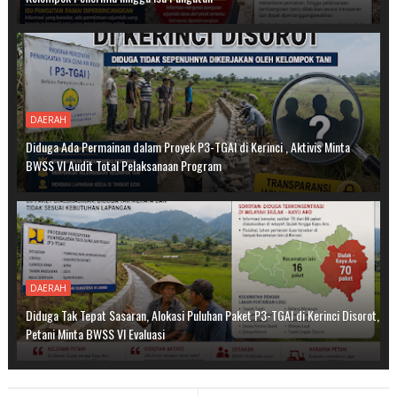
DAERAH
Diduga Ada Permainan dalam Proyek P3-TGAI di Kerinci , Aktivis Minta
BWSS VI Audit Total Pelaksanaan Program
DAERAH
Diduga Tak Tepat Sasaran, Alokasi Puluhan Paket P3-TGAI di Kerinci Disorot,
Petani Minta BWSS VI Evaluasi