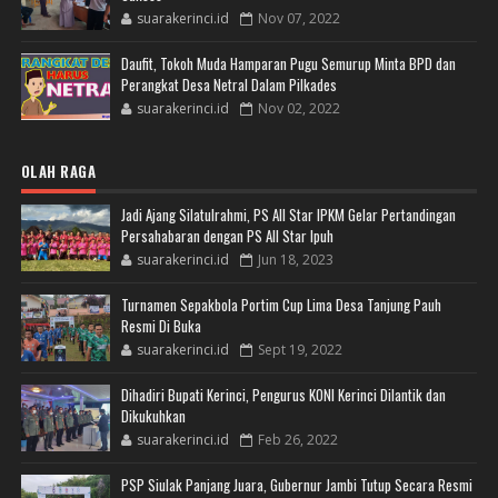
suarakerinci.id
Nov 07, 2022
Daufit, Tokoh Muda Hamparan Pugu Semurup Minta BPD dan
Perangkat Desa Netral Dalam Pilkades
suarakerinci.id
Nov 02, 2022
OLAH RAGA
Jadi Ajang Silatulrahmi, PS All Star IPKM Gelar Pertandingan
Persahabaran dengan PS All Star Ipuh
suarakerinci.id
Jun 18, 2023
Turnamen Sepakbola Portim Cup Lima Desa Tanjung Pauh
Resmi Di Buka
suarakerinci.id
Sept 19, 2022
Dihadiri Bupati Kerinci, Pengurus KONI Kerinci Dilantik dan
Dikukuhkan
suarakerinci.id
Feb 26, 2022
PSP Siulak Panjang Juara, Gubernur Jambi Tutup Secara Resmi