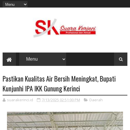
Pastikan Kualitas Air Bersih Meningkat, Bupati
Kunjunhi IPA IKK Gunung Kerinci
suarakerinci.id
7/13/2025 02:51:00 PM
Daerah