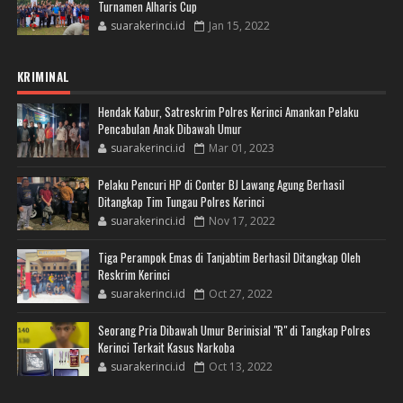
Turnamen Alharis Cup
suarakerinci.id
Jan 15, 2022
KRIMINAL
Hendak Kabur, Satreskrim Polres Kerinci Amankan Pelaku
Pencabulan Anak Dibawah Umur
suarakerinci.id
Mar 01, 2023
Pelaku Pencuri HP di Conter BJ Lawang Agung Berhasil
Ditangkap Tim Tungau Polres Kerinci
suarakerinci.id
Nov 17, 2022
Tiga Perampok Emas di Tanjabtim Berhasil Ditangkap Oleh
Reskrim Kerinci
suarakerinci.id
Oct 27, 2022
Seorang Pria Dibawah Umur Berinisial "R" di Tangkap Polres
Kerinci Terkait Kasus Narkoba
suarakerinci.id
Oct 13, 2022