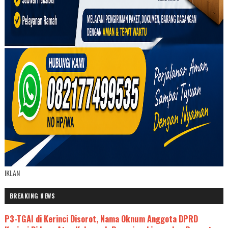
IKLAN
BREAKING NEWS
P3-TGAI di Kerinci Disorot, Nama Oknum Anggota DPRD