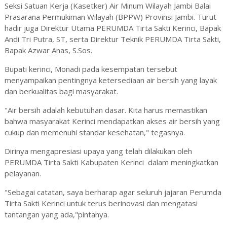
Seksi Satuan Kerja (Kasetker) Air Minum Wilayah Jambi Balai
Prasarana Permukiman Wilayah (BPPW) Provinsi Jambi. Turut
hadir juga Direktur Utama PERUMDA Tirta Sakti Kerinci, Bapak
Andi Tri Putra, ST, serta Direktur Teknik PERUMDA Tirta Sakti,
Bapak Azwar Anas, S.Sos.
Bupati kerinci, Monadi pada kesempatan tersebut
menyampaikan pentingnya ketersediaan air bersih yang layak
dan berkualitas bagi masyarakat.
"Air bersih adalah kebutuhan dasar. Kita harus memastikan
bahwa masyarakat Kerinci mendapatkan akses air bersih yang
cukup dan memenuhi standar kesehatan," tegasnya.
Dirinya mengapresiasi upaya yang telah dilakukan oleh
PERUMDA Tirta Sakti Kabupaten Kerinci dalam meningkatkan
pelayanan.
"Sebagai catatan, saya berharap agar seluruh jajaran Perumda
Tirta Sakti Kerinci untuk terus berinovasi dan mengatasi
tantangan yang ada,"pintanya.