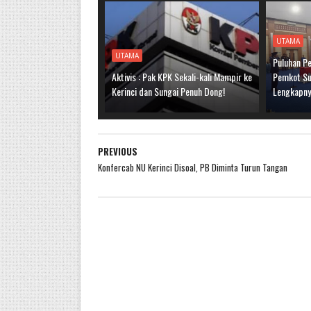
UTAMA
UTAMA
Puluhan Pe
Aktivis : Pak KPK Sekali-kali Mampir ke
Pemkot Sun
Kerinci dan Sungai Penuh Dong!
Lengkapn
PREVIOUS
Konfercab NU Kerinci Disoal, PB Diminta Turun Tangan