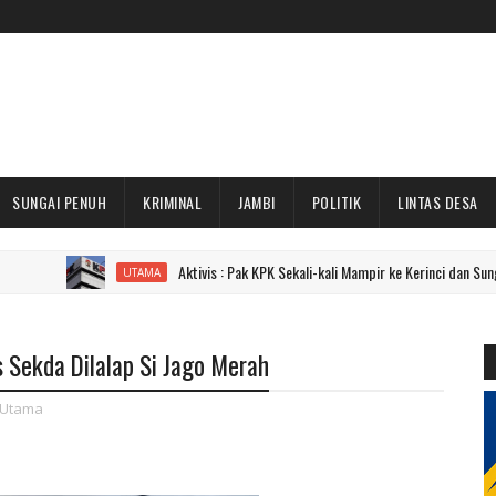
SUNGAI PENUH
KRIMINAL
JAMBI
POLITIK
LINTAS DESA
Aktivis : Pak KPK Sekali-kali Mampir ke Kerinci dan Sungai Penuh Do
UTAMA
 Sekda Dilalap Si Jago Merah
Utama