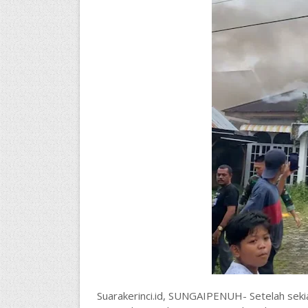
Suarakerinci.id, SUNGAIPENUH- Setelah sekia