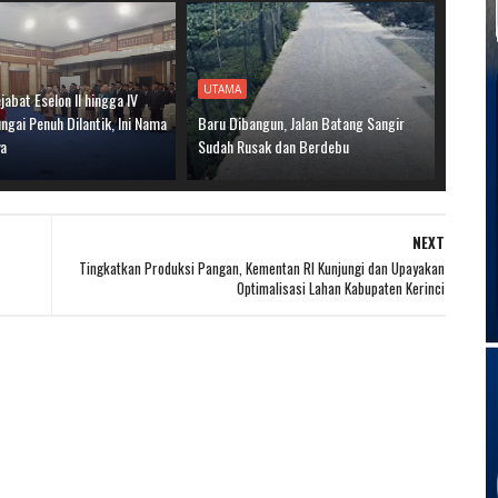
UTAMA
jabat Eselon II hingga IV
gai Penuh Dilantik, Ini Nama
Baru Dibangun, Jalan Batang Sangir
ya
Sudah Rusak dan Berdebu
NEXT
Tingkatkan Produksi Pangan, Kementan RI Kunjungi dan Upayakan
Optimalisasi Lahan Kabupaten Kerinci