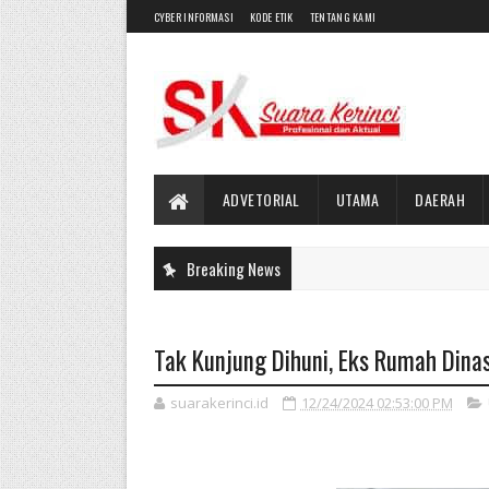
CYBER INFORMASI
KODE ETIK
TENTANG KAMI
ADVETORIAL
UTAMA
DAERAH
Breaking News
Tak Kunjung Dihuni, Eks Rumah Dinas
suarakerinci.id
12/24/2024 02:53:00 PM