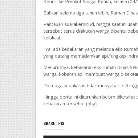
Kerinci ke Pemkot Sungai Penuh, Selasa (24/
Bahkan selama tiga tahun lebih, Rumah Dinas 
Pantauan suarakerinci.id, hingga saat ini u
tersebut terus dilakukan warga dibantu be
kelokasi.
"Ya, ada kebakaran yang melanda eks Rumah 
yang datang memadamkan api,"ungkap Indra
Menurutnya, kebakaran eks rumah Dinas Sek
warga, kobaran api membuat warga disekitar 
"Semoga kebakaran tidak menyebar, sehingg
Hingga berita ini diturunkan belum diketahu
kebakaran tersebut.(qhy)
SHARE THIS