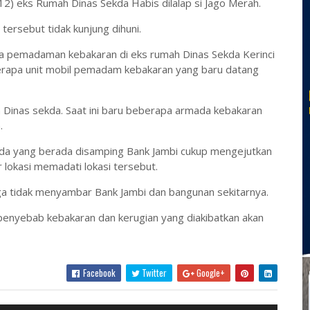
12) eks Rumah Dinas Sekda Habis dilalap si Jago Merah.
tersebut tidak kunjung dihuni.
saha pemadaman kebakaran di eks rumah Dinas Sekda Kerinci
berapa unit mobil pemadam kebakaran yang baru datang
Dinas sekda. Saat ini baru beberapa armada kebakaran
.
da yang berada disamping Bank Jambi cukup mengejutkan
lokasi memadati lokasi tersebut.
a tidak menyambar Bank Jambi dan bangunan sekitarnya.
i penyebab kebakaran dan kerugian yang diakibatkan akan
Facebook
Twitter
Google+