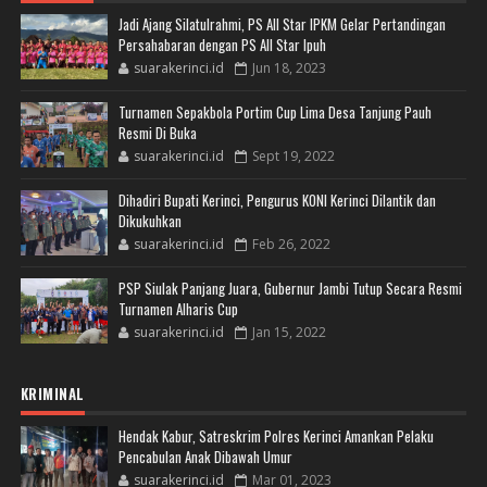
Jadi Ajang Silatulrahmi, PS All Star IPKM Gelar Pertandingan
Persahabaran dengan PS All Star Ipuh
suarakerinci.id
Jun 18, 2023
Turnamen Sepakbola Portim Cup Lima Desa Tanjung Pauh
Resmi Di Buka
suarakerinci.id
Sept 19, 2022
Dihadiri Bupati Kerinci, Pengurus KONI Kerinci Dilantik dan
Dikukuhkan
suarakerinci.id
Feb 26, 2022
PSP Siulak Panjang Juara, Gubernur Jambi Tutup Secara Resmi
Turnamen Alharis Cup
suarakerinci.id
Jan 15, 2022
KRIMINAL
Hendak Kabur, Satreskrim Polres Kerinci Amankan Pelaku
Pencabulan Anak Dibawah Umur
suarakerinci.id
Mar 01, 2023