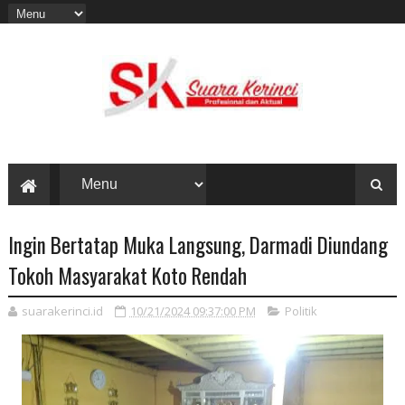
Ingin Bertatap Muka Langsung, Darmadi Diundang
Tokoh Masyarakat Koto Rendah
suarakerinci.id
10/21/2024 09:37:00 PM
Politik