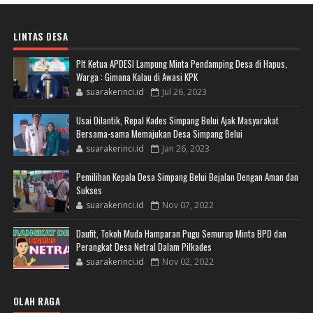
LINTAS DESA
Plt Ketua APDESI Lampung Minta Pendamping Desa di Hapus,
Warga : Gimana Kalau di Awasi KPK
suarakerinci.id
Jul 26, 2023
Usai Dilantik, Repal Kades Simpang Belui Ajak Masyarakat
Bersama-sama Memajukan Desa Simpang Belui
suarakerinci.id
Jan 26, 2023
Pemilihan Kepala Desa Simpang Belui Bejalan Dengan Aman dan
Sukses
suarakerinci.id
Nov 07, 2022
Daufit, Tokoh Muda Hamparan Pugu Semurup Minta BPD dan
Perangkat Desa Netral Dalam Pilkades
suarakerinci.id
Nov 02, 2022
OLAH RAGA