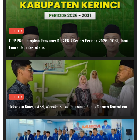
POLITIK
DPP PKB Tetapkan Pengurus DPC PKB Kerinci Periode 2026–2031, Tomi
Emiral Jadi Sekretaris
POLITIK
Tekankan Kinerja ASN, Wawako Sidak Pelayanan Publik Selama Ramadhan