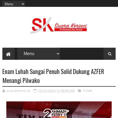
Enam Luhah Sungai Penuh Solid Dukung AZFER
Menangi Pilwako
suarakerinci.id
10/22/2024 12:38:00 AM
Politik