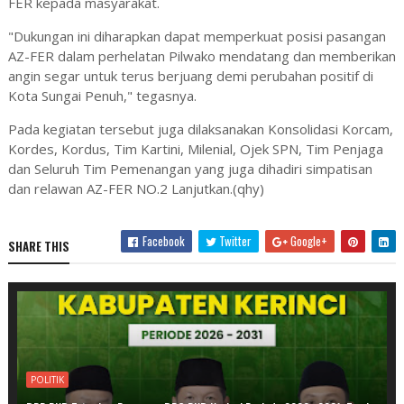
FER kepada masyarakat.
"Dukungan ini diharapkan dapat memperkuat posisi pasangan
AZ-FER dalam perhelatan Pilwako mendatang dan memberikan
angin segar untuk terus berjuang demi perubahan positif di
Kota Sungai Penuh," tegasnya.
Pada kegiatan tersebut juga dilaksanakan Konsolidasi Korcam,
Kordes, Kordus, Tim Kartini, Milenial, Ojek SPN, Tim Penjaga
dan Seluruh Tim Pemenangan yang juga dihadiri simpatisan
dan relawan AZ-FER NO.2 Lanjutkan.(qhy)
Facebook
Twitter
Google+
SHARE THIS
POLITIK