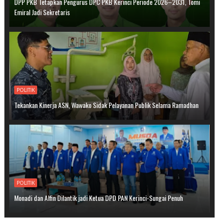
DPP PKB Tetapkan Pengurus DPC PKB Kerinci Periode 2026–2031, Tomi
Emiral Jadi Sekretaris
POLITIK
Tekankan Kinerja ASN, Wawako Sidak Pelayanan Publik Selama Ramadhan
POLITIK
Monadi dan Alfin Dilantik jadi Ketua DPD PAN Kerinci-Sungai Penuh