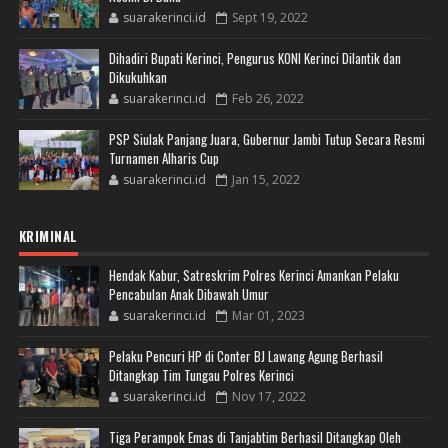
suarakerinci.id
Sept 19, 2022
Dihadiri Bupati Kerinci, Pengurus KONI Kerinci Dilantik dan
Dikukuhkan
suarakerinci.id
Feb 26, 2022
PSP Siulak Panjang Juara, Gubernur Jambi Tutup Secara Resmi
Turnamen Alharis Cup
suarakerinci.id
Jan 15, 2022
KRIMINAL
Hendak Kabur, Satreskrim Polres Kerinci Amankan Pelaku
Pencabulan Anak Dibawah Umur
suarakerinci.id
Mar 01, 2023
Pelaku Pencuri HP di Conter BJ Lawang Agung Berhasil
Ditangkap Tim Tungau Polres Kerinci
suarakerinci.id
Nov 17, 2022
Tiga Perampok Emas di Tanjabtim Berhasil Ditangkap Oleh