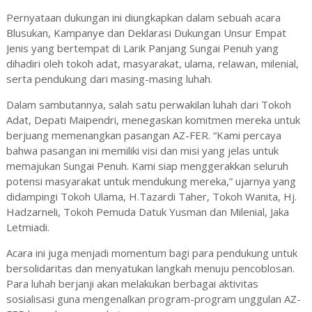
Pernyataan dukungan ini diungkapkan dalam sebuah acara
Blusukan, Kampanye dan Deklarasi Dukungan Unsur Empat
Jenis yang bertempat di Larik Panjang Sungai Penuh yang
dihadiri oleh tokoh adat, masyarakat, ulama, relawan, milenial,
serta pendukung dari masing-masing luhah.
Dalam sambutannya, salah satu perwakilan luhah dari Tokoh
Adat, Depati Maipendri, menegaskan komitmen mereka untuk
berjuang memenangkan pasangan AZ-FER. “Kami percaya
bahwa pasangan ini memiliki visi dan misi yang jelas untuk
memajukan Sungai Penuh. Kami siap menggerakkan seluruh
potensi masyarakat untuk mendukung mereka,” ujarnya yang
didampingi Tokoh Ulama, H.Tazardi Taher, Tokoh Wanita, Hj.
Hadzarneli, Tokoh Pemuda Datuk Yusman dan Milenial, Jaka
Letmiadi.
Acara ini juga menjadi momentum bagi para pendukung untuk
bersolidaritas dan menyatukan langkah menuju pencoblosan.
Para luhah berjanji akan melakukan berbagai aktivitas
sosialisasi guna mengenalkan program-program unggulan AZ-