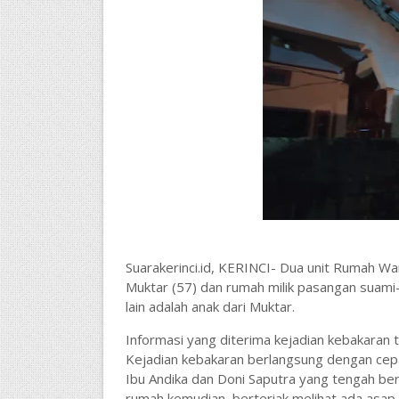
Suarakerinci.id, KERINCI- Dua unit Rumah W
Muktar (57) dan rumah milik pasangan suami-i
lain adalah anak dari Muktar.
Informasi yang diterima kejadian kebakaran t
Kejadian kebakaran berlangsung dengan cep
Ibu Andika dan Doni Saputra yang tengah b
rumah kemudian berteriak melihat ada asap 