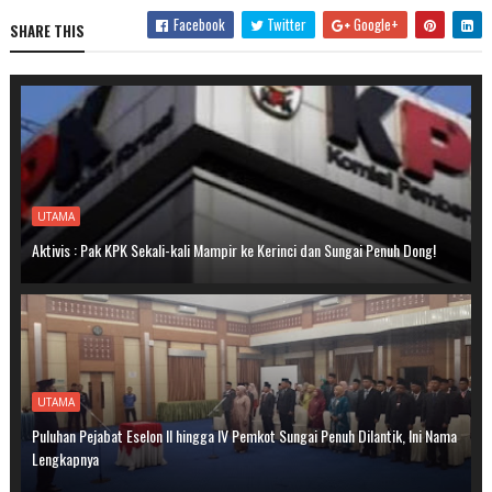
Facebook
Twitter
Google+
SHARE THIS
UTAMA
Aktivis : Pak KPK Sekali-kali Mampir ke Kerinci dan Sungai Penuh Dong!
UTAMA
Puluhan Pejabat Eselon II hingga IV Pemkot Sungai Penuh Dilantik, Ini Nama
Lengkapnya