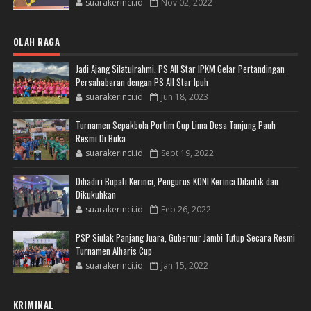
suarakerinci.id
Nov 02, 2022
OLAH RAGA
Jadi Ajang Silatulrahmi, PS All Star IPKM Gelar Pertandingan
Persahabaran dengan PS All Star Ipuh
suarakerinci.id
Jun 18, 2023
Turnamen Sepakbola Portim Cup Lima Desa Tanjung Pauh
Resmi Di Buka
suarakerinci.id
Sept 19, 2022
Dihadiri Bupati Kerinci, Pengurus KONI Kerinci Dilantik dan
Dikukuhkan
suarakerinci.id
Feb 26, 2022
PSP Siulak Panjang Juara, Gubernur Jambi Tutup Secara Resmi
Turnamen Alharis Cup
suarakerinci.id
Jan 15, 2022
KRIMINAL