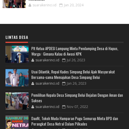
suarakerinci.id
Jan 20, 2024
LINTAS DESA
Plt Ketua APDESI Lampung Minta Pendamping Desa di Hapus,
Warga : Gimana Kalau di Awasi KPK
suarakerinci.id
Jul 26, 2023
Usai Dilantik, Repal Kades Simpang Belui Ajak Masyarakat
Bersama-sama Memajukan Desa Simpang Belui
suarakerinci.id
Jan 26, 2023
Pemilihan Kepala Desa Simpang Belui Bejalan Dengan Aman dan
Sukses
suarakerinci.id
Nov 07, 2022
Daufit, Tokoh Muda Hamparan Pugu Semurup Minta BPD dan
Perangkat Desa Netral Dalam Pilkades