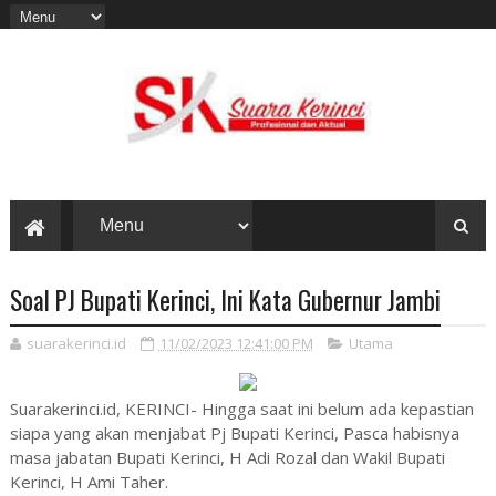
Soal PJ Bupati Kerinci, Ini Kata Gubernur Jambi
suarakerinci.id
11/02/2023 12:41:00 PM
Utama
Suarakerinci.id, KERINCI- Hingga saat ini belum ada kepastian
siapa yang akan menjabat Pj Bupati Kerinci, Pasca habisnya
masa jabatan Bupati Kerinci, H Adi Rozal dan Wakil Bupati
Kerinci, H Ami Taher.