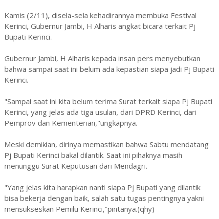
Kamis (2/11), disela-sela kehadirannya membuka Festival
Kerinci, Gubernur Jambi, H Alharis angkat bicara terkait Pj
Bupati Kerinci.
Gubernur Jambi, H Alharis kepada insan pers menyebutkan
bahwa sampai saat ini belum ada kepastian siapa jadi Pj Bupati
Kerinci.
"Sampai saat ini kita belum terima Surat terkait siapa Pj Bupati
Kerinci, yang jelas ada tiga usulan, dari DPRD Kerinci, dari
Pemprov dan Kementerian,"ungkapnya.
Meski demikian, dirinya memastikan bahwa Sabtu mendatang
Pj Bupati Kerinci bakal dilantik. Saat ini pihaknya masih
menunggu Surat Keputusan dari Mendagri.
"Yang jelas kita harapkan nanti siapa Pj Bupati yang dilantik
bisa bekerja dengan baik, salah satu tugas pentingnya yakni
mensukseskan Pemilu Kerinci,"pintanya.(qhy)