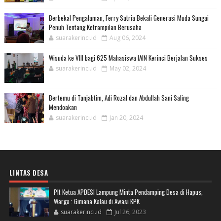
Berbekal Pengalaman, Ferry Satria Bekali Generasi Muda Sungai
Penuh Tentang Ketrampilan Berusaha
suarakerinci.id
Aug 06, 2024
Wisuda ke VIII bagi 625 Mahasiswa IAIN Kerinci Berjalan Sukses
suarakerinci.id
May 02, 2024
Bertemu di Tanjabtim, Adi Rozal dan Abdullah Sani Saling
Mendoakan
suarakerinci.id
Jan 20, 2024
LINTAS DESA
Plt Ketua APDESI Lampung Minta Pendamping Desa di Hapus,
Warga : Gimana Kalau di Awasi KPK
suarakerinci.id
Jul 26, 2023