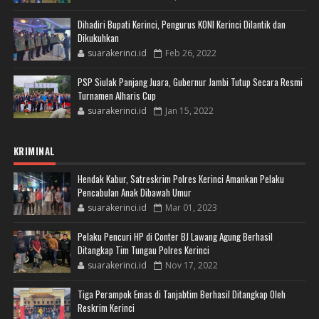
Dihadiri Bupati Kerinci, Pengurus KONI Kerinci Dilantik dan
Dikukuhkan
suarakerinci.id
Feb 26, 2022
PSP Siulak Panjang Juara, Gubernur Jambi Tutup Secara Resmi
Turnamen Alharis Cup
suarakerinci.id
Jan 15, 2022
KRIMINAL
Hendak Kabur, Satreskrim Polres Kerinci Amankan Pelaku
Pencabulan Anak Dibawah Umur
suarakerinci.id
Mar 01, 2023
Pelaku Pencuri HP di Conter BJ Lawang Agung Berhasil
Ditangkap Tim Tungau Polres Kerinci
suarakerinci.id
Nov 17, 2022
Tiga Perampok Emas di Tanjabtim Berhasil Ditangkap Oleh
Reskrim Kerinci