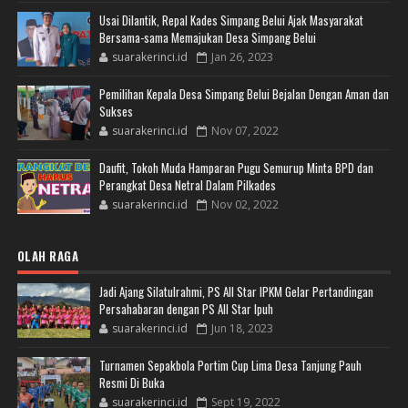
Usai Dilantik, Repal Kades Simpang Belui Ajak Masyarakat
Bersama-sama Memajukan Desa Simpang Belui
suarakerinci.id
Jan 26, 2023
Pemilihan Kepala Desa Simpang Belui Bejalan Dengan Aman dan
Sukses
suarakerinci.id
Nov 07, 2022
Daufit, Tokoh Muda Hamparan Pugu Semurup Minta BPD dan
Perangkat Desa Netral Dalam Pilkades
suarakerinci.id
Nov 02, 2022
OLAH RAGA
Jadi Ajang Silatulrahmi, PS All Star IPKM Gelar Pertandingan
Persahabaran dengan PS All Star Ipuh
suarakerinci.id
Jun 18, 2023
Turnamen Sepakbola Portim Cup Lima Desa Tanjung Pauh
Resmi Di Buka
suarakerinci.id
Sept 19, 2022