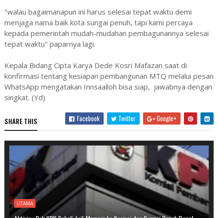
"walau bagaimanapun ini harus selesai tepat waktu demi
menjaga nama baik kota sungai penuh, tapi kami percaya
kepada pemerintah mudah-mudahan pembagunannya selesai
tepat waktu" paparnya lagi.
Kepala Bidang Cipta Karya Dede Kosri Mafazan saat di
konfirmasi tentang kesiapan pembangunan MTQ melalui pesan
WhatsApp mengatakan Innsaalloh bisa siap, jawabnya dengan
singkat. (Yd)
Facebook
Twitter
Google+
SHARE THIS
UTAMA