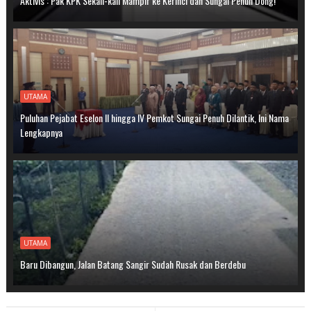
Aktivis : Pak KPK Sekali-kali Mampir ke Kerinci dan Sungai Penuh Dong!
UTAMA
Puluhan Pejabat Eselon II hingga IV Pemkot Sungai Penuh Dilantik, Ini Nama
Lengkapnya
UTAMA
Baru Dibangun, Jalan Batang Sangir Sudah Rusak dan Berdebu