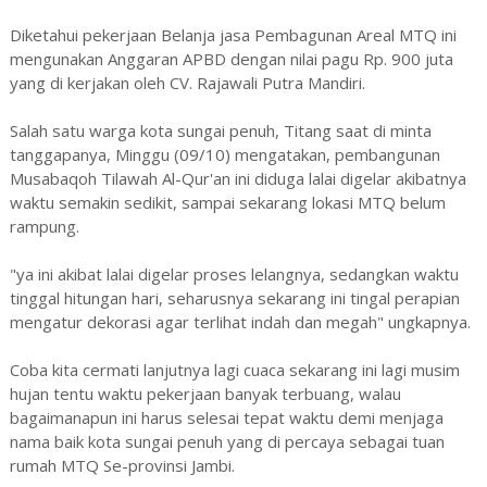
Diketahui pekerjaan Belanja jasa Pembagunan Areal MTQ ini
mengunakan Anggaran APBD dengan nilai pagu Rp. 900 juta
yang di kerjakan oleh CV. Rajawali Putra Mandiri.
Salah satu warga kota sungai penuh, Titang saat di minta
tanggapanya, Minggu (09/10) mengatakan, pembangunan
Musabaqoh Tilawah Al-Qur'an ini diduga lalai digelar akibatnya
waktu semakin sedikit, sampai sekarang lokasi MTQ belum
rampung.
"ya ini akibat lalai digelar proses lelangnya, sedangkan waktu
tinggal hitungan hari, seharusnya sekarang ini tingal perapian
mengatur dekorasi agar terlihat indah dan megah" ungkapnya.
Coba kita cermati lanjutnya lagi cuaca sekarang ini lagi musim
hujan tentu waktu pekerjaan banyak terbuang, walau
bagaimanapun ini harus selesai tepat waktu demi menjaga
nama baik kota sungai penuh yang di percaya sebagai tuan
rumah MTQ Se-provinsi Jambi.