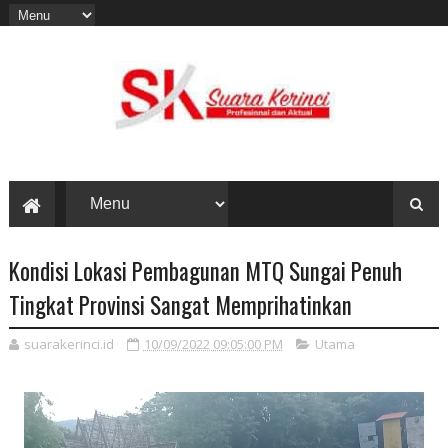
Kondisi Lokasi Pembagunan MTQ Sungai Penuh
Tingkat Provinsi Sangat Memprihatinkan
suarakerinci.id
10/09/2022 09:05:00 PM
Utama