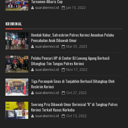
Turnamen Alharis Cup
suarakerinci.id
Jan 15, 2022
KRIMINAL
Hendak Kabur, Satreskrim Polres Kerinci Amankan Pelaku
Pencabulan Anak Dibawah Umur
suarakerinci.id
Mar 01, 2023
Pelaku Pencuri HP di Conter BJ Lawang Agung Berhasil
Ditangkap Tim Tungau Polres Kerinci
suarakerinci.id
Nov 17, 2022
Tiga Perampok Emas di Tanjabtim Berhasil Ditangkap Oleh
Reskrim Kerinci
suarakerinci.id
Oct 27, 2022
Seorang Pria Dibawah Umur Berinisial "R" di Tangkap Polres
Kerinci Terkait Kasus Narkoba
suarakerinci.id
Oct 13, 2022