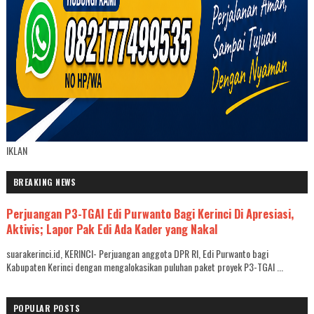
IKLAN
BREAKING NEWS
Perjuangan P3-TGAI Edi Purwanto Bagi Kerinci Di Apresiasi,
Aktivis; Lapor Pak Edi Ada Kader yang Nakal
suarakerinci.id, KERINCI- Perjuangan anggota DPR RI, Edi Purwanto bagi
Kabupaten Kerinci dengan mengalokasikan puluhan paket proyek P3-TGAI ...
POPULAR POSTS