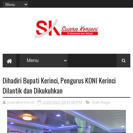
Dihadiri Bupati Kerinci, Pengurus KONI Kerinci
Dilantik dan Dikukuhkan
suarakerinci.id
2/26/2022 03:41:00 PM
Olah Raga