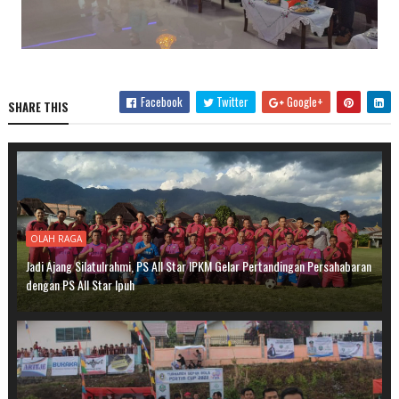
Facebook
Twitter
Google+
SHARE THIS
OLAH RAGA
Jadi Ajang Silatulrahmi, PS All Star IPKM Gelar Pertandingan Persahabaran
dengan PS All Star Ipuh