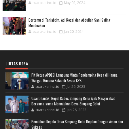
suarakerinci.id
May 02, 2024
Bertemu di Tanjabtim, Adi Rozal dan Abdullah Sani Saling
Mendoakan
suarakerinci.id
Jan 20, 2024
LINTAS DESA
Plt Ketua APDESI Lampung Minta Pendamping Desa di Hapus,
Warga : Gimana Kalau di Awasi KPK
suarakerinci.id
Jul 26, 2023
Usai Dilantik, Repal Kades Simpang Belui Ajak Masyarakat
Bersama-sama Memajukan Desa Simpang Belui
suarakerinci.id
Jan 26, 2023
Pemilihan Kepala Desa Simpang Belui Bejalan Dengan Aman dan
Sukses