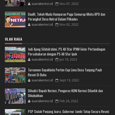
suarakerinci.id
Nov 07, 2022
Daufit, Tokoh Muda Hamparan Pugu Semurup Minta BPD dan
Perangkat Desa Netral Dalam Pilkades
suarakerinci.id
Nov 02, 2022
OLAH RAGA
Jadi Ajang Silatulrahmi, PS All Star IPKM Gelar Pertandingan
Persahabaran dengan PS All Star Ipuh
suarakerinci.id
Jun 18, 2023
Turnamen Sepakbola Portim Cup Lima Desa Tanjung Pauh
Resmi Di Buka
suarakerinci.id
Sept 19, 2022
Dihadiri Bupati Kerinci, Pengurus KONI Kerinci Dilantik dan
Dikukuhkan
suarakerinci.id
Feb 26, 2022
PSP Siulak Panjang Juara, Gubernur Jambi Tutup Secara Resmi