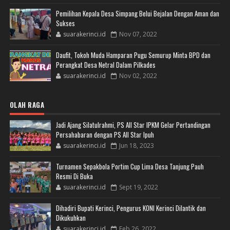
Pemilihan Kepala Desa Simpang Belui Bejalan Dengan Aman dan
Sukses
suarakerinci.id
Nov 07, 2022
Daufit, Tokoh Muda Hamparan Pugu Semurup Minta BPD dan
Perangkat Desa Netral Dalam Pilkades
suarakerinci.id
Nov 02, 2022
OLAH RAGA
Jadi Ajang Silatulrahmi, PS All Star IPKM Gelar Pertandingan
Persahabaran dengan PS All Star Ipuh
suarakerinci.id
Jun 18, 2023
Turnamen Sepakbola Portim Cup Lima Desa Tanjung Pauh
Resmi Di Buka
suarakerinci.id
Sept 19, 2022
Dihadiri Bupati Kerinci, Pengurus KONI Kerinci Dilantik dan
Dikukuhkan
suarakerinci.id
Feb 26, 2022