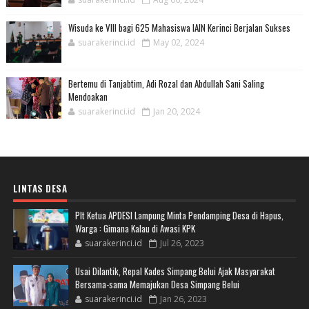
Wisuda ke VIII bagi 625 Mahasiswa IAIN Kerinci Berjalan Sukses
suarakerinci.id
May 02, 2024
Bertemu di Tanjabtim, Adi Rozal dan Abdullah Sani Saling
Mendoakan
suarakerinci.id
Jan 20, 2024
LINTAS DESA
Plt Ketua APDESI Lampung Minta Pendamping Desa di Hapus,
Warga : Gimana Kalau di Awasi KPK
suarakerinci.id
Jul 26, 2023
Usai Dilantik, Repal Kades Simpang Belui Ajak Masyarakat
Bersama-sama Memajukan Desa Simpang Belui
suarakerinci.id
Jan 26, 2023