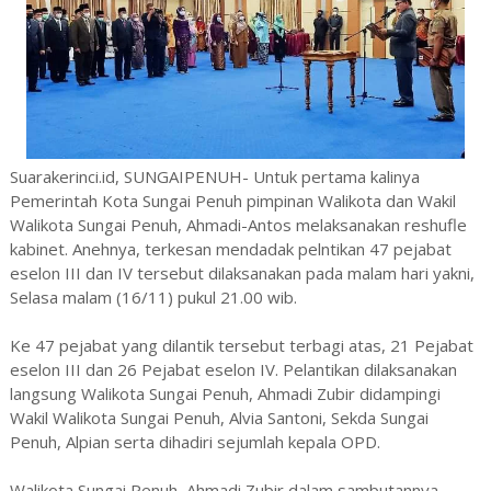
Suarakerinci.id, SUNGAIPENUH- Untuk pertama kalinya
Pemerintah Kota Sungai Penuh pimpinan Walikota dan Wakil
Walikota Sungai Penuh, Ahmadi-Antos melaksanakan reshufle
kabinet. Anehnya, terkesan mendadak pelntikan 47 pejabat
eselon III dan IV tersebut dilaksanakan pada malam hari yakni,
Selasa malam (16/11) pukul 21.00 wib.
Ke 47 pejabat yang dilantik tersebut terbagi atas, 21 Pejabat
eselon III dan 26 Pejabat eselon IV. Pelantikan dilaksanakan
langsung Walikota Sungai Penuh, Ahmadi Zubir didampingi
Wakil Walikota Sungai Penuh, Alvia Santoni, Sekda Sungai
Penuh, Alpian serta dihadiri sejumlah kepala OPD.
Walikota Sungai Penuh, Ahmadi Zubir dalam sambutannya