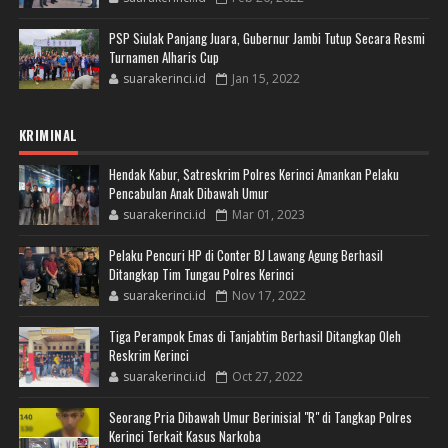
PSP Siulak Panjang Juara, Gubernur Jambi Tutup Secara Resmi
Turnamen Alharis Cup
suarakerinci.id
Jan 15, 2022
KRIMINAL
Hendak Kabur, Satreskrim Polres Kerinci Amankan Pelaku
Pencabulan Anak Dibawah Umur
suarakerinci.id
Mar 01, 2023
Pelaku Pencuri HP di Conter BJ Lawang Agung Berhasil
Ditangkap Tim Tungau Polres Kerinci
suarakerinci.id
Nov 17, 2022
Tiga Perampok Emas di Tanjabtim Berhasil Ditangkap Oleh
Reskrim Kerinci
suarakerinci.id
Oct 27, 2022
Seorang Pria Dibawah Umur Berinisial "R" di Tangkap Polres
Kerinci Terkait Kasus Narkoba