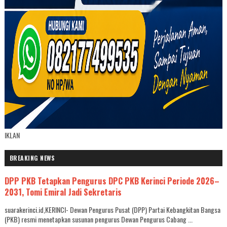
IKLAN
BREAKING NEWS
DPP PKB Tetapkan Pengurus DPC PKB Kerinci Periode 2026–
2031, Tomi Emiral Jadi Sekretaris
suarakerinci.id,KERINCI- Dewan Pengurus Pusat (DPP) Partai Kebangkitan Bangsa
(PKB) resmi menetapkan susunan pengurus Dewan Pengurus Cabang ...