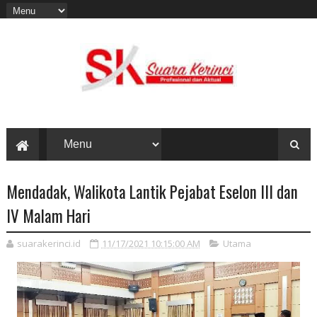
Mendadak, Walikota Lantik Pejabat Eselon III dan
IV Malam Hari
suarakerinci.id
11/17/2021 10:15:00 AM
Utama