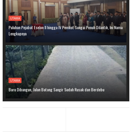
UTAMA
Puluhan Pejabat Eselon II hingga IV Pemkot Sungai Penuh Dilantik, Ini Nama
Lengkapnya
UTAMA
Baru Dibangun, Jalan Batang Sangir Sudah Rusak dan Berdebu