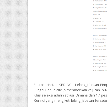
Suarakerinci.id, KERINCI- Lelang Jabatan Pi
Sungai Penuh cukup memberikan kejutan, buka
lulus seleksi administrasi. Dimana dari 17 pe
Kerinci yang mengikuti lelang jabatan tersebu