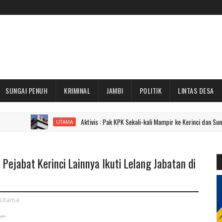
SUNGAI PENUH
KRIMINAL
JAMBI
POLITIK
LINTAS DESA
Aktivis : Pak KPK Sekali-kali Mampir ke Kerinci dan Sungai Penuh Do
UTAMA
Pejabat Kerinci Lainnya Ikuti Lelang Jabatan di
Utama