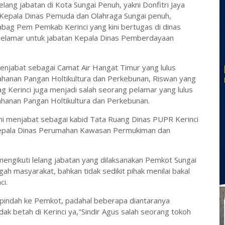
lang jabatan di Kota Sungai Penuh, yakni Donfitri Jaya
an Kepala Dinas Pemuda dan Olahraga Sungai penuh,
abag Pem Pemkab Kerinci yang kini bertugas di dinas
lamar untuk jabatan Kepala Dinas Pemberdayaan
enjabat sebagai Camat Air Hangat Timur yang lulus
ahanan Pangan Holtikultura dan Perkebunan, Riswan yang
dag Kerinci juga menjadi salah seorang pelamar yang lulus
ahanan Pangan Holtikultura dan Perkebunan.
ni menjabat sebagai kabid Tata Ruang Dinas PUPR Kerinci
n kepala Dinas Perumahan Kawasan Permukiman dan
engikuti lelang jabatan yang dilaksanakan Pemkot Sungai
h masyarakat, bahkan tidak sedikit pihak menilai bakal
ci.
 pindah ke Pemkot, padahal beberapa diantaranya
ak betah di Kerinci ya,"Sindir Agus salah seorang tokoh