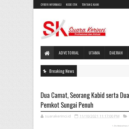
CYBER INFORMASI
KODE ETIK
TENTANG KAMI
ADVETORIAL
UTAMA
DAERAH
Breaking News
Dua Camat, Seorang Kabid serta Dua 
Pemkot Sungai Penuh
suarakerinci.id
11/10/2021 11:17:00 PM