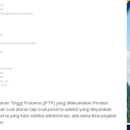
mpinan Tinggi Pratama (JPTP) yang dilaksanakan Pemkot
n soal aturan tapi soal peserta seleksi yang dinyatakan
serta yang lulus seleksi administrasi, ada nama lima pejabat
t.