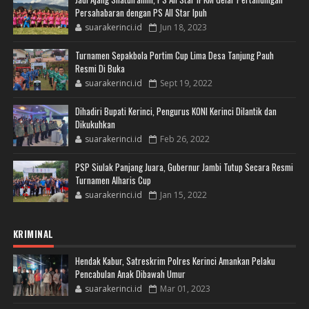
Persahabaran dengan PS All Star Ipuh
suarakerinci.id
Jun 18, 2023
Turnamen Sepakbola Portim Cup Lima Desa Tanjung Pauh
Resmi Di Buka
suarakerinci.id
Sept 19, 2022
Dihadiri Bupati Kerinci, Pengurus KONI Kerinci Dilantik dan
Dikukuhkan
suarakerinci.id
Feb 26, 2022
PSP Siulak Panjang Juara, Gubernur Jambi Tutup Secara Resmi
Turnamen Alharis Cup
suarakerinci.id
Jan 15, 2022
KRIMINAL
Hendak Kabur, Satreskrim Polres Kerinci Amankan Pelaku
Pencabulan Anak Dibawah Umur
suarakerinci.id
Mar 01, 2023