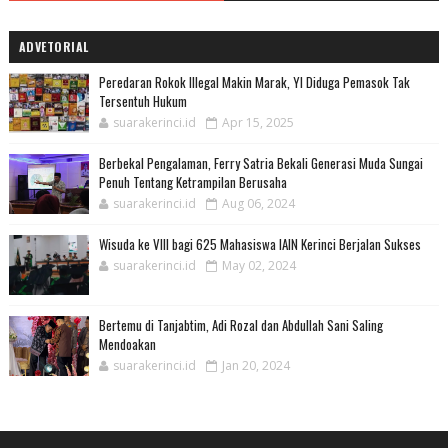
ADVETORIAL
Peredaran Rokok Illegal Makin Marak, YI Diduga Pemasok Tak
Tersentuh Hukum
suarakerinci.id
Apr 15, 2025
Berbekal Pengalaman, Ferry Satria Bekali Generasi Muda Sungai
Penuh Tentang Ketrampilan Berusaha
suarakerinci.id
Aug 06, 2024
Wisuda ke VIII bagi 625 Mahasiswa IAIN Kerinci Berjalan Sukses
suarakerinci.id
May 02, 2024
Bertemu di Tanjabtim, Adi Rozal dan Abdullah Sani Saling
Mendoakan
suarakerinci.id
Jan 20, 2024