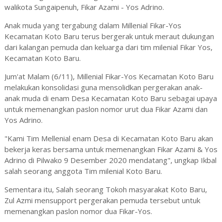
walikota Sungaipenuh, Fikar Azami - Yos Adrino.
Anak muda yang tergabung dalam Millenial Fikar-Yos
Kecamatan Koto Baru terus bergerak untuk meraut dukungan
dari kalangan pemuda dan keluarga dari tim milenial Fikar Yos,
Kecamatan Koto Baru.
Jum'at Malam (6/11), Millenial Fikar-Yos Kecamatan Koto Baru
melakukan konsolidasi guna mensolidkan pergerakan anak-
anak muda di enam Desa Kecamatan Koto Baru sebagai upaya
untuk memenangkan paslon nomor urut dua Fikar Azami dan
Yos Adrino.
"Kami Tim Mellenial enam Desa di Kecamatan Koto Baru akan
bekerja keras bersama untuk memenangkan Fikar Azami & Yos
Adrino di Pilwako 9 Desember 2020 mendatang", ungkap Ikbal
salah seorang anggota Tim milenial Koto Baru.
Sementara itu, Salah seorang Tokoh masyarakat Koto Baru,
Zul Azmi mensupport pergerakan pemuda tersebut untuk
memenangkan paslon nomor dua Fikar-Yos.