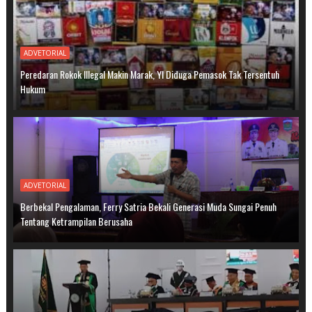
ADVETORIAL
Peredaran Rokok Illegal Makin Marak, YI Diduga Pemasok Tak Tersentuh
Hukum
ADVETORIAL
Berbekal Pengalaman, Ferry Satria Bekali Generasi Muda Sungai Penuh
Tentang Ketrampilan Berusaha