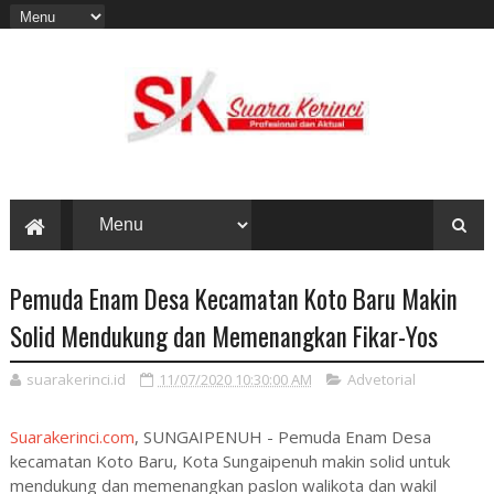
Pemuda Enam Desa Kecamatan Koto Baru Makin
Solid Mendukung dan Memenangkan Fikar-Yos
suarakerinci.id
11/07/2020 10:30:00 AM
Advetorial
Suarakerinci.com
, SUNGAIPENUH - Pemuda Enam Desa
kecamatan Koto Baru, Kota Sungaipenuh makin solid untuk
mendukung dan memenangkan paslon walikota dan wakil