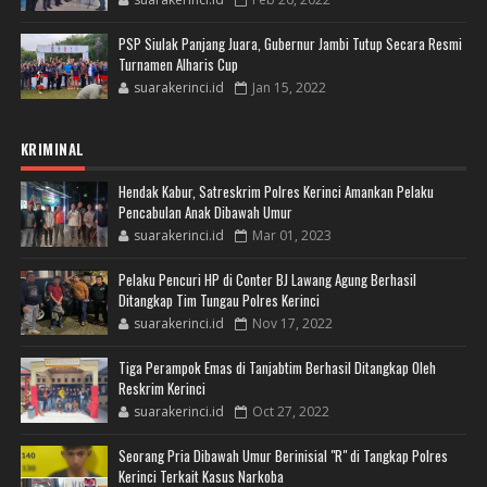
PSP Siulak Panjang Juara, Gubernur Jambi Tutup Secara Resmi
Turnamen Alharis Cup
suarakerinci.id
Jan 15, 2022
KRIMINAL
Hendak Kabur, Satreskrim Polres Kerinci Amankan Pelaku
Pencabulan Anak Dibawah Umur
suarakerinci.id
Mar 01, 2023
Pelaku Pencuri HP di Conter BJ Lawang Agung Berhasil
Ditangkap Tim Tungau Polres Kerinci
suarakerinci.id
Nov 17, 2022
Tiga Perampok Emas di Tanjabtim Berhasil Ditangkap Oleh
Reskrim Kerinci
suarakerinci.id
Oct 27, 2022
Seorang Pria Dibawah Umur Berinisial "R" di Tangkap Polres
Kerinci Terkait Kasus Narkoba