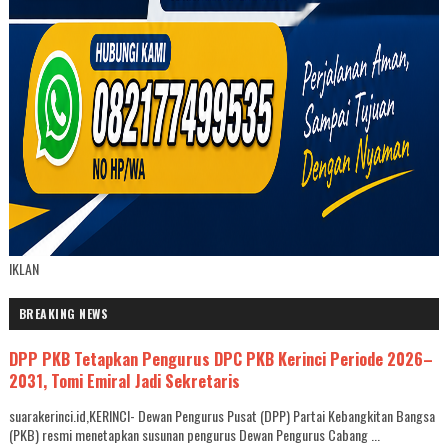
IKLAN
BREAKING NEWS
DPP PKB Tetapkan Pengurus DPC PKB Kerinci Periode 2026–
2031, Tomi Emiral Jadi Sekretaris
suarakerinci.id,KERINCI- Dewan Pengurus Pusat (DPP) Partai Kebangkitan Bangsa
(PKB) resmi menetapkan susunan pengurus Dewan Pengurus Cabang ...