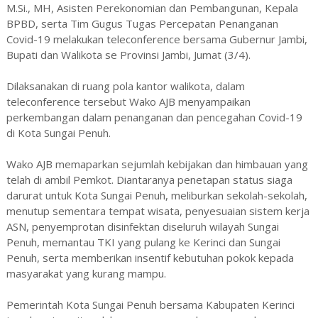
M.Si., MH, Asisten Perekonomian dan Pembangunan, Kepala
BPBD, serta Tim Gugus Tugas Percepatan Penanganan
Covid-19 melakukan teleconference bersama Gubernur Jambi,
Bupati dan Walikota se Provinsi Jambi, Jumat (3/4).
Dilaksanakan di ruang pola kantor walikota, dalam
teleconference tersebut Wako AJB menyampaikan
perkembangan dalam penanganan dan pencegahan Covid-19
di Kota Sungai Penuh.
Wako AJB memaparkan sejumlah kebijakan dan himbauan yang
telah di ambil Pemkot. Diantaranya penetapan status siaga
darurat untuk Kota Sungai Penuh, meliburkan sekolah-sekolah,
menutup sementara tempat wisata, penyesuaian sistem kerja
ASN, penyemprotan disinfektan diseluruh wilayah Sungai
Penuh, memantau TKI yang pulang ke Kerinci dan Sungai
Penuh, serta memberikan insentif kebutuhan pokok kepada
masyarakat yang kurang mampu.
Pemerintah Kota Sungai Penuh bersama Kabupaten Kerinci