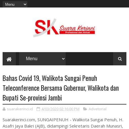
Bahas Covid 19, Walikota Sungai Penuh
Teleconference Bersama Gubernur, Walikota dan
Bupati Se-provinsi Jambi
suarakerinci.id
4/03/2020 02:16:00 PM
Advetorial
Suarakerinci.com, SUNGAIPENUH - Walikota Sungai Penuh, H.
Asafri Jaya Bakri (AJB), didampingi Sekretaris Daerah Munasri,