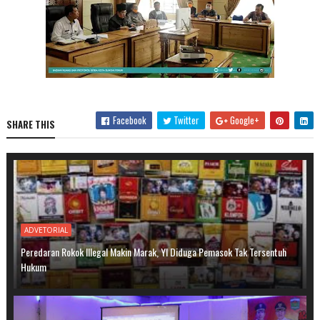
Facebook
Twitter
Google+
SHARE THIS
ADVETORIAL
Peredaran Rokok Illegal Makin Marak, YI Diduga Pemasok Tak Tersentuh
Hukum