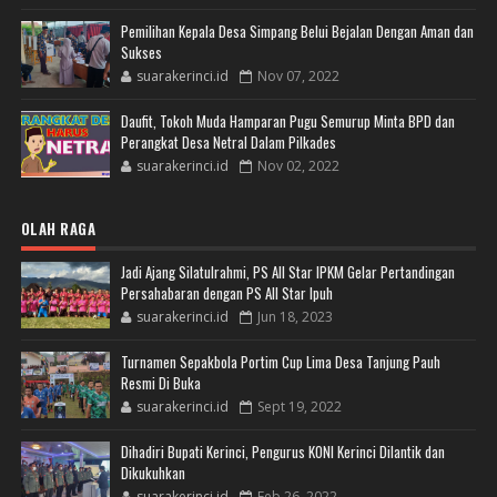
Pemilihan Kepala Desa Simpang Belui Bejalan Dengan Aman dan
Sukses
suarakerinci.id
Nov 07, 2022
Daufit, Tokoh Muda Hamparan Pugu Semurup Minta BPD dan
Perangkat Desa Netral Dalam Pilkades
suarakerinci.id
Nov 02, 2022
OLAH RAGA
Jadi Ajang Silatulrahmi, PS All Star IPKM Gelar Pertandingan
Persahabaran dengan PS All Star Ipuh
suarakerinci.id
Jun 18, 2023
Turnamen Sepakbola Portim Cup Lima Desa Tanjung Pauh
Resmi Di Buka
suarakerinci.id
Sept 19, 2022
Dihadiri Bupati Kerinci, Pengurus KONI Kerinci Dilantik dan
Dikukuhkan
suarakerinci.id
Feb 26, 2022