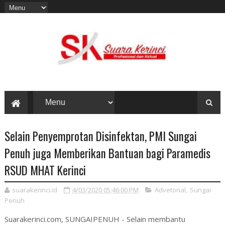
Selain Penyemprotan Disinfektan, PMI Sungai
Penuh juga Memberikan Bantuan bagi Paramedis
RSUD MHAT Kerinci
suarakerinci.id
4/03/2020 05:46:00 PM
Advetorial
,
Sungai
Penuh
Suarakerinci.com, SUNGAIPENUH - Selain membantu