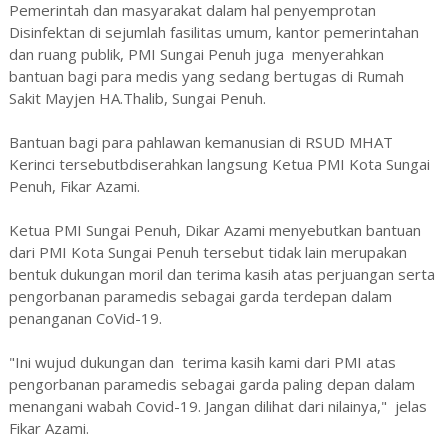
Pemerintah dan masyarakat dalam hal penyemprotan
Disinfektan di sejumlah fasilitas umum, kantor pemerintahan
dan ruang publik, PMI Sungai Penuh juga menyerahkan
bantuan bagi para medis yang sedang bertugas di Rumah
Sakit Mayjen HA.Thalib, Sungai Penuh.
Bantuan bagi para pahlawan kemanusian di RSUD MHAT
Kerinci tersebutbdiserahkan langsung Ketua PMI Kota Sungai
Penuh, Fikar Azami.
Ketua PMI Sungai Penuh, Dikar Azami menyebutkan bantuan
dari PMI Kota Sungai Penuh tersebut tidak lain merupakan
bentuk dukungan moril dan terima kasih atas perjuangan serta
pengorbanan paramedis sebagai garda terdepan dalam
penanganan CoVid-19.
"Ini wujud dukungan dan terima kasih kami dari PMI atas
pengorbanan paramedis sebagai garda paling depan dalam
menangani wabah Covid-19. Jangan dilihat dari nilainya," jelas
Fikar Azami.