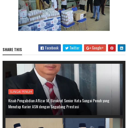
Facebook
Twitter
Google+
SHARE THIS
SUNGAI PENUH
Kisah Pengabdian Aflizar M, Birokrat Senior Kota Sungai Penuh yang
Menutup Karier ASN dengan Segudang Prestasi