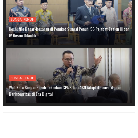
SUNGAI PENUH
Reshuffle Besar-besaran di Pemkot Sungai Penuh, 56 Pejabat Eselon III dan
IV Resmi Dilantik
SUNGAI PENUH
Wali Kota Sungai Penuh Tekankan CPNS Jadi ASN Adaptif, Inovatif, dan
Berintegritas di Era Digital