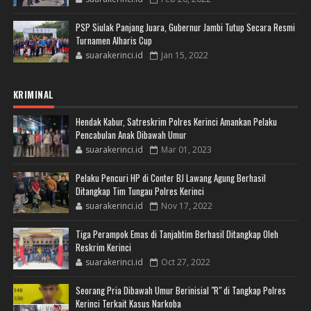
PSP Siulak Panjang Juara, Gubernur Jambi Tutup Secara Resmi
Turnamen Alharis Cup
suarakerinci.id
Jan 15, 2022
KRIMINAL
Hendak Kabur, Satreskrim Polres Kerinci Amankan Pelaku
Pencabulan Anak Dibawah Umur
suarakerinci.id
Mar 01, 2023
Pelaku Pencuri HP di Conter BJ Lawang Agung Berhasil
Ditangkap Tim Tungau Polres Kerinci
suarakerinci.id
Nov 17, 2022
Tiga Perampok Emas di Tanjabtim Berhasil Ditangkap Oleh
Reskrim Kerinci
suarakerinci.id
Oct 27, 2022
Seorang Pria Dibawah Umur Berinisial "R" di Tangkap Polres
Kerinci Terkait Kasus Narkoba