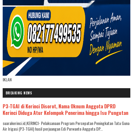
IKLAN
BREAKING NEWS
P3-TGAI di Kerinci Disorot, Nama Oknum Anggota DPRD
Kerinci Diduga Atur Kelompok Penerima hingga Isu Pungutan
suarakerinci.id,KERINCI- Pelaksanaan Program Percepatan Peningkatan Tata Guna
Air Irigasi (P3-TGAI) hasil perjuangan Edi Purwanto Anggota DP...