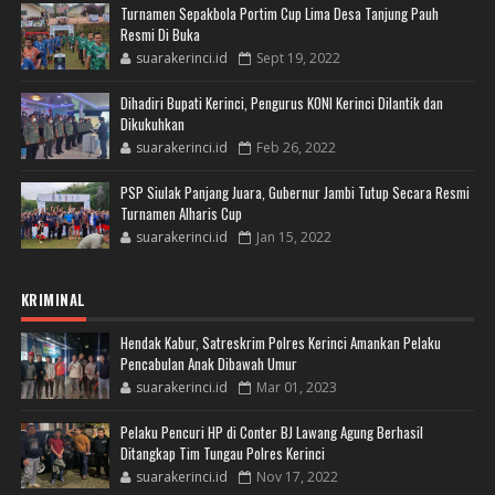
Turnamen Sepakbola Portim Cup Lima Desa Tanjung Pauh
Resmi Di Buka
suarakerinci.id
Sept 19, 2022
Dihadiri Bupati Kerinci, Pengurus KONI Kerinci Dilantik dan
Dikukuhkan
suarakerinci.id
Feb 26, 2022
PSP Siulak Panjang Juara, Gubernur Jambi Tutup Secara Resmi
Turnamen Alharis Cup
suarakerinci.id
Jan 15, 2022
KRIMINAL
Hendak Kabur, Satreskrim Polres Kerinci Amankan Pelaku
Pencabulan Anak Dibawah Umur
suarakerinci.id
Mar 01, 2023
Pelaku Pencuri HP di Conter BJ Lawang Agung Berhasil
Ditangkap Tim Tungau Polres Kerinci
suarakerinci.id
Nov 17, 2022