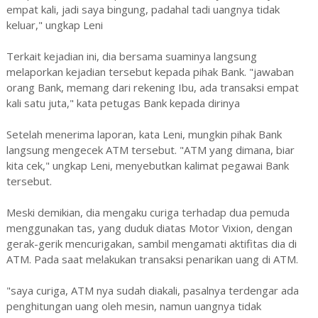
empat kali, jadi saya bingung, padahal tadi uangnya tidak
keluar," ungkap Leni
Terkait kejadian ini, dia bersama suaminya langsung
melaporkan kejadian tersebut kepada pihak Bank. "jawaban
orang Bank, memang dari rekening Ibu, ada transaksi empat
kali satu juta," kata petugas Bank kepada dirinya
Setelah menerima laporan, kata Leni, mungkin pihak Bank
langsung mengecek ATM tersebut. "ATM yang dimana, biar
kita cek," ungkap Leni, menyebutkan kalimat pegawai Bank
tersebut.
Meski demikian, dia mengaku curiga terhadap dua pemuda
menggunakan tas, yang duduk diatas Motor Vixion, dengan
gerak-gerik mencurigakan, sambil mengamati aktifitas dia di
ATM. Pada saat melakukan transaksi penarikan uang di ATM.
"saya curiga, ATM nya sudah diakali, pasalnya terdengar ada
penghitungan uang oleh mesin, namun uangnya tidak