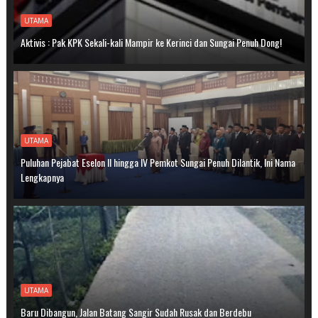
UTAMA
Aktivis : Pak KPK Sekali-kali Mampir ke Kerinci dan Sungai Penuh Dong!
UTAMA
Puluhan Pejabat Eselon II hingga IV Pemkot Sungai Penuh Dilantik, Ini Nama
Lengkapnya
UTAMA
Baru Dibangun, Jalan Batang Sangir Sudah Rusak dan Berdebu