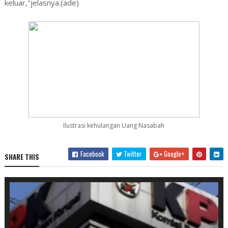
keluar,"jelasnya.(ade)
Ilustrasi kehulangan Uang Nasabah
Facebook
Twitter
Google+
SHARE THIS