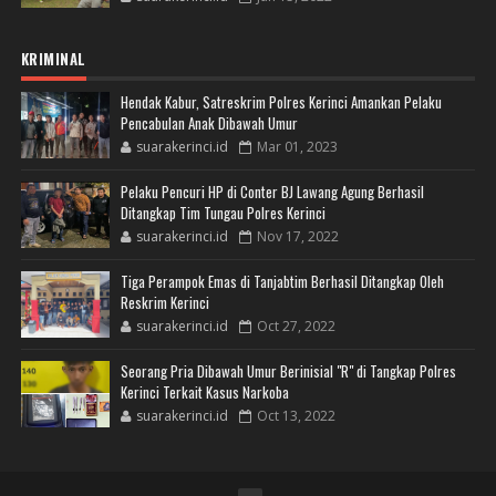
KRIMINAL
Hendak Kabur, Satreskrim Polres Kerinci Amankan Pelaku
Pencabulan Anak Dibawah Umur
suarakerinci.id
Mar 01, 2023
Pelaku Pencuri HP di Conter BJ Lawang Agung Berhasil
Ditangkap Tim Tungau Polres Kerinci
suarakerinci.id
Nov 17, 2022
Tiga Perampok Emas di Tanjabtim Berhasil Ditangkap Oleh
Reskrim Kerinci
suarakerinci.id
Oct 27, 2022
Seorang Pria Dibawah Umur Berinisial "R" di Tangkap Polres
Kerinci Terkait Kasus Narkoba
suarakerinci.id
Oct 13, 2022