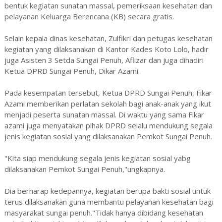
bentuk kegiatan sunatan massal, pemeriksaan kesehatan dan
pelayanan Keluarga Berencana (KB) secara gratis.
Selain kepala dinas kesehatan, Zulfikri dan petugas kesehatan
kegiatan yang dilaksanakan di Kantor Kades Koto Lolo, hadir
juga Asisten 3 Setda Sungai Penuh, Aflizar dan juga dihadiri
Ketua DPRD Sungai Penuh, Dikar Azami.
Pada kesempatan tersebut, Ketua DPRD Sungai Penuh, Fikar
Azami memberikan perlatan sekolah bagi anak-anak yang ikut
menjadi peserta sunatan massal. Di waktu yang sama Fikar
azami juga menyatakan pihak DPRD selalu mendukung segala
jenis kegiatan sosial yang dilaksanakan Pemkot Sungai Penuh.
"Kita siap mendukung segala jenis kegiatan sosial yabg
dilaksanakan Pemkot Sungai Penuh,"ungkapnya.
Dia berharap kedepannya, kegiatan berupa bakti sosial untuk
terus dilaksanakan guna membantu pelayanan kesehatan bagi
masyarakat sungai penuh."Tidak hanya dibidang kesehatan