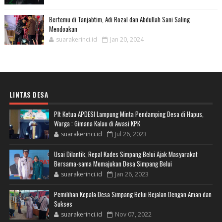
Bertemu di Tanjabtim, Adi Rozal dan Abdullah Sani Saling
Mendoakan
suarakerinci.id
Jan 20, 2024
LINTAS DESA
Plt Ketua APDESI Lampung Minta Pendamping Desa di Hapus,
Warga : Gimana Kalau di Awasi KPK
suarakerinci.id
Jul 26, 2023
Usai Dilantik, Repal Kades Simpang Belui Ajak Masyarakat
Bersama-sama Memajukan Desa Simpang Belui
suarakerinci.id
Jan 26, 2023
Pemilihan Kepala Desa Simpang Belui Bejalan Dengan Aman dan
Sukses
suarakerinci.id
Nov 07, 2022