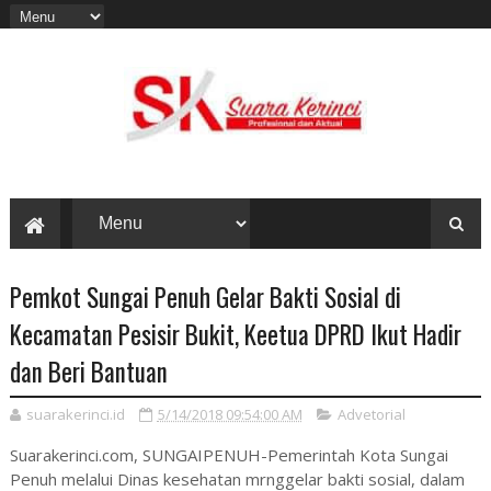
Pemkot Sungai Penuh Gelar Bakti Sosial di
Kecamatan Pesisir Bukit, Keetua DPRD Ikut Hadir
dan Beri Bantuan
suarakerinci.id
5/14/2018 09:54:00 AM
Advetorial
Suarakerinci.com, SUNGAIPENUH-Pemerintah Kota Sungai
Penuh melalui Dinas kesehatan mrnggelar bakti sosial, dalam