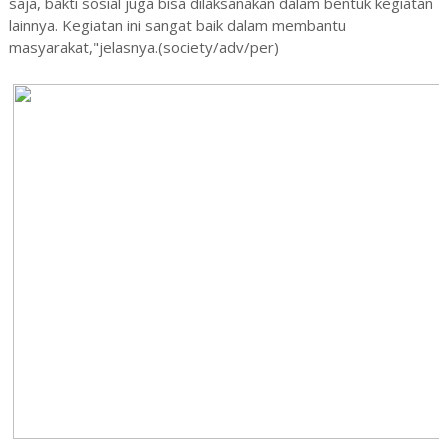
saja, bakti sosial juga bisa dilaksanakan dalam bentuk kegiatan
lainnya. Kegiatan ini sangat baik dalam membantu
masyarakat,"jelasnya.(society/adv/per)