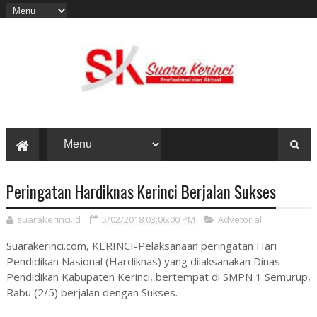
Peringatan Hardiknas Kerinci Berjalan Sukses
suarakerinci.id
5/02/2018 03:06:00 PM
Advetorial
Suarakerinci.com, KERINCI-Pelaksanaan peringatan Hari
Pendidikan Nasional (Hardiknas) yang dilaksanakan Dinas
Pendidikan Kabupaten Kerinci, bertempat di SMPN 1 Semurup,
Rabu (2/5) berjalan dengan Sukses.