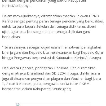
bermutu dengan pendidikan yang baik di Kabupaten
Kerinci,"sebutnya.
Dalam mewujudkannya, ditambahkan mantan Sekwan DPRD
Kerinci sangat penting peran tenaga pendidik yang berkualitas,
untuk itu para kepala Sekolah dan tenaga didik terus diberi
ujian, agar bisa bersaing dengan tenaga didik dan guru
berkualitas.
"Itu alasannya, sebagai wujud usaha memotivasi peningkatan
kinerja guru dan Kepsek, kita melaksanakan bagi Kepsek, Guru
hingga Pengawas berprestasi di Kabupaten Kerinci,"jelasnya.
Usai acara Upacara, peringatan Hadiknas juga di ramaikan
dengan atraksi Drumband dari SD 220/III pugu, diakhir acara
juga dilaksanakan penyerahan piagam dan Voucher bagi juara
1, 2 dan 3 Kepsek, guru, pengawas serta tutor PKBM
berprestasi dalam Kabupaten Kerinci.(per)