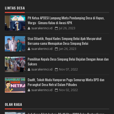
LINTAS DESA
Plt Ketua APDESI Lampung Minta Pendamping Desa di Hapus,
Warga : Gimana Kalau di Awasi KPK
suarakerinci.id
Jul 26, 2023
Usai Dilantik, Repal Kades Simpang Belui Ajak Masyarakat
Bersama-sama Memajukan Desa Simpang Belui
suarakerinci.id
Jan 26, 2023
Pemilihan Kepala Desa Simpang Belui Bejalan Dengan Aman dan
Sukses
suarakerinci.id
Nov 07, 2022
Daufit, Tokoh Muda Hamparan Pugu Semurup Minta BPD dan
Perangkat Desa Netral Dalam Pilkades
suarakerinci.id
Nov 02, 2022
OLAH RAGA