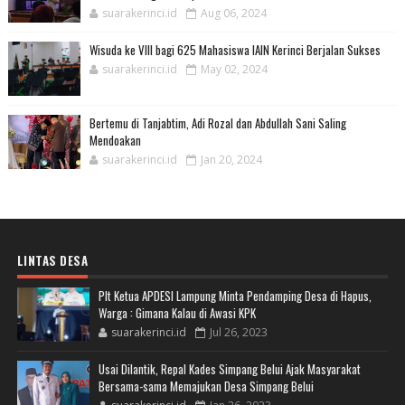
suarakerinci.id
Aug 06, 2024
Wisuda ke VIII bagi 625 Mahasiswa IAIN Kerinci Berjalan Sukses
suarakerinci.id
May 02, 2024
Bertemu di Tanjabtim, Adi Rozal dan Abdullah Sani Saling
Mendoakan
suarakerinci.id
Jan 20, 2024
LINTAS DESA
Plt Ketua APDESI Lampung Minta Pendamping Desa di Hapus,
Warga : Gimana Kalau di Awasi KPK
suarakerinci.id
Jul 26, 2023
Usai Dilantik, Repal Kades Simpang Belui Ajak Masyarakat
Bersama-sama Memajukan Desa Simpang Belui