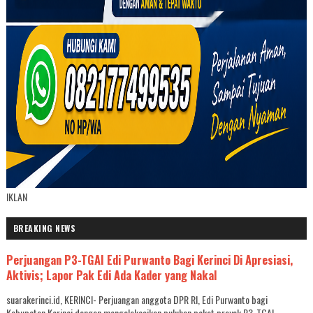
IKLAN
BREAKING NEWS
Perjuangan P3-TGAI Edi Purwanto Bagi Kerinci Di Apresiasi,
Aktivis; Lapor Pak Edi Ada Kader yang Nakal
suarakerinci.id, KERINCI- Perjuangan anggota DPR RI, Edi Purwanto bagi
Kabupaten Kerinci dengan mengalokasikan puluhan paket proyek P3-TGAI ...