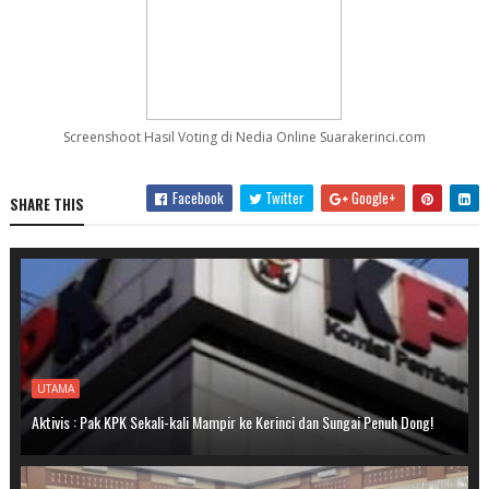
Screenshoot Hasil Voting di Nedia Online Suarakerinci.com
Facebook
Twitter
Google+
SHARE THIS
UTAMA
Aktivis : Pak KPK Sekali-kali Mampir ke Kerinci dan Sungai Penuh Dong!