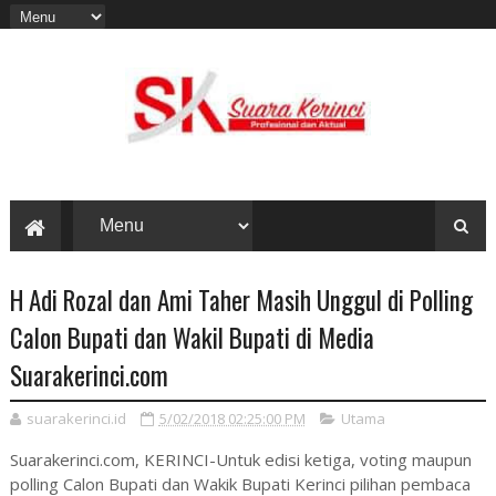
H Adi Rozal dan Ami Taher Masih Unggul di Polling
Calon Bupati dan Wakil Bupati di Media
Suarakerinci.com
suarakerinci.id
5/02/2018 02:25:00 PM
Utama
Suarakerinci.com, KERINCI-Untuk edisi ketiga, voting maupun
polling Calon Bupati dan Wakik Bupati Kerinci pilihan pembaca