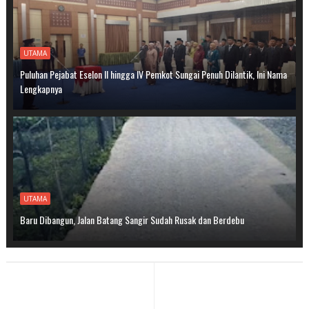
UTAMA
Puluhan Pejabat Eselon II hingga IV Pemkot Sungai Penuh Dilantik, Ini Nama
Lengkapnya
UTAMA
Baru Dibangun, Jalan Batang Sangir Sudah Rusak dan Berdebu