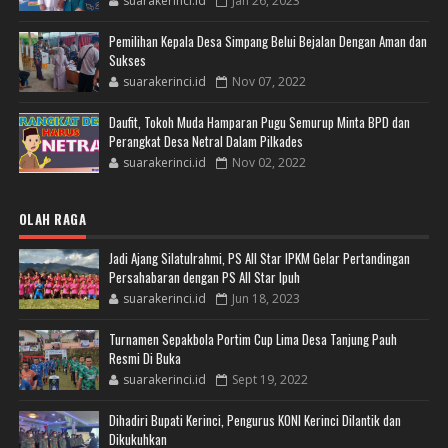
suarakerinci.id
Jan 26, 2023
Pemilihan Kepala Desa Simpang Belui Bejalan Dengan Aman dan
Sukses
suarakerinci.id
Nov 07, 2022
Daufit, Tokoh Muda Hamparan Pugu Semurup Minta BPD dan
Perangkat Desa Netral Dalam Pilkades
suarakerinci.id
Nov 02, 2022
OLAH RAGA
Jadi Ajang Silatulrahmi, PS All Star IPKM Gelar Pertandingan
Persahabaran dengan PS All Star Ipuh
suarakerinci.id
Jun 18, 2023
Turnamen Sepakbola Portim Cup Lima Desa Tanjung Pauh
Resmi Di Buka
suarakerinci.id
Sept 19, 2022
Dihadiri Bupati Kerinci, Pengurus KONI Kerinci Dilantik dan
Dikukuhkan