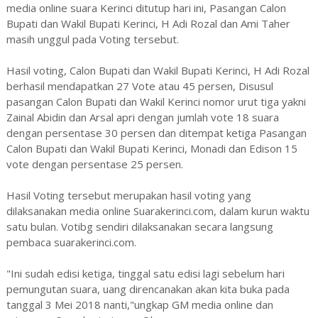
media online suara Kerinci ditutup hari ini, Pasangan Calon
Bupati dan Wakil Bupati Kerinci, H Adi Rozal dan Ami Taher
masih unggul pada Voting tersebut.
Hasil voting, Calon Bupati dan Wakil Bupati Kerinci, H Adi Rozal
berhasil mendapatkan 27 Vote atau 45 persen, Disusul
pasangan Calon Bupati dan Wakil Kerinci nomor urut tiga yakni
Zainal Abidin dan Arsal apri dengan jumlah vote 18 suara
dengan persentase 30 persen dan ditempat ketiga Pasangan
Calon Bupati dan Wakil Bupati Kerinci, Monadi dan Edison 15
vote dengan persentase 25 persen.
Hasil Voting tersebut merupakan hasil voting yang
dilaksanakan media online Suarakerinci.com, dalam kurun waktu
satu bulan. Votibg sendiri dilaksanakan secara langsung
pembaca suarakerinci.com.
"Ini sudah edisi ketiga, tinggal satu edisi lagi sebelum hari
pemungutan suara, uang direncanakan akan kita buka pada
tanggal 3 Mei 2018 nanti,"ungkap GM media online dan