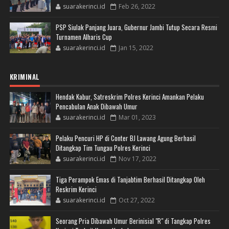
suarakerinci.id
Feb 26, 2022
PSP Siulak Panjang Juara, Gubernur Jambi Tutup Secara Resmi
Turnamen Alharis Cup
suarakerinci.id
Jan 15, 2022
KRIMINAL
Hendak Kabur, Satreskrim Polres Kerinci Amankan Pelaku
Pencabulan Anak Dibawah Umur
suarakerinci.id
Mar 01, 2023
Pelaku Pencuri HP di Conter BJ Lawang Agung Berhasil
Ditangkap Tim Tungau Polres Kerinci
suarakerinci.id
Nov 17, 2022
Tiga Perampok Emas di Tanjabtim Berhasil Ditangkap Oleh
Reskrim Kerinci
suarakerinci.id
Oct 27, 2022
Seorang Pria Dibawah Umur Berinisial "R" di Tangkap Polres