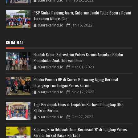
suarakerinci.id
Feb 26, 2022
PSP Siulak Panjang Juara, Gubernur Jambi Tutup Secara Resmi
Turnamen Alharis Cup
suarakerinci.id
Jan 15, 2022
KRIMINAL
Hendak Kabur, Satreskrim Polres Kerinci Amankan Pelaku
Pencabulan Anak Dibawah Umur
suarakerinci.id
Mar 01, 2023
Pelaku Pencuri HP di Conter BJ Lawang Agung Berhasil
Ditangkap Tim Tungau Polres Kerinci
suarakerinci.id
Nov 17, 2022
Tiga Perampok Emas di Tanjabtim Berhasil Ditangkap Oleh
Reskrim Kerinci
suarakerinci.id
Oct 27, 2022
Seorang Pria Dibawah Umur Berinisial "R" di Tangkap Polres
Kerinci Terkait Kasus Narkoba