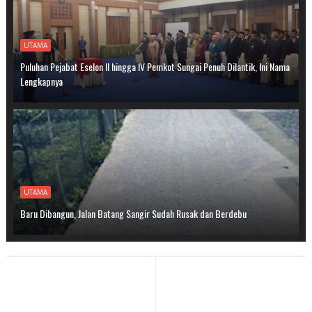
UTAMA
Puluhan Pejabat Eselon II hingga IV Pemkot Sungai Penuh Dilantik, Ini Nama
Lengkapnya
UTAMA
Baru Dibangun, Jalan Batang Sangir Sudah Rusak dan Berdebu