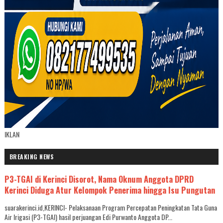
IKLAN
BREAKING NEWS
P3-TGAI di Kerinci Disorot, Nama Oknum Anggota DPRD
Kerinci Diduga Atur Kelompok Penerima hingga Isu Pungutan
suarakerinci.id,KERINCI- Pelaksanaan Program Percepatan Peningkatan Tata Guna
Air Irigasi (P3-TGAI) hasil perjuangan Edi Purwanto Anggota DP...