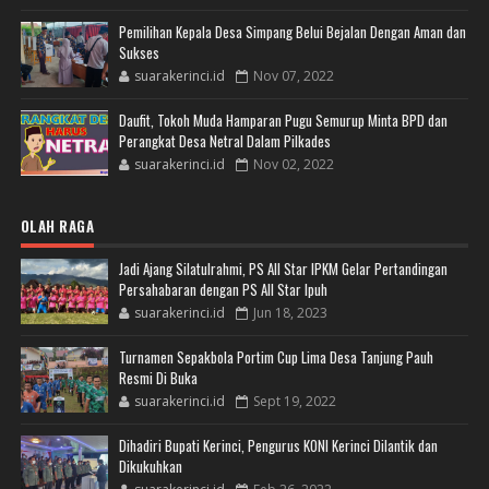
Pemilihan Kepala Desa Simpang Belui Bejalan Dengan Aman dan
Sukses
suarakerinci.id
Nov 07, 2022
Daufit, Tokoh Muda Hamparan Pugu Semurup Minta BPD dan
Perangkat Desa Netral Dalam Pilkades
suarakerinci.id
Nov 02, 2022
OLAH RAGA
Jadi Ajang Silatulrahmi, PS All Star IPKM Gelar Pertandingan
Persahabaran dengan PS All Star Ipuh
suarakerinci.id
Jun 18, 2023
Turnamen Sepakbola Portim Cup Lima Desa Tanjung Pauh
Resmi Di Buka
suarakerinci.id
Sept 19, 2022
Dihadiri Bupati Kerinci, Pengurus KONI Kerinci Dilantik dan
Dikukuhkan