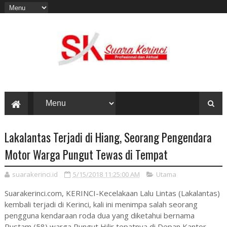
Lakalantas Terjadi di Hiang, Seorang Pengendara
Motor Warga Pungut Tewas di Tempat
suarakerinci.id
5/15/2018 11:25:00 AM
Utama
Suarakerinci.com, KERINCI-Kecelakaan Lalu Lintas (Lakalantas)
kembali terjadi di Kerinci, kali ini menimpa salah seorang
pengguna kendaraan roda dua yang diketahui bernama
Rustam (58) warga Pungut Hilir tepatnya di Depan Kantor