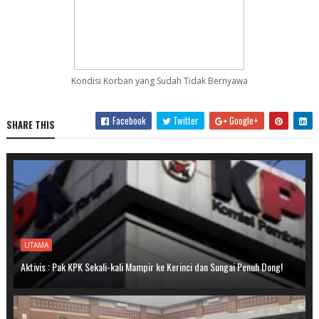
Kondisi Korban yang Sudah Tidak Bernyawa
Facebook
Twitter
Google+
SHARE THIS
UTAMA
Aktivis : Pak KPK Sekali-kali Mampir ke Kerinci dan Sungai Penuh Dong!