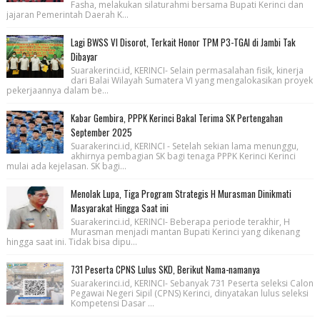
Fasha, melakukan silaturahmi bersama Bupati Kerinci dan
jajaran Pemerintah Daerah K...
Lagi BWSS VI Disorot, Terkait Honor TPM P3-TGAI di Jambi Tak
Dibayar
Suarakerinci.id, KERINCI- Selain permasalahan fisik, kinerja
dari Balai Wilayah Sumatera VI yang mengalokasikan proyek
pekerjaannya dalam be...
Kabar Gembira, PPPK Kerinci Bakal Terima SK Pertengahan
September 2025
Suarakerinci.id, KERINCI - Setelah sekian lama menunggu,
akhirnya pembagian SK bagi tenaga PPPK Kerinci Kerinci
mulai ada kejelasan. SK bagi...
Menolak Lupa, Tiga Program Strategis H Murasman Dinikmati
Masyarakat Hingga Saat ini
Suarakerinci.id, KERINCI- Beberapa periode terakhir, H
Murasman menjadi mantan Bupati Kerinci yang dikenang
hingga saat ini. Tidak bisa dipu...
731 Peserta CPNS Lulus SKD, Berikut Nama-namanya
Suarakerinci.id, KERINCI- Sebanyak 731 Peserta seleksi Calon
Pegawai Negeri Sipil (CPNS) Kerinci, dinyatakan lulus seleksi
Kompetensi Dasar ...