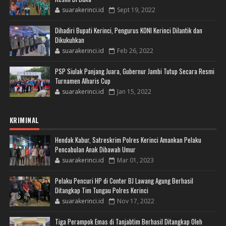
suarakerinci.id
Sept 19, 2022
Dihadiri Bupati Kerinci, Pengurus KONI Kerinci Dilantik dan
Dikukuhkan
suarakerinci.id
Feb 26, 2022
PSP Siulak Panjang Juara, Gubernur Jambi Tutup Secara Resmi
Turnamen Alharis Cup
suarakerinci.id
Jan 15, 2022
KRIMINAL
Hendak Kabur, Satreskrim Polres Kerinci Amankan Pelaku
Pencabulan Anak Dibawah Umur
suarakerinci.id
Mar 01, 2023
Pelaku Pencuri HP di Conter BJ Lawang Agung Berhasil
Ditangkap Tim Tungau Polres Kerinci
suarakerinci.id
Nov 17, 2022
Tiga Perampok Emas di Tanjabtim Berhasil Ditangkap Oleh