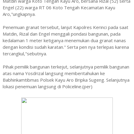
Matdin warga Koto Tengah Kayu Aro, bersana Rizal (52) serta
Engel (22) warga RT 06 Koto Tengah Kecamatan Kayu
Aro,"ungkapnya.
Penemuan granat tersebut, lanjut Kapolres Kerinci pada saat
Matdin, Rizal dan Engel menggali pondasi bangunan, pada
kedalaman 1 meter ketiganya menemukan dua granat nanas
dengan kondisi sudah karatan." Serta pen nya terlepas karena
tercangkul,"sebutnya.
Pihak pemilik bangunan terkejut, selanjutnya pemilik bangunan
atas nama Yosdrizal langsung memberitahukan ke
Babhinkamtibmas Polsek Kayu Aro Bripka Sugeng. Selanjutnya
lokasi penemuan langsung di Policeline.(per)