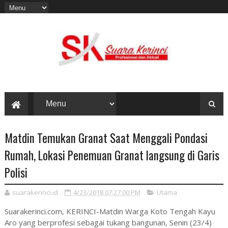
Matdin Temukan Granat Saat Menggali Pondasi
Rumah, Lokasi Penemuan Granat langsung di Garis
Polisi
suarakerinci.id
4/23/2018 07:27:00 PM
Utama
Suarakerinci.com, KERINCI-Matdin Warga Koto Tengah Kayu
Aro yang berprofesi sebagai tukang bangunan, Senin (23/4)