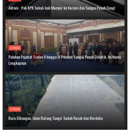
Aktivis : Pak KPK Sekali-kali Mampir ke Kerinci dan Sungai Penuh Dong!
UTAMA
Puluhan Pejabat Eselon II hingga IV Pemkot Sungai Penuh Dilantik, Ini Nama
Lengkapnya
UTAMA
Baru Dibangun, Jalan Batang Sangir Sudah Rusak dan Berdebu