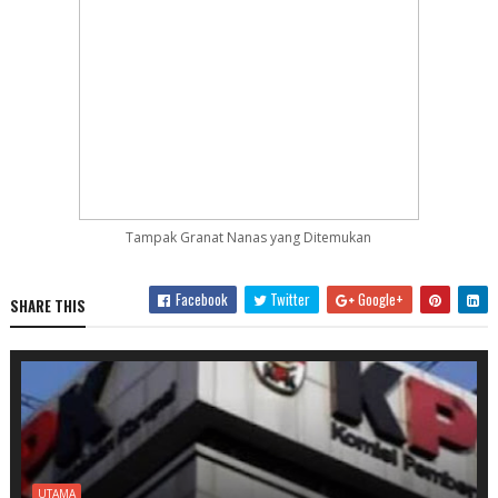
Tampak Granat Nanas yang Ditemukan
Facebook
Twitter
Google+
SHARE THIS
UTAMA