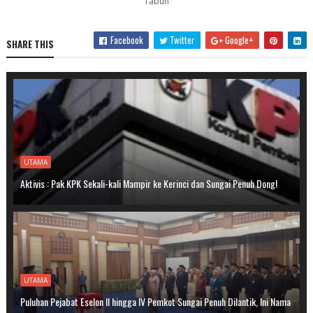
Tabun
Facebook
Twitter
Google+
SHARE THIS
UTAMA
Aktivis : Pak KPK Sekali-kali Mampir ke Kerinci dan Sungai Penuh Dong!
UTAMA
Puluhan Pejabat Eselon II hingga IV Pemkot Sungai Penuh Dilantik, Ini Nama