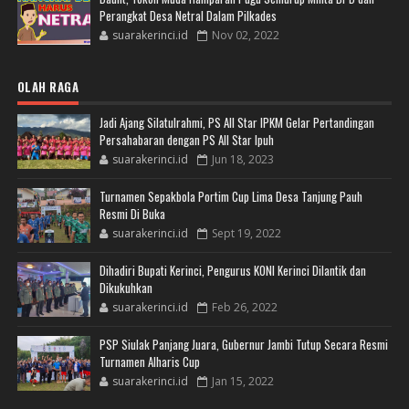
Perangkat Desa Netral Dalam Pilkades
suarakerinci.id
Nov 02, 2022
OLAH RAGA
Jadi Ajang Silatulrahmi, PS All Star IPKM Gelar Pertandingan
Persahabaran dengan PS All Star Ipuh
suarakerinci.id
Jun 18, 2023
Turnamen Sepakbola Portim Cup Lima Desa Tanjung Pauh
Resmi Di Buka
suarakerinci.id
Sept 19, 2022
Dihadiri Bupati Kerinci, Pengurus KONI Kerinci Dilantik dan
Dikukuhkan
suarakerinci.id
Feb 26, 2022
PSP Siulak Panjang Juara, Gubernur Jambi Tutup Secara Resmi
Turnamen Alharis Cup
suarakerinci.id
Jan 15, 2022