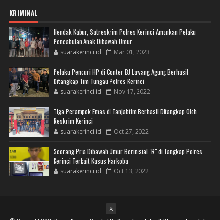
KRIMINAL
Hendak Kabur, Satreskrim Polres Kerinci Amankan Pelaku
Pencabulan Anak Dibawah Umur
suarakerinci.id
Mar 01, 2023
Pelaku Pencuri HP di Conter BJ Lawang Agung Berhasil
Ditangkap Tim Tungau Polres Kerinci
suarakerinci.id
Nov 17, 2022
Tiga Perampok Emas di Tanjabtim Berhasil Ditangkap Oleh
Reskrim Kerinci
suarakerinci.id
Oct 27, 2022
Seorang Pria Dibawah Umur Berinisial "R" di Tangkap Polres
Kerinci Terkait Kasus Narkoba
suarakerinci.id
Oct 13, 2022