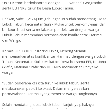
Unit I Kerinci berkolaborasi dengan FFI, National Geographic
serta BBTNKS turun ke Desa Lubuk Tabun.
Bahkan, Sabtu (21/4) tim gabungan ini sudah mendatangi Desa
Lubuk Tabun, kecamatan Siulak Mukai untuk berkomukinasi dan
berkoordinasi serta melakukan pendekatan dengan warga
Lubuk Tabun membahas permasalahan konflik antar Harimau
dan Warga.
Kepala UPTD KPHP Kerinci Unit I, Neneng Susanti
membenarkan atas konflik antar Harimau dengan warga Lubuk
Tabun, Kecamatan Siulak Mukai pihaknya bersama FFI, National
Grafic, National Grafic dan BBTNKS menindaklanjutinya ke
warga.
"Sudah beberapa kali kita turun ke lubuk tabun, serta
melaksanakan patroli kelokasi. Dalam menyelesaikan
permasalahan Harimau yang meneror warga,"ungkapnya.
Selain mendatangi desa lubuk tabun, lanjutnya pihaknya