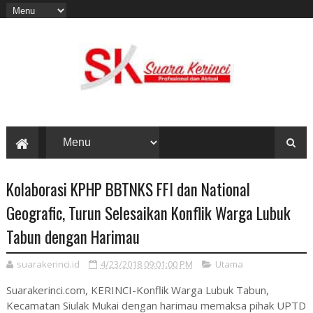
Kolaborasi KPHP BBTNKS FFI dan National
Geografic, Turun Selesaikan Konflik Warga Lubuk
Tabun dengan Harimau
suarakerinci.id
4/23/2018 09:01:00 PM
Utama
Suarakerinci.com, KERINCI-Konflik Warga Lubuk Tabun,
Kecamatan Siulak Mukai dengan harimau memaksa pihak UPTD