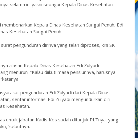
nnya selama ini yakni sebagai Kepala Dinas Kesehatan
 membenarkan Kepala Dinas Kesehatan Sungai Penuh, Edi
inas Kesehatan Sungai Penuh.
surat pengunduran dirinya yang telah diproses, kini SK
utnya alasan Kepala Dinas Kesehatan Edi Zulyadi
ang menurun. "Kalau diikuti masa pensiunnya, harusnya
"katanya.
syarakat pengunduran Edi Zulyadi dari Kepala Dinas
an, sentar informasi Edi Zulyadi mengundurkan diri
nas Kesehatan.
las untuk jabatan Kadis Kes sudah ditunjuk PLTnya, yang
akri,"sebutnya.