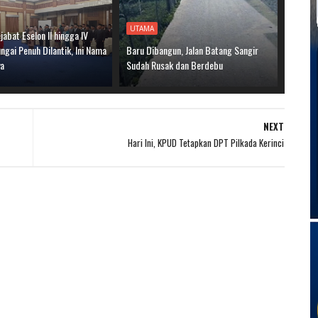
UTAMA
jabat Eselon II hingga IV
gai Penuh Dilantik, Ini Nama
Baru Dibangun, Jalan Batang Sangir
ya
Sudah Rusak dan Berdebu
NEXT
Hari Ini, KPUD Tetapkan DPT Pilkada Kerinci