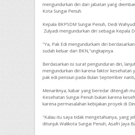
mengundurkan diri dari jabatan yang diemba
Kota Sungai Penuh.
Kepala BKPSDM Sungai Penuh, Dedi Wahyudi
Zulyadi mengundurkan diri sebagai Kepala D
"Ya, Pak Edi mengundurkam diri berdasarkan 
sudah keluar dari BKN,"ungkapnya.
Berdasarkan isi surat pengunduran diri, lanj
mengundurkan diri karena faktor kesehatan y
pak edi pensiun pada Bulan September nanti,
Menariknya, kabar yang beredar ditengah ma
Kesehatan Sungai Penuh bukan karena kesehat
karena permasalahan kebijakan proyek di Di
"Kalau itu saya tidak mengetahuinya, yang je
ditunjuk Walikota Sungai Penuh, Asafri Jaya B