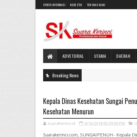
CYBER INFORMASI
KODE ETIK
TENTANG KAMI
ADVETORIAL
UTAMA
DAERAH
Breaking News
Kepala Dinas Kesehatan Sungai Penu
Kesehatan Menurun
suarakerinci.id
4/16/2018 05:59:00 PM
U
Suarakerinci.com, SUNGAIPENUH- Kepala Din