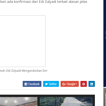
lum ada konfirmasi dari Edi Zulyadi terkait alasan jelas
nuh, Edi Zulyadi Mengundurkan Diri
Facebook
Twitter
Google+