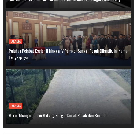
UTAMA
Puluhan Pejabat Eselon II hingga IV Pemkot Sungai Penuh Dilantik, Ini Nama
Lengkapnya
UTAMA
Baru Dibangun, Jalan Batang Sangir Sudah Rusak dan Berdebu