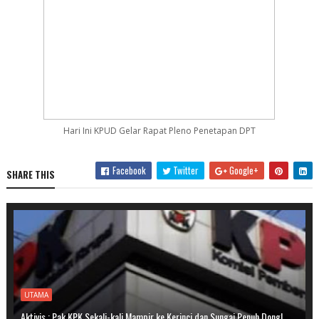
Hari Ini KPUD Gelar Rapat Pleno Penetapan DPT
Facebook
Twitter
Google+
SHARE THIS
UTAMA
Aktivis : Pak KPK Sekali-kali Mampir ke Kerinci dan Sungai Penuh Dong!