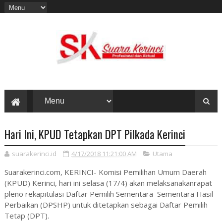
Hari Ini, KPUD Tetapkan DPT Pilkada Kerinci
suarakerinci.id
4/17/2018 11:21:00 AM
Utama
Suarakerinci.com, KERINCI- Komisi Pemilihan Umum Daerah
(KPUD) Kerinci, hari ini selasa (17/4) akan melaksanakanrapat
pleno rekapitulasi Daftar Pemilih Sementara Sementara Hasil
Perbaikan (DPSHP) untuk ditetapkan sebagai Daftar Pemilih
Tetap (DPT).