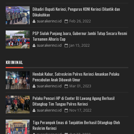
Dihadiri Bupati Kerinci, Pengurus KONI Kerinci Dilantik dan
Dikukuhkan
suarakerinci.id
Feb 26, 2022
PSP Siulak Panjang Juara, Gubernur Jambi Tutup Secara Resmi
Turnamen Alharis Cup
suarakerinci.id
Jan 15, 2022
KRIMINAL
Hendak Kabur, Satreskrim Polres Kerinci Amankan Pelaku
Pencabulan Anak Dibawah Umur
suarakerinci.id
Mar 01, 2023
Pelaku Pencuri HP di Conter BJ Lawang Agung Berhasil
Ditangkap Tim Tungau Polres Kerinci
suarakerinci.id
Nov 17, 2022
Tiga Perampok Emas di Tanjabtim Berhasil Ditangkap Oleh
Reskrim Kerinci