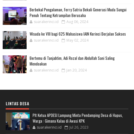
Berbekal Pengalaman, Ferry Satria Bekali Generasi Muda Sungai
Penuh Tentang Ketrampilan Berusaha
suarakerinci.id
Aug 06, 2024
Wisuda ke VIII bagi 625 Mahasiswa IAIN Kerinci Berjalan Sukses
suarakerinci.id
May 02, 2024
Bertemu di Tanjabtim, Adi Rozal dan Abdullah Sani Saling
Mendoakan
suarakerinci.id
Jan 20, 2024
LINTAS DESA
Plt Ketua APDESI Lampung Minta Pendamping Desa di Hapus,
Warga : Gimana Kalau di Awasi KPK
suarakerinci.id
Jul 26, 2023