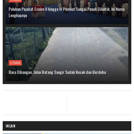
Puluhan Pejabat Eselon II hingga IV Pemkot Sungai Penuh Dilantik, Ini Nama
Lengkapnya
UTAMA
Baru Dibangun, Jalan Batang Sangir Sudah Rusak dan Berdebu
IKLAN