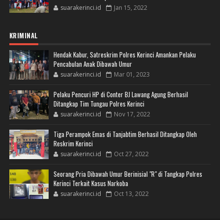
suarakerinci.id
Jan 15, 2022
KRIMINAL
Hendak Kabur, Satreskrim Polres Kerinci Amankan Pelaku
Pencabulan Anak Dibawah Umur
suarakerinci.id
Mar 01, 2023
Pelaku Pencuri HP di Conter BJ Lawang Agung Berhasil
Ditangkap Tim Tungau Polres Kerinci
suarakerinci.id
Nov 17, 2022
Tiga Perampok Emas di Tanjabtim Berhasil Ditangkap Oleh
Reskrim Kerinci
suarakerinci.id
Oct 27, 2022
Seorang Pria Dibawah Umur Berinisial "R" di Tangkap Polres
Kerinci Terkait Kasus Narkoba
suarakerinci.id
Oct 13, 2022