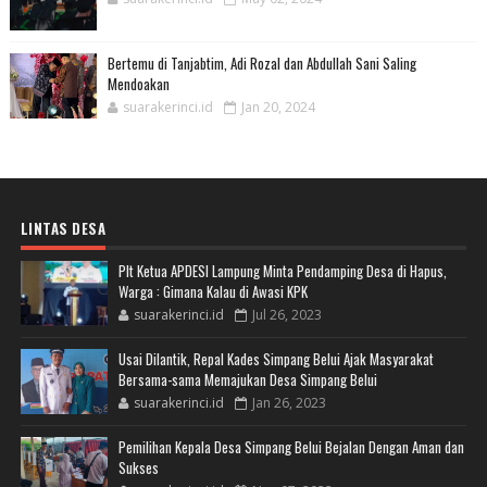
Bertemu di Tanjabtim, Adi Rozal dan Abdullah Sani Saling
Mendoakan
suarakerinci.id
Jan 20, 2024
LINTAS DESA
Plt Ketua APDESI Lampung Minta Pendamping Desa di Hapus,
Warga : Gimana Kalau di Awasi KPK
suarakerinci.id
Jul 26, 2023
Usai Dilantik, Repal Kades Simpang Belui Ajak Masyarakat
Bersama-sama Memajukan Desa Simpang Belui
suarakerinci.id
Jan 26, 2023
Pemilihan Kepala Desa Simpang Belui Bejalan Dengan Aman dan
Sukses