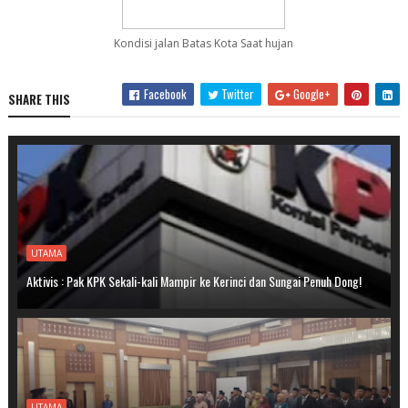
Kondisi jalan Batas Kota Saat hujan
Facebook
Twitter
Google+
SHARE THIS
UTAMA
Aktivis : Pak KPK Sekali-kali Mampir ke Kerinci dan Sungai Penuh Dong!
UTAMA