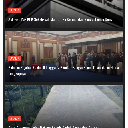
UTAMA
Aktivis : Pak KPK Sekali-kali Mampir ke Kerinci dan Sungai Penuh Dong!
UTAMA
Puluhan Pejabat Eselon II hingga IV Pemkot Sungai Penuh Dilantik, Ini Nama
Lengkapnya
UTAMA
Baru Dibangun, Jalan Batang Sangir Sudah Rusak dan Berdebu