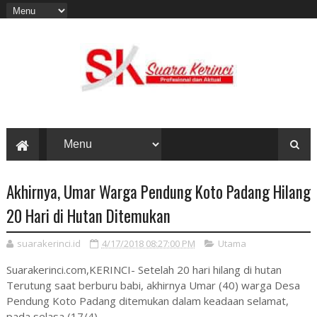
Akhirnya, Umar Warga Pendung Koto Padang Hilang
20 Hari di Hutan Ditemukan
suarakerinci.id
4/17/2018 08:27:00 PM
Utama
Suarakerinci.com,KERINCI- Setelah 20 hari hilang di hutan
Terutung saat berburu babi, akhirnya Umar (40) warga Desa
Pendung Koto Padang ditemukan dalam keadaan selamat,
pada selasa (17/4).