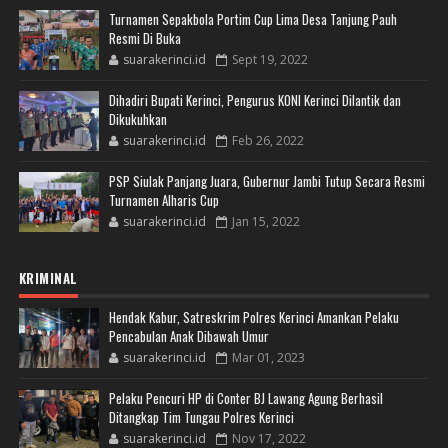
Turnamen Sepakbola Portim Cup Lima Desa Tanjung Pauh
Resmi Di Buka
suarakerinci.id
Sept 19, 2022
Dihadiri Bupati Kerinci, Pengurus KONI Kerinci Dilantik dan
Dikukuhkan
suarakerinci.id
Feb 26, 2022
PSP Siulak Panjang Juara, Gubernur Jambi Tutup Secara Resmi
Turnamen Alharis Cup
suarakerinci.id
Jan 15, 2022
KRIMINAL
Hendak Kabur, Satreskrim Polres Kerinci Amankan Pelaku
Pencabulan Anak Dibawah Umur
suarakerinci.id
Mar 01, 2023
Pelaku Pencuri HP di Conter BJ Lawang Agung Berhasil
Ditangkap Tim Tungau Polres Kerinci
suarakerinci.id
Nov 17, 2022