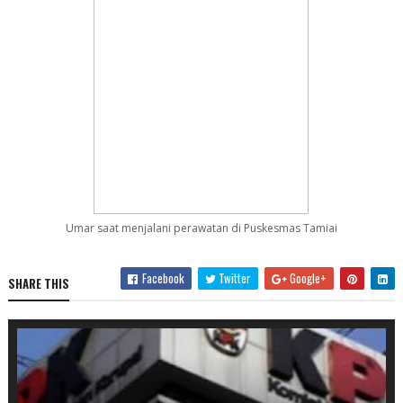
Umar saat menjalani perawatan di Puskesmas Tamiai
Facebook
Twitter
Google+
SHARE THIS