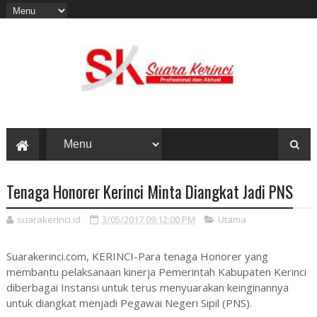
Tenaga Honorer Kerinci Minta Diangkat Jadi PNS
suarakerinci.id
3/05/2017 09:12:00 PM
Utama
Suarakerinci.com, KERINCI-Para tenaga Honorer yang
membantu pelaksanaan kinerja Pemerintah Kabupaten Kerinci
diberbagai Instansi untuk terus menyuarakan keinginannya
untuk diangkat menjadi Pegawai Negeri Sipil (PNS).