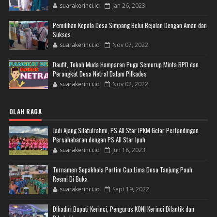
suarakerinci.id
Jan 26, 2023
Pemilihan Kepala Desa Simpang Belui Bejalan Dengan Aman dan
Sukses
suarakerinci.id
Nov 07, 2022
Daufit, Tokoh Muda Hamparan Pugu Semurup Minta BPD dan
Perangkat Desa Netral Dalam Pilkades
suarakerinci.id
Nov 02, 2022
OLAH RAGA
Jadi Ajang Silatulrahmi, PS All Star IPKM Gelar Pertandingan
Persahabaran dengan PS All Star Ipuh
suarakerinci.id
Jun 18, 2023
Turnamen Sepakbola Portim Cup Lima Desa Tanjung Pauh
Resmi Di Buka
suarakerinci.id
Sept 19, 2022
Dihadiri Bupati Kerinci, Pengurus KONI Kerinci Dilantik dan