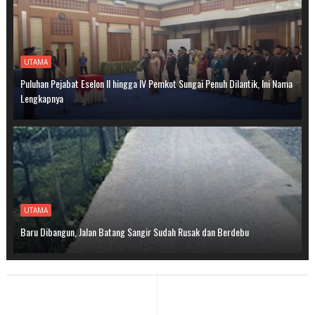
UTAMA
Puluhan Pejabat Eselon II hingga IV Pemkot Sungai Penuh Dilantik, Ini Nama
Lengkapnya
UTAMA
Baru Dibangun, Jalan Batang Sangir Sudah Rusak dan Berdebu