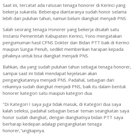
Saat ini, tercatat ada ratusan tenaga honorer di Kerinci yang
bekerja sukarela. Beberapa diantaranya sudah honor selama
lebih dari puluhan tahun, namun belum diangkat menjadi PNS.
Salah seorang tenaga Honorer yang bekerja disalah satu
Instansi Pemerintah Kabupaten Kerinci, Yono mengatakan
pengumuman hasil CPNS Dokter dan Bidan PTT baik di Kerinci
maupun Sungai Penuh, sedikit memberikan harapan kepada
pihaknya untuk bisa diangkat menjadi PNS.
Bahkan, dia yang sudah puluhan tahun sebagai tenaga honorer,
sampai saat ini tidak mendapat kejelasan akan
pengangkatannya menjadi PNS. Padahal, sebagian dari
rekannya sudah diangkat menjadi PNS, baik itu dalam bentuk
honorer kategori satu maupun kategori dua.
"Di Kategori I saya juga tidak masuk, di Kategori dua saya
kalah seleksi, padahal sebagian besar teman seangkatan saya
honor sudah diangkat, dengan diangkatnya bidan PTT saya
berharap kedepan adalagi pengangkatan tenaga
honorer,"ungkapnya.