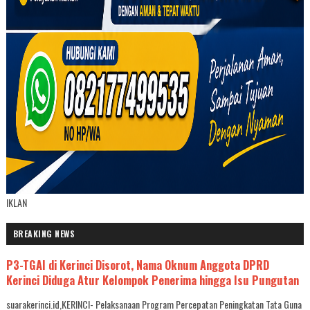
IKLAN
BREAKING NEWS
P3-TGAI di Kerinci Disorot, Nama Oknum Anggota DPRD
Kerinci Diduga Atur Kelompok Penerima hingga Isu Pungutan
suarakerinci.id,KERINCI- Pelaksanaan Program Percepatan Peningkatan Tata Guna