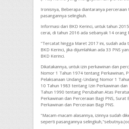
Ironisnya, Beberapa diantaranya perceraian 
pasangannya selingkuh.
Informasi dari BKD Kerinci, untuk tahun 201
cerai, di tahun 2016 ada sebanyak 14 orang 
"Tercatat hingga Maret 2017 ini, sudah ada 
BKD Kerinci, jika dijumlahkan ada 33 PNS yang
BKD Kerinci.
Dikatakannya, untuk izin perkawinan dan pe
Nomor 1 Tahun 1974 tentang Perkawinan, P
Pelaksanaan Undang-Undang Nomor 1 Tahun
10 Tahun 1983 tentang Izin Perkawinan dan
Tahun 1990 tentang Perubahan Atas Peratu
Perkawinan dan Perceraian Bagi PNS, Surat
Perkawinan dan Perceraian Bagi PNS.
"Macam-macam alasannya, izinnya sudah dike
seperti pasangannya selingkuh,"sebutnya.(o