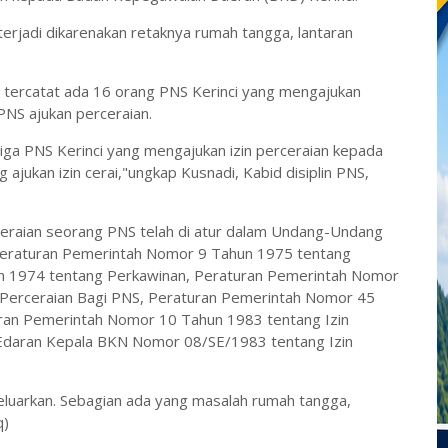
terjadi dikarenakan retaknya rumah tangga, lantaran
5 tercatat ada 16 orang PNS Kerinci yang mengajukan
PNS ajukan perceraian.
tiga PNS Kerinci yang mengajukan izin perceraian kepada
 ajukan izin cerai,"ungkap Kusnadi, Kabid disiplin PNS,
rceraian seorang PNS telah di atur dalam Undang-Undang
eraturan Pemerintah Nomor 9 Tahun 1975 tentang
 1974 tentang Perkawinan, Peraturan Pemerintah Nomor
 Perceraian Bagi PNS, Peraturan Pemerintah Nomor 45
ran Pemerintah Nomor 10 Tahun 1983 tentang Izin
 Edaran Kepala BKN Nomor 08/SE/1983 tentang Izin
luarkan. Sebagian ada yang masalah rumah tangga,
q)