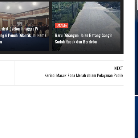
UTAMA
jabat Eselon II hingga IV
gai Penuh Dilantik, Ini Nama
Baru Dibangun, Jalan Batang Sangir
ya
Sudah Rusak dan Berdebu
NEXT
Kerinci Masuk Zona Merah dalam Pelayanan Publik