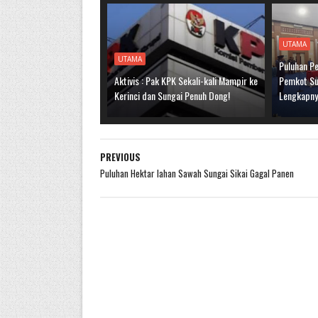
UTAMA
UTAMA
Puluhan Pe
Aktivis : Pak KPK Sekali-kali Mampir ke
Pemkot Sun
Kerinci dan Sungai Penuh Dong!
Lengkapn
PREVIOUS
Puluhan Hektar lahan Sawah Sungai Sikai Gagal Panen