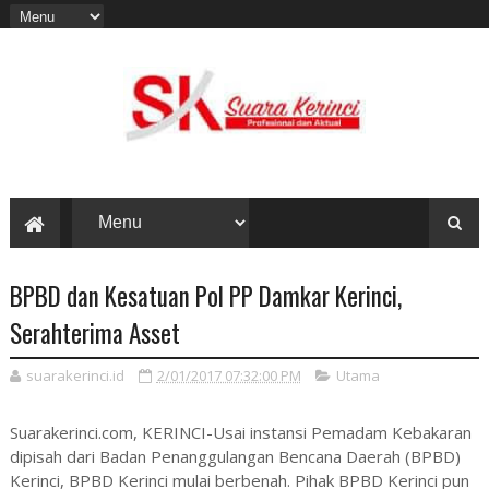
BPBD dan Kesatuan Pol PP Damkar Kerinci,
Serahterima Asset
suarakerinci.id
2/01/2017 07:32:00 PM
Utama
Suarakerinci.com, KERINCI-Usai instansi Pemadam Kebakaran
dipisah dari Badan Penanggulangan Bencana Daerah (BPBD)
Kerinci, BPBD Kerinci mulai berbenah. Pihak BPBD Kerinci pun