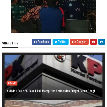
Facebook
Twitter
Google+
SHARE THIS
UTAMA
Aktivis : Pak KPK Sekali-kali Mampir ke Kerinci dan Sungai Penuh Dong!