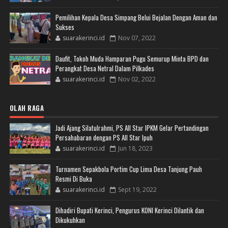
Pemilihan Kepala Desa Simpang Belui Bejalan Dengan Aman dan
Sukses
suarakerinci.id
Nov 07, 2022
Daufit, Tokoh Muda Hamparan Pugu Semurup Minta BPD dan
Perangkat Desa Netral Dalam Pilkades
suarakerinci.id
Nov 02, 2022
OLAH RAGA
Jadi Ajang Silatulrahmi, PS All Star IPKM Gelar Pertandingan
Persahabaran dengan PS All Star Ipuh
suarakerinci.id
Jun 18, 2023
Turnamen Sepakbola Portim Cup Lima Desa Tanjung Pauh
Resmi Di Buka
suarakerinci.id
Sept 19, 2022
Dihadiri Bupati Kerinci, Pengurus KONI Kerinci Dilantik dan
Dikukuhkan