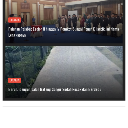
UTAMA
Puluhan Pejabat Eselon II hingga IV Pemkot Sungai Penuh Dilantik, Ini Nama
Lengkapnya
UTAMA
Baru Dibangun, Jalan Batang Sangir Sudah Rusak dan Berdebu