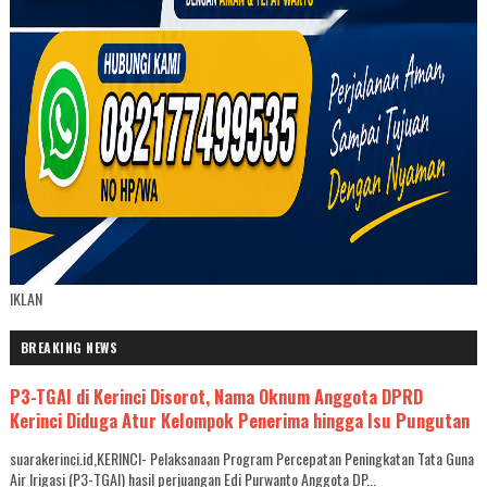
IKLAN
BREAKING NEWS
P3-TGAI di Kerinci Disorot, Nama Oknum Anggota DPRD
Kerinci Diduga Atur Kelompok Penerima hingga Isu Pungutan
suarakerinci.id,KERINCI- Pelaksanaan Program Percepatan Peningkatan Tata Guna
Air Irigasi (P3-TGAI) hasil perjuangan Edi Purwanto Anggota DP...