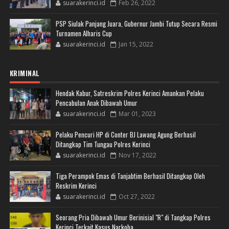
suarakerinci.id
Feb 26, 2022
PSP Siulak Panjang Juara, Gubernur Jambi Tutup Secara Resmi
Turnamen Alharis Cup
suarakerinci.id
Jan 15, 2022
KRIMINAL
Hendak Kabur, Satreskrim Polres Kerinci Amankan Pelaku
Pencabulan Anak Dibawah Umur
suarakerinci.id
Mar 01, 2023
Pelaku Pencuri HP di Conter BJ Lawang Agung Berhasil
Ditangkap Tim Tungau Polres Kerinci
suarakerinci.id
Nov 17, 2022
Tiga Perampok Emas di Tanjabtim Berhasil Ditangkap Oleh
Reskrim Kerinci
suarakerinci.id
Oct 27, 2022
Seorang Pria Dibawah Umur Berinisial "R" di Tangkap Polres
Kerinci Terkait Kasus Narkoba