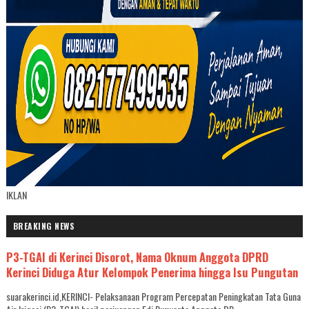
IKLAN
BREAKING NEWS
P3-TGAI di Kerinci Disorot, Nama Oknum Anggota DPRD
Kerinci Diduga Atur Kelompok Penerima hingga Isu Pungutan
suarakerinci.id,KERINCI- Pelaksanaan Program Percepatan Peningkatan Tata Guna