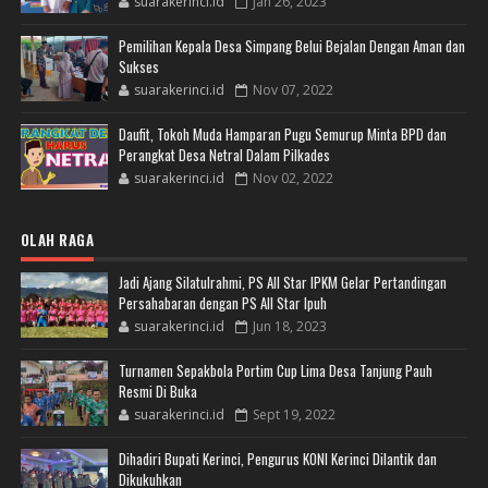
suarakerinci.id
Jan 26, 2023
Pemilihan Kepala Desa Simpang Belui Bejalan Dengan Aman dan
Sukses
suarakerinci.id
Nov 07, 2022
Daufit, Tokoh Muda Hamparan Pugu Semurup Minta BPD dan
Perangkat Desa Netral Dalam Pilkades
suarakerinci.id
Nov 02, 2022
OLAH RAGA
Jadi Ajang Silatulrahmi, PS All Star IPKM Gelar Pertandingan
Persahabaran dengan PS All Star Ipuh
suarakerinci.id
Jun 18, 2023
Turnamen Sepakbola Portim Cup Lima Desa Tanjung Pauh
Resmi Di Buka
suarakerinci.id
Sept 19, 2022
Dihadiri Bupati Kerinci, Pengurus KONI Kerinci Dilantik dan
Dikukuhkan