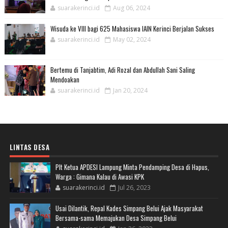
suarakerinci.id
Aug 06, 2024
Wisuda ke VIII bagi 625 Mahasiswa IAIN Kerinci Berjalan Sukses
suarakerinci.id
May 02, 2024
Bertemu di Tanjabtim, Adi Rozal dan Abdullah Sani Saling
Mendoakan
suarakerinci.id
Jan 20, 2024
LINTAS DESA
Plt Ketua APDESI Lampung Minta Pendamping Desa di Hapus,
Warga : Gimana Kalau di Awasi KPK
suarakerinci.id
Jul 26, 2023
Usai Dilantik, Repal Kades Simpang Belui Ajak Masyarakat
Bersama-sama Memajukan Desa Simpang Belui