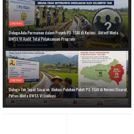
DAERAH
Diduga Ada Permainan dalam Proyek P3-TGAI di Kerinci , Aktivis Minta
BWSS VI Audit Total Pelaksanaan Program
DAERAH
Diduga Tak Tepat Sasaran, Alokasi Puluhan Paket P3-TGAI di Kerinci Disorot,
Petani Minta BWSS VI Evaluasi