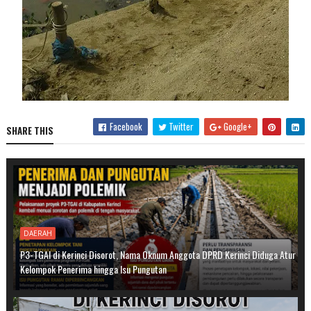
Facebook
Twitter
Google+
SHARE THIS
DAERAH
P3-TGAI di Kerinci Disorot, Nama Oknum Anggota DPRD Kerinci Diduga Atur
Kelompok Penerima hingga Isu Pungutan