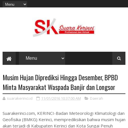
Musim Hujan Diprediksi Hingga Desember, BPBD
Minta Masyarakat Waspada Banjir dan Longsor
suarakerinci.id
11/01/2016 10:37:00 AM
Daerah
Suarakerinci.com, KERINCI-Badan Meteorologi Klimatologi dan
Geofisika (BMKG) Kerinci, memprediksikan bahwa musim hujan
akan terjadi di Kabupaten Kerinci dan Kota Sungai Penuh