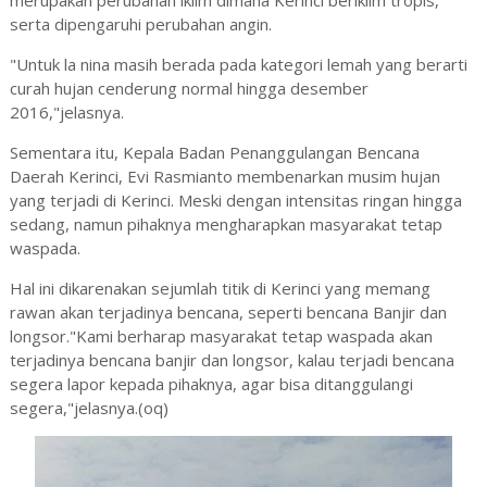
merupakan perubahan iklim dimana Kerinci beriklim tropis,
serta dipengaruhi perubahan angin.
"Untuk la nina masih berada pada kategori lemah yang berarti
curah hujan cenderung normal hingga desember
2016,"jelasnya.
Sementara itu, Kepala Badan Penanggulangan Bencana
Daerah Kerinci, Evi Rasmianto membenarkan musim hujan
yang terjadi di Kerinci. Meski dengan intensitas ringan hingga
sedang, namun pihaknya mengharapkan masyarakat tetap
waspada.
Hal ini dikarenakan sejumlah titik di Kerinci yang memang
rawan akan terjadinya bencana, seperti bencana Banjir dan
longsor."Kami berharap masyarakat tetap waspada akan
terjadinya bencana banjir dan longsor, kalau terjadi bencana
segera lapor kepada pihaknya, agar bisa ditanggulangi
segera,"jelasnya.(oq)