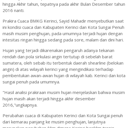
hingga Akhir tahun, tepatnya pada akhir Bulan Desember tahun
2016 nanti.
Prakira Cuaca BMKG Kerinci, Sayid Mahadir menyebutkan saat
ini kondisi cuaca dan Kabupaten Kerinci dan Kota Sungai Penuh
masih musim penghujan, pada umumnya terjadi hujan dengan
intesitas ringan hingga sedang pada sore, malam dan dini hari.
Hujan yang terjadi dikarenakan pengaruh adanya tekanan
rendah dan pola sirkulasi angin tertutup di sebelah barat
sumatera, oleh sebab itu terbentuk daerah shearline (belokan
angin) di atas wilayah kerinci yang mengindikasi terhadap
pembentukan awan-awan hujan di wilayah kab. Kerinci dan kota
sungai penuh pada umumnya.
"Hasil analisi prakiraan musim hujan menjelaskan bahwa musim
hujan masih akan terjadi hingga akhir desember
2016,"ungkapnya.
Perubahan cuaca di Kabupaten Kerinci dan Kota Sungai penuh
dari kemarau panjang ke musim penghujan, lanjutnya