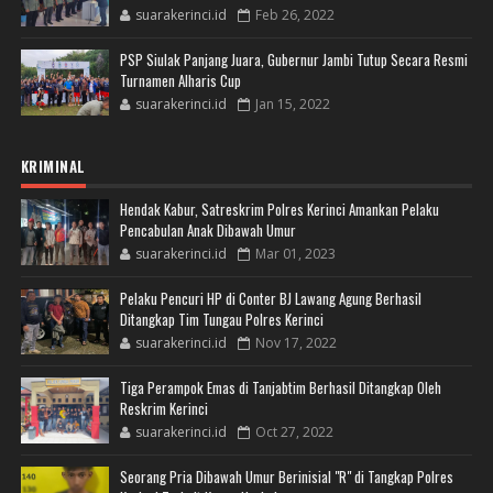
suarakerinci.id
Feb 26, 2022
PSP Siulak Panjang Juara, Gubernur Jambi Tutup Secara Resmi
Turnamen Alharis Cup
suarakerinci.id
Jan 15, 2022
KRIMINAL
Hendak Kabur, Satreskrim Polres Kerinci Amankan Pelaku
Pencabulan Anak Dibawah Umur
suarakerinci.id
Mar 01, 2023
Pelaku Pencuri HP di Conter BJ Lawang Agung Berhasil
Ditangkap Tim Tungau Polres Kerinci
suarakerinci.id
Nov 17, 2022
Tiga Perampok Emas di Tanjabtim Berhasil Ditangkap Oleh
Reskrim Kerinci
suarakerinci.id
Oct 27, 2022
Seorang Pria Dibawah Umur Berinisial "R" di Tangkap Polres