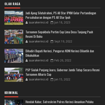
OLAH RAGA
Jadi Ajang Silatulrahmi, PS All Star IPKM Gelar Pertandingan
Persahabaran dengan PS All Star Ipuh
suarakerinci.id
Jun 18, 2023
Turnamen Sepakbola Portim Cup Lima Desa Tanjung Pauh
Resmi Di Buka
suarakerinci.id
Sept 19, 2022
Dihadiri Bupati Kerinci, Pengurus KONI Kerinci Dilantik dan
Dikukuhkan
suarakerinci.id
Feb 26, 2022
PSP Siulak Panjang Juara, Gubernur Jambi Tutup Secara Resmi
Turnamen Alharis Cup
suarakerinci.id
Jan 15, 2022
KRIMINAL
Hendak Kabur, Satreskrim Polres Kerinci Amankan Pelaku