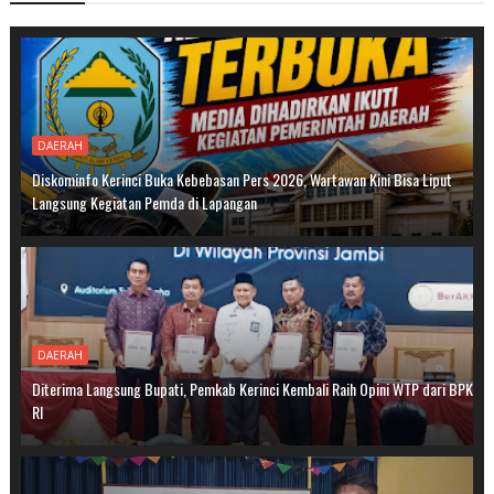
DAERAH
Diskominfo Kerinci Buka Kebebasan Pers 2026, Wartawan Kini Bisa Liput
Langsung Kegiatan Pemda di Lapangan
DAERAH
Diterima Langsung Bupati, Pemkab Kerinci Kembali Raih Opini WTP dari BPK
RI