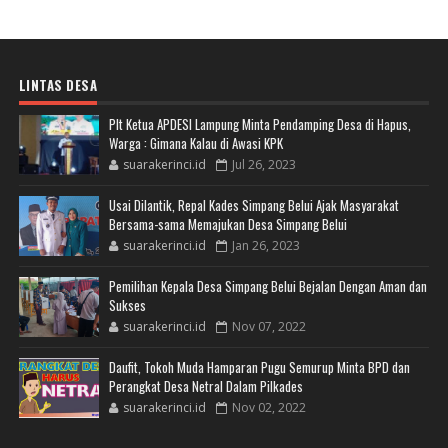
LINTAS DESA
Plt Ketua APDESI Lampung Minta Pendamping Desa di Hapus,
Warga : Gimana Kalau di Awasi KPK
suarakerinci.id
Jul 26, 2023
Usai Dilantik, Repal Kades Simpang Belui Ajak Masyarakat
Bersama-sama Memajukan Desa Simpang Belui
suarakerinci.id
Jan 26, 2023
Pemilihan Kepala Desa Simpang Belui Bejalan Dengan Aman dan
Sukses
suarakerinci.id
Nov 07, 2022
Daufit, Tokoh Muda Hamparan Pugu Semurup Minta BPD dan
Perangkat Desa Netral Dalam Pilkades
suarakerinci.id
Nov 02, 2022