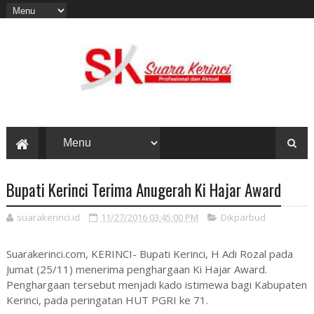
Bupati Kerinci Terima Anugerah Ki Hajar Award
suarakerinci.id
11/27/2016 03:45:00 PM
Dikparbud
Suarakerinci.com, KERINCI- Bupati Kerinci, H Adi Rozal pada
Jumat (25/11) menerima penghargaan Ki Hajar Award.
Penghargaan tersebut menjadi kado istimewa bagi Kabupaten
Kerinci, pada peringatan HUT PGRI ke 71.