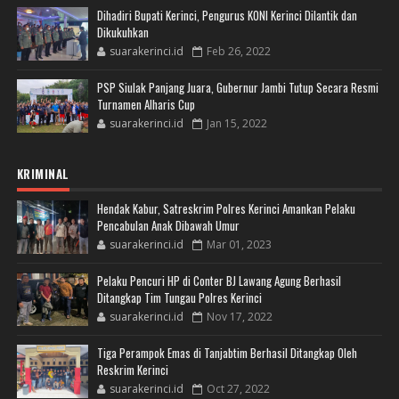
Dihadiri Bupati Kerinci, Pengurus KONI Kerinci Dilantik dan
Dikukuhkan
suarakerinci.id
Feb 26, 2022
PSP Siulak Panjang Juara, Gubernur Jambi Tutup Secara Resmi
Turnamen Alharis Cup
suarakerinci.id
Jan 15, 2022
KRIMINAL
Hendak Kabur, Satreskrim Polres Kerinci Amankan Pelaku
Pencabulan Anak Dibawah Umur
suarakerinci.id
Mar 01, 2023
Pelaku Pencuri HP di Conter BJ Lawang Agung Berhasil
Ditangkap Tim Tungau Polres Kerinci
suarakerinci.id
Nov 17, 2022
Tiga Perampok Emas di Tanjabtim Berhasil Ditangkap Oleh
Reskrim Kerinci
suarakerinci.id
Oct 27, 2022