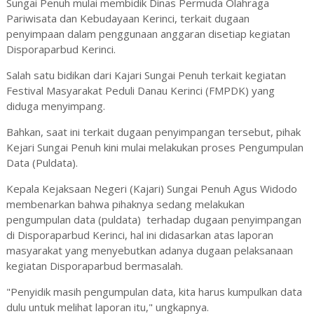
Sungai Penuh mulai membidik Dinas Permuda Olahraga
Pariwisata dan Kebudayaan Kerinci, terkait dugaan
penyimpaan dalam penggunaan anggaran disetiap kegiatan
Disporaparbud Kerinci.
Salah satu bidikan dari Kajari Sungai Penuh terkait kegiatan
Festival Masyarakat Peduli Danau Kerinci (FMPDK) yang
diduga menyimpang.
Bahkan, saat ini terkait dugaan penyimpangan tersebut, pihak
Kejari Sungai Penuh kini mulai melakukan proses Pengumpulan
Data (Puldata).
Kepala Kejaksaan Negeri (Kajari) Sungai Penuh Agus Widodo
membenarkan bahwa pihaknya sedang melakukan
pengumpulan data (puldata) terhadap dugaan penyimpangan
di Disporaparbud Kerinci, hal ini didasarkan atas laporan
masyarakat yang menyebutkan adanya dugaan pelaksanaan
kegiatan Disporaparbud bermasalah.
"Penyidik masih pengumpulan data, kita harus kumpulkan data
dulu untuk melihat laporan itu," ungkapnya.