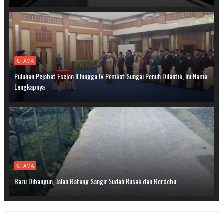
UTAMA
Puluhan Pejabat Eselon II hingga IV Pemkot Sungai Penuh Dilantik, Ini Nama
Lengkapnya
UTAMA
Baru Dibangun, Jalan Batang Sangir Sudah Rusak dan Berdebu