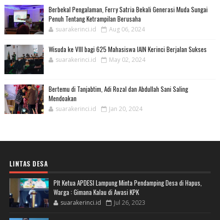
Berbekal Pengalaman, Ferry Satria Bekali Generasi Muda Sungai
Penuh Tentang Ketrampilan Berusaha
suarakerinci.id
Aug 06, 2024
Wisuda ke VIII bagi 625 Mahasiswa IAIN Kerinci Berjalan Sukses
suarakerinci.id
May 02, 2024
Bertemu di Tanjabtim, Adi Rozal dan Abdullah Sani Saling
Mendoakan
suarakerinci.id
Jan 20, 2024
LINTAS DESA
Plt Ketua APDESI Lampung Minta Pendamping Desa di Hapus,
Warga : Gimana Kalau di Awasi KPK
suarakerinci.id
Jul 26, 2023