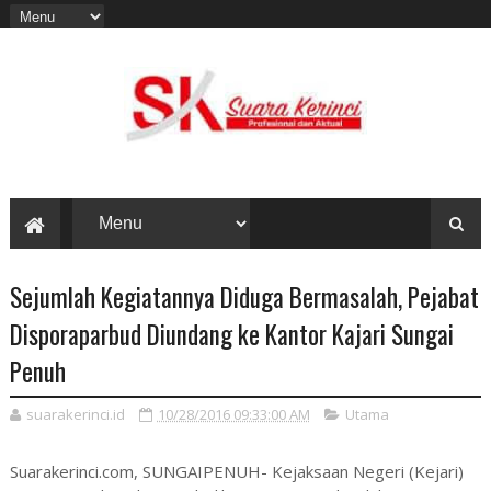
Sejumlah Kegiatannya Diduga Bermasalah, Pejabat
Disporaparbud Diundang ke Kantor Kajari Sungai
Penuh
suarakerinci.id
10/28/2016 09:33:00 AM
Utama
Suarakerinci.com, SUNGAIPENUH- Kejaksaan Negeri (Kejari)